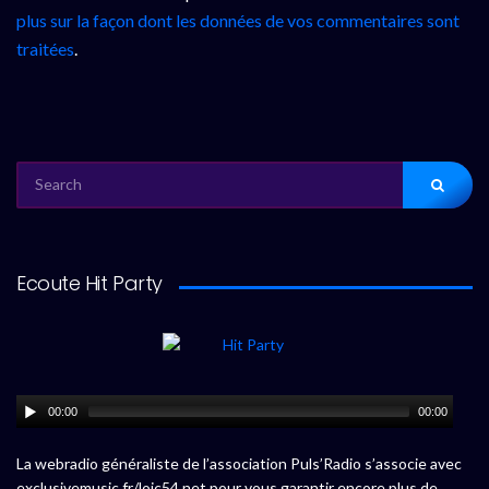
plus sur la façon dont les données de vos commentaires sont
traitées
.
SEARCH
FOR:
Ecoute Hit Party
00:00
00:00
La webradio généraliste de l’association Puls’Radio s’associe avec
exclusivemusic.fr/loic54.net pour vous garantir encore plus de