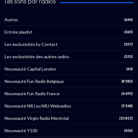
Les sons par radios
Autres
(644)
Entrée playlist
(345)
Les exclusivités by Contact
(357)
Les exclusivités des autres radios
(555)
Nouveauté Capital London
(43)
Nouveauté Fun Radio Belgique
(8 582)
Nouveauté Fun Radio France
(4 495)
Nouveauté NRJ ou NRJ Webradios
(5 548)
Nouveauté Virgin Radio Montréal
(10 815)
Nouveauté Y100
(426)