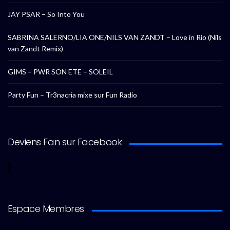
JAY PSAR – So Into You
SABRINA SALERNO/LIA ONE/NILS VAN ZANDT – Love in Rio (Nils
van Zandt Remix)
GIMS – PWR SON ETE – SOLEIL
Party Fun – Tr3nacria mixe sur Fun Radio
Deviens Fan sur Facebook
Espace Membres