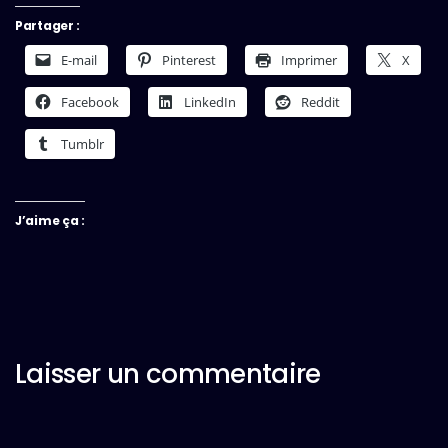
Partager :
E-mail
Pinterest
Imprimer
X
Facebook
LinkedIn
Reddit
Tumblr
J’aime ça :
Laisser un commentaire