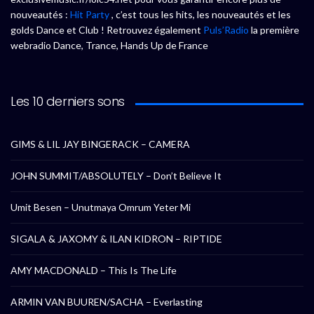
nouveautés :
Hit Party
, c’est tous les hits, les nouveautés et les
golds Dance et Club ! Retrouvez également
Puls’Radio
la première
webradio Dance, Trance, Hands Up de France
Les 10 derniers sons
GIMS & LIL JAY BINGERACK – CAMERA
JOHN SUMMIT/ABSOLUTELY – Don’t Believe It
Umit Besen – Unutmaya Omrum Yeter Mi
SIGALA & JAXOMY & ILAN KIDRON – RIPTIDE
AMY MACDONALD – This Is The Life
ARMIN VAN BUUREN/SACHA – Everlasting