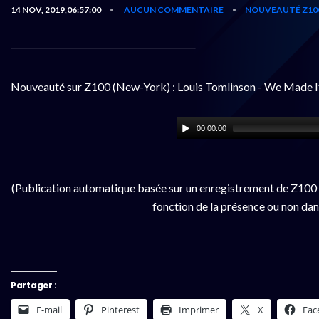
14 NOV, 2019,06:57:00
AUCUN COMMENTAIRE
NOUVEAUTÉ Z10
•
•
Nouveauté sur Z100 (New-York) : Louis Tomlinson - We Made I
00:00:00
(Publication automatique basée sur un enregistrement de Z100 
fonction de la présence ou non dan
Partager :
E-mail
Pinterest
Imprimer
X
Fac