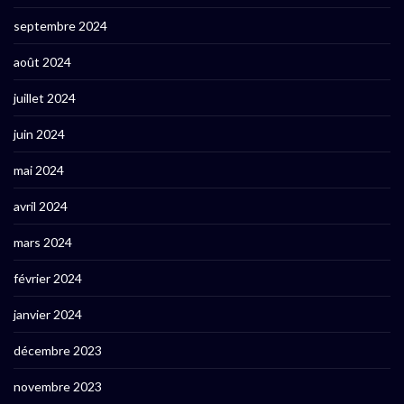
septembre 2024
août 2024
juillet 2024
juin 2024
mai 2024
avril 2024
mars 2024
février 2024
janvier 2024
décembre 2023
novembre 2023