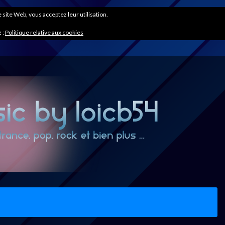
ce site Web, vous acceptez leur utilisation.
 :
Politique relative aux cookies