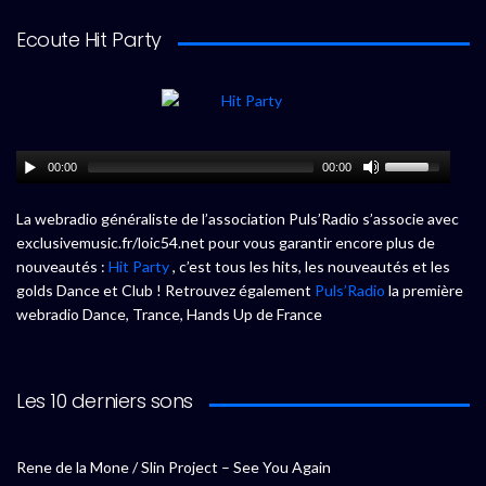
Ecoute Hit Party
00:00
00:00
La webradio généraliste de l’association Puls’Radio s’associe avec
exclusivemusic.fr/loic54.net pour vous garantir encore plus de
nouveautés :
Hit Party
, c’est tous les hits, les nouveautés et les
golds Dance et Club ! Retrouvez également
Puls’Radio
la première
webradio Dance, Trance, Hands Up de France
Les 10 derniers sons
Rene de la Mone / Slin Project – See You Again