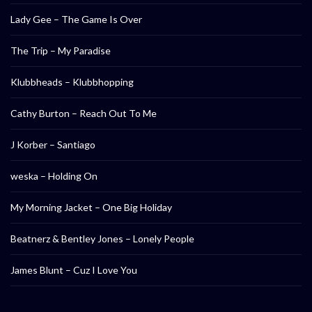
Lady Gee – The Game Is Over
The Trip – My Paradise
Klubbheads – Klubbhopping
Cathy Burton – Reach Out To Me
J Korber – Santiago
weska – Holding On
My Morning Jacket – One Big Holiday
Beatnerz & Bentley Jones – Lonely People
James Blunt – Cuz I Love You