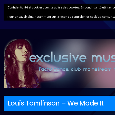
Confidentialité et cookies : ce site utilise des cookies. En continuant à utiliser 
Pour en savoir plus, notamment sur la façon de contrôler les cookies, consultez
Louis Tomlinson – We Made It