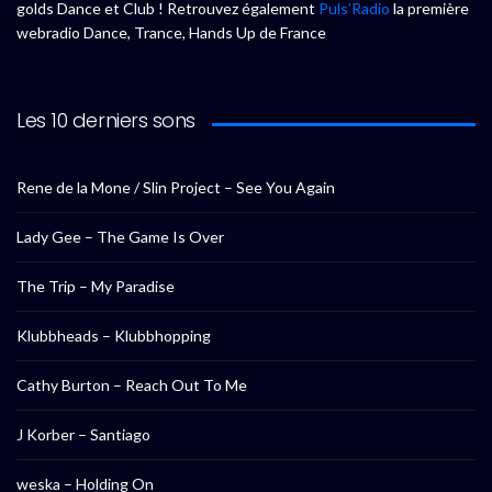
golds Dance et Club ! Retrouvez également
Puls’Radio
la première
webradio Dance, Trance, Hands Up de France
Les 10 derniers sons
Rene de la Mone / Slin Project – See You Again
Lady Gee – The Game Is Over
The Trip – My Paradise
Klubbheads – Klubbhopping
Cathy Burton – Reach Out To Me
J Korber – Santiago
weska – Holding On