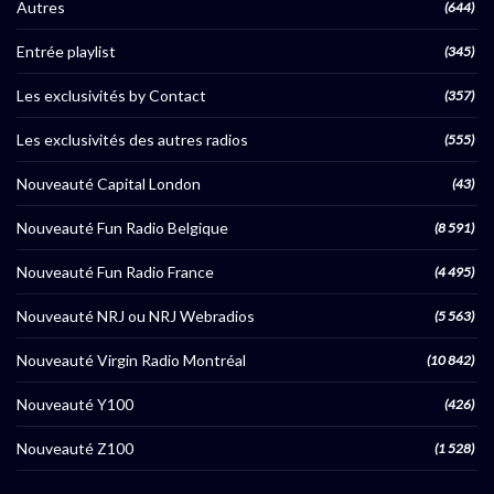
Autres
(644)
Entrée playlist
(345)
Les exclusivités by Contact
(357)
Les exclusivités des autres radios
(555)
Nouveauté Capital London
(43)
Nouveauté Fun Radio Belgique
(8 591)
Nouveauté Fun Radio France
(4 495)
Nouveauté NRJ ou NRJ Webradios
(5 563)
Nouveauté Virgin Radio Montréal
(10 842)
Nouveauté Y100
(426)
Nouveauté Z100
(1 528)