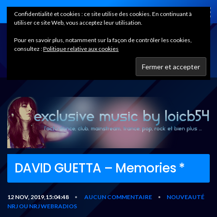
Home
Confidentialité et cookies : ce site utilise des cookies. En continuant à
utiliser ce site Web, vous acceptez leur utilisation.
Pour en savoir plus, notamment sur la façon de contrôler les cookies,
consultez :
Politique relative aux cookies
DAVID GUETTA – Memories *
12 NOV, 2019,15:04:48
AUCUN COMMENTAIRE
NOUVEAUTÉ
•
•
NRJ OU NRJ WEBRADIOS