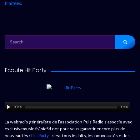
traitées
.
SEARCH
FOR:
Ecoute Hit Party
00:00
00:00
La webradio généraliste de l’association Puls’Radio s’associe avec
exclusivemusic.fr/loic54.net pour vous garantir encore plus de
nouveautés :
Hit Party
, c’est tous les hits, les nouveautés et les