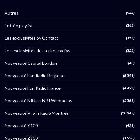
Autres
(644)
Entrée playlist
(345)
Les exclusivités by Contact
(357)
Les exclusivités des autres radios
(555)
Nouveauté Capital London
(43)
Nouveauté Fun Radio Belgique
(8 591)
Nouveauté Fun Radio France
(4 495)
Nouveauté NRJ ou NRJ Webradios
(5 563)
Nouveauté Virgin Radio Montréal
(10 842)
Nouveauté Y100
(426)
Nouveauté Z100
(1 528)