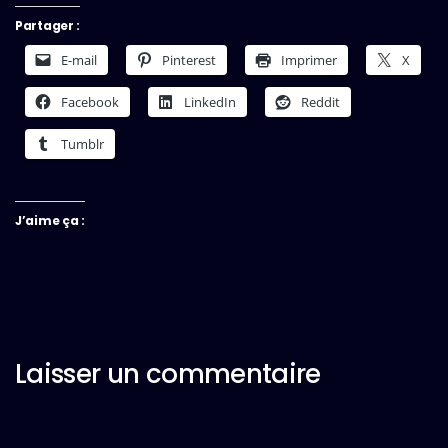
Partager :
E-mail
Pinterest
Imprimer
X
Facebook
LinkedIn
Reddit
Tumblr
J’aime ça :
Laisser un commentaire