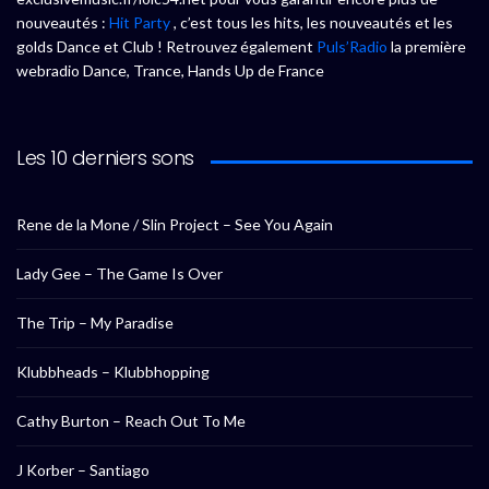
nouveautés :
Hit Party
, c’est tous les hits, les nouveautés et les
golds Dance et Club ! Retrouvez également
Puls’Radio
la première
webradio Dance, Trance, Hands Up de France
Les 10 derniers sons
Rene de la Mone / Slin Project – See You Again
Lady Gee – The Game Is Over
The Trip – My Paradise
Klubbheads – Klubbhopping
Cathy Burton – Reach Out To Me
J Korber – Santiago