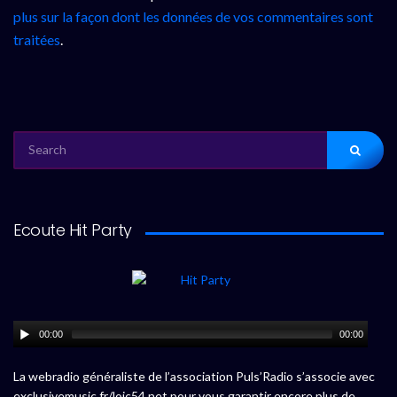
plus sur la façon dont les données de vos commentaires sont
traitées
.
SEARCH
FOR:
Ecoute Hit Party
00:00
00:00
La webradio généraliste de l’association Puls’Radio s’associe avec
exclusivemusic.fr/loic54.net pour vous garantir encore plus de