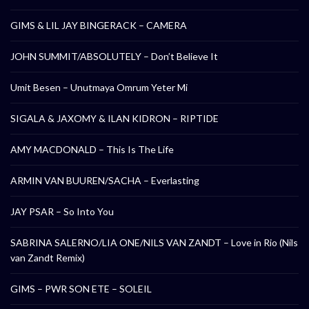
GIMS & LIL JAY BINGERACK – CAMERA
JOHN SUMMIT/ABSOLUTELY – Don’t Believe It
Umit Besen – Unutmaya Omrum Yeter Mi
SIGALA & JAXOMY & ILAN KIDRON – RIPTIDE
AMY MACDONALD – This Is The Life
ARMIN VAN BUUREN/SACHA – Everlasting
JAY PSAR – So Into You
SABRINA SALERNO/LIA ONE/NILS VAN ZANDT – Love in Rio (Nils
van Zandt Remix)
GIMS – PWR SON ETE – SOLEIL