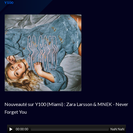
Y100
Nouveauté sur Y100 (Miami) : Zara Larsson & MNEK - Never
Forget You
00:00:00
NaN:NaN