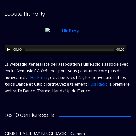
Ecoute Hit Party
00:00
00:00
La webradio généraliste de l’association Puls’Radio s’associe avec
exclusivemusic.fr/loic54.net pour vous garantir encore plus de
nouveautés :
Hit Party
, c’est tous les hits, les nouveautés et les
golds Dance et Club ! Retrouvez également
Puls’Radio
la première
webradio Dance, Trance, Hands Up de France
Les 10 derniers sons
GIMS ET Y LIL JAY BINGERACK – Camera