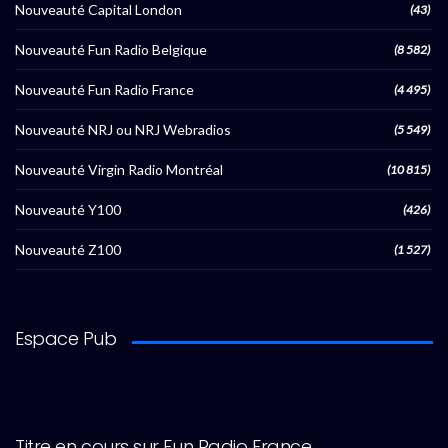
Nouveauté Capital London
(43)
Nouveauté Fun Radio Belgique
(8 582)
Nouveauté Fun Radio France
(4 495)
Nouveauté NRJ ou NRJ Webradios
(5 549)
Nouveauté Virgin Radio Montréal
(10 815)
Nouveauté Y100
(426)
Nouveauté Z100
(1 527)
Espace Pub
Titre en cours sur Fun Radio France