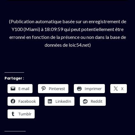
(Publication automatique basée sur un enregistrement de
Y100 (Miami) à 18:09:59 qui peut potentiellement être
erronné en fonction de la présence ou non dans la base de
données de loic54.net)
Partager :
E-mail
Pinterest
Imprimer
X
Facebook
LinkedIn
Reddit
Tumblr