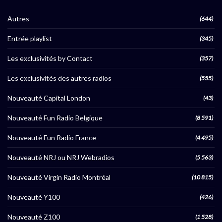
Autres
(644)
Entrée playlist
(345)
Les exclusivités by Contact
(357)
Les exclusivités des autres radios
(555)
Nouveauté Capital London
(43)
Nouveauté Fun Radio Belgique
(8 591)
Nouveauté Fun Radio France
(4 495)
Nouveauté NRJ ou NRJ Webradios
(5 563)
Nouveauté Virgin Radio Montréal
(10 815)
Nouveauté Y100
(426)
Nouveauté Z100
(1 528)