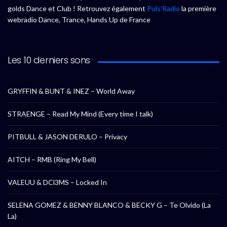
golds Dance et Club ! Retrouvez également
Puls’Radio
la première
webradio Dance, Trance, Hands Up de France
Les 10 derniers sons
GRYFFIN & BUNT & INEZ – World Away
STRAENGE – Read My Mind (Every time I talk)
PITBULL & JASON DERULO – Privacy
AITCH – RMB (Ring My Bell)
VALEUU & DCl3MS – Locked In
SELENA GOMEZ & BENNY BLANCO & BECKY G – Te Olvido (La
La)