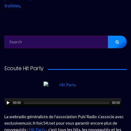
traitées
.
SEARCH
FOR:
Ecoute Hit Party
00:00
00:00
La webradio généraliste de l’association Puls’Radio s’associe avec
exclusivemusic.fr/loic54.net pour vous garantir encore plus de
nouveautés :
Hit Party
, c’est tous les hits, les nouveautés et les