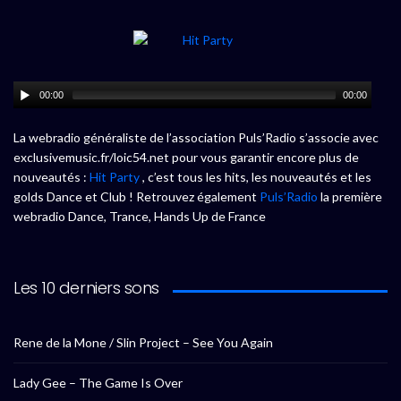
00:00
00:00
La webradio généraliste de l’association Puls’Radio s’associe avec
exclusivemusic.fr/loic54.net pour vous garantir encore plus de
nouveautés :
Hit Party
, c’est tous les hits, les nouveautés et les
golds Dance et Club ! Retrouvez également
Puls’Radio
la première
webradio Dance, Trance, Hands Up de France
Les 10 derniers sons
Rene de la Mone / Slin Project – See You Again
Lady Gee – The Game Is Over