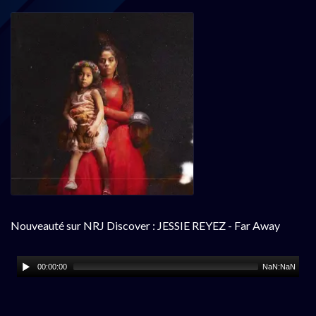
Nouveauté sur NRJ Discover : JESSIE REYEZ - Far Away
00:00:00
NaN:NaN