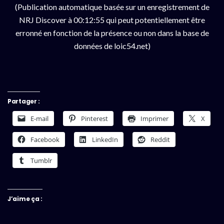
(Publication automatique basée sur un enregistrement de
NRJ Discover à 00:12:55 qui peut potentiellement être
erronné en fonction de la présence ou non dans la base de
données de loic54.net)
Partager :
E-mail
Pinterest
Imprimer
X
Facebook
LinkedIn
Reddit
Tumblr
J’aime ça :