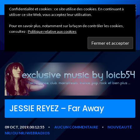
Home
Confidentialité et cookies : ce site utilise des cookies. En continuant à
utiliser ce site Web, vous acceptez leur utilisation.
Pour en savoir plus, notamment sur la façon de contrôler les cookies,
consultez :
Politique relative aux cookies
JESSIE REYEZ – Far Away
09 OCT, 2019,00:12:55
AUCUN COMMENTAIRE
NOUVEAUTÉ
•
•
NRJ OU NRJ WEBRADIOS