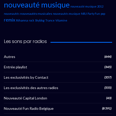
nouveauté musique
nouveauté musique 2012
nouveautés musicales
NRJ
nouveautés
nouveautés musique
Party Fun
pop
remix
Rihanna
rock
Skyblog
Trance
Vitamine
Les sons par radios
Autres
(644)
Entrée playlist
(345)
Les exclusivités by Contact
(357)
Les exclusivités des autres radios
(555)
Nouveauté Capital London
(43)
Nouveauté Fun Radio Belgique
(8 591)