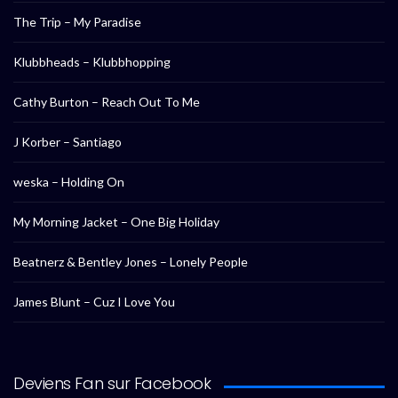
The Trip – My Paradise
Klubbheads – Klubbhopping
Cathy Burton – Reach Out To Me
J Korber – Santiago
weska – Holding On
My Morning Jacket – One Big Holiday
Beatnerz & Bentley Jones – Lonely People
James Blunt – Cuz I Love You
Deviens Fan sur Facebook