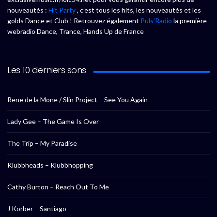
nouveautés :
Hit Party
, c’est tous les hits, les nouveautés et les
golds Dance et Club ! Retrouvez également
Puls’Radio
la première
webradio Dance, Trance, Hands Up de France
Les 10 derniers sons
Rene de la Mone / Slin Project – See You Again
Lady Gee – The Game Is Over
The Trip – My Paradise
Klubbheads – Klubbhopping
Cathy Burton – Reach Out To Me
J Korber – Santiago