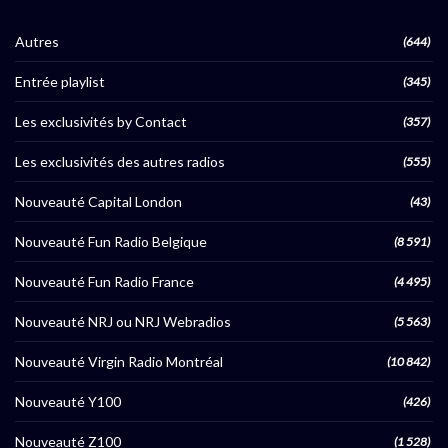
Autres
(644)
Entrée playlist
(345)
Les exclusivités by Contact
(357)
Les exclusivités des autres radios
(555)
Nouveauté Capital London
(43)
Nouveauté Fun Radio Belgique
(8 591)
Nouveauté Fun Radio France
(4 495)
Nouveauté NRJ ou NRJ Webradios
(5 563)
Nouveauté Virgin Radio Montréal
(10 842)
Nouveauté Y100
(426)
Nouveauté Z100
(1 528)