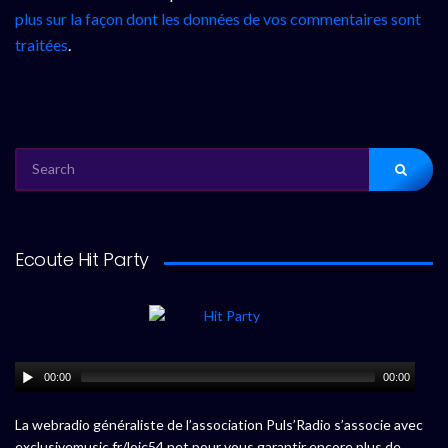
plus sur la façon dont les données de vos commentaires sont
traitées
.
SEARCH
FOR:
Ecoute Hit Party
00:00
00:00
La webradio généraliste de l’association Puls’Radio s’associe avec
exclusivemusic.fr/loic54.net pour vous garantir encore plus de