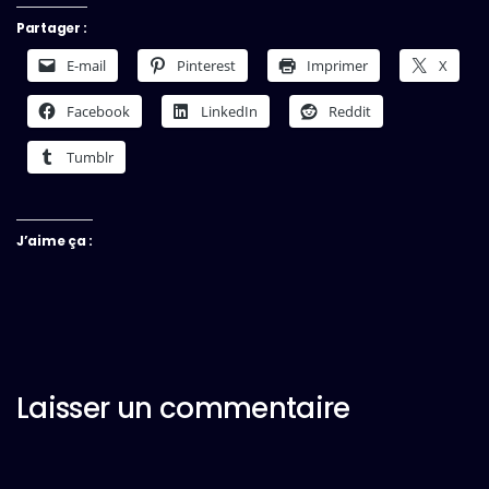
Partager :
E-mail
Pinterest
Imprimer
X
Facebook
LinkedIn
Reddit
Tumblr
J’aime ça :
Laisser un commentaire