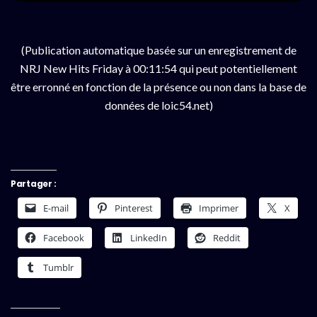
(Publication automatique basée sur un enregistrement de
NRJ New Hits Friday à 00:11:54 qui peut potentiellement
être erronné en fonction de la présence ou non dans la base de
données de loic54.net)
Partager :
E-mail
Pinterest
Imprimer
X
Facebook
LinkedIn
Reddit
Tumblr