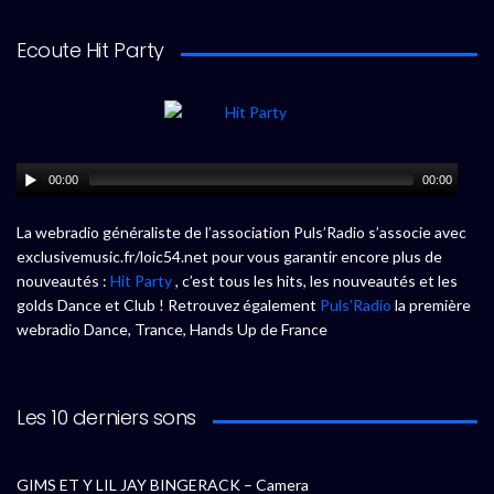
Ecoute Hit Party
00:00
00:00
La webradio généraliste de l’association Puls’Radio s’associe avec
exclusivemusic.fr/loic54.net pour vous garantir encore plus de
nouveautés :
Hit Party
, c’est tous les hits, les nouveautés et les
golds Dance et Club ! Retrouvez également
Puls’Radio
la première
webradio Dance, Trance, Hands Up de France
Les 10 derniers sons
GIMS ET Y LIL JAY BINGERACK – Camera