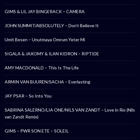
GIMS & LIL JAY BINGERACK – CAMERA
JOHN SUMMIT/ABSOLUTELY – Don’t Believe It
Umit Besen – Unutmaya Omrum Yeter Mi
SIGALA & JAXOMY & ILAN KIDRON – RIPTIDE
AMY MACDONALD – This Is The Life
ARMIN VAN BUUREN/SACHA – Everlasting
JAY PSAR – So Into You
SABRINA SALERNO/LIA ONE/NILS VAN ZANDT – Love in Rio (Nils
van Zandt Remix)
GIMS – PWR SON ETE – SOLEIL