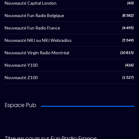
Nouveauté Capital London
(43)
Nouveauté Fun Radio Belgique
(8 582)
Nouveauté Fun Radio France
(4 495)
Nouveauté NRJ ou NRJ Webradios
(5 549)
Nouveauté Virgin Radio Montréal
(10 815)
Nouveauté Y100
(426)
Nouveauté Z100
(1 527)
Espace Pub
Titre en cours sur Fun Radio France