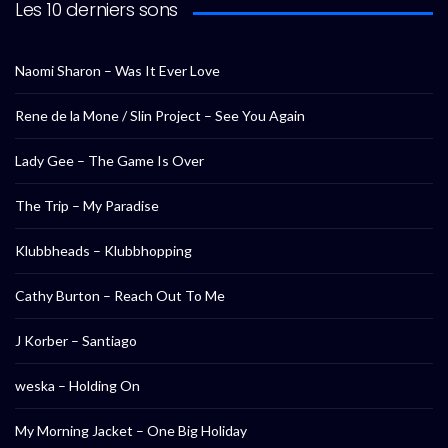
Les 10 derniers sons
Naomi Sharon – Was It Ever Love
Rene de la Mone / Slin Project – See You Again
Lady Gee – The Game Is Over
The Trip – My Paradise
Klubbheads – Klubbhopping
Cathy Burton – Reach Out To Me
J Korber – Santiago
weska – Holding On
My Morning Jacket – One Big Holiday