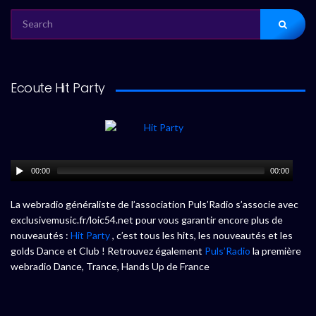
SEARCH
FOR:
Ecoute Hit Party
00:00
00:00
La webradio généraliste de l’association Puls’Radio s’associe avec
exclusivemusic.fr/loic54.net pour vous garantir encore plus de
nouveautés :
Hit Party
, c’est tous les hits, les nouveautés et les
golds Dance et Club ! Retrouvez également
Puls’Radio
la première
webradio Dance, Trance, Hands Up de France