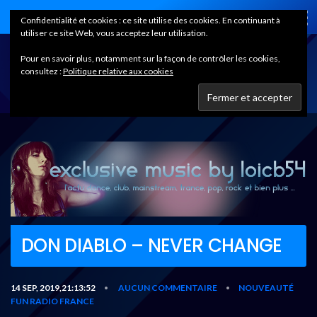
Home
Confidentialité et cookies : ce site utilise des cookies. En continuant à
utiliser ce site Web, vous acceptez leur utilisation.
Pour en savoir plus, notamment sur la façon de contrôler les cookies,
consultez :
Politique relative aux cookies
DON DIABLO – NEVER CHANGE
14 SEP, 2019,21:13:52
AUCUN COMMENTAIRE
NOUVEAUTÉ
•
•
FUN RADIO FRANCE