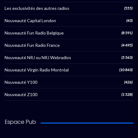
Les exclusivités des autres radios
(555)
Nouveauté Capital London
(43)
Nouveauté Fun Radio Belgique
(8 591)
Nouveauté Fun Radio France
(4 495)
Nouveauté NRJ ou NRJ Webradios
(5 563)
Nouveauté Virgin Radio Montréal
(10 843)
Nouveauté Y100
(426)
Nouveauté Z100
(1 528)
Espace Pub