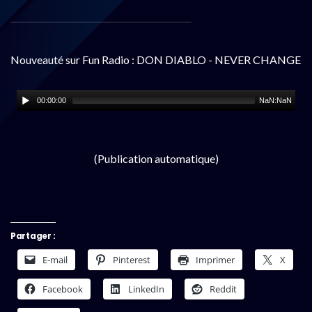
Nouveauté sur Fun Radio : DON DIABLO - NEVER CHANGE
00:00:00
NaN:NaN
(Publication automatique)
Partager :
E-mail
Pinterest
Imprimer
X
Facebook
LinkedIn
Reddit