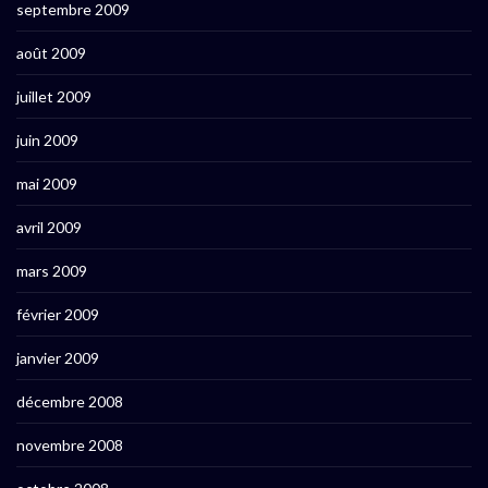
septembre 2009
août 2009
juillet 2009
juin 2009
mai 2009
avril 2009
mars 2009
février 2009
janvier 2009
décembre 2008
novembre 2008