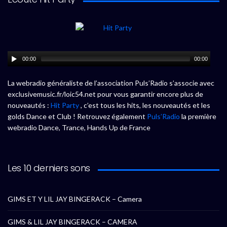
00:00
00:00
La webradio généraliste de l’association Puls’Radio s’associe avec
exclusivemusic.fr/loic54.net pour vous garantir encore plus de
nouveautés :
Hit Party
, c’est tous les hits, les nouveautés et les
golds Dance et Club ! Retrouvez également
Puls’Radio
la première
webradio Dance, Trance, Hands Up de France
Les 10 derniers sons
GIMS ET Y LIL JAY BINGERACK – Camera
GIMS & LIL JAY BINGERACK – CAMERA