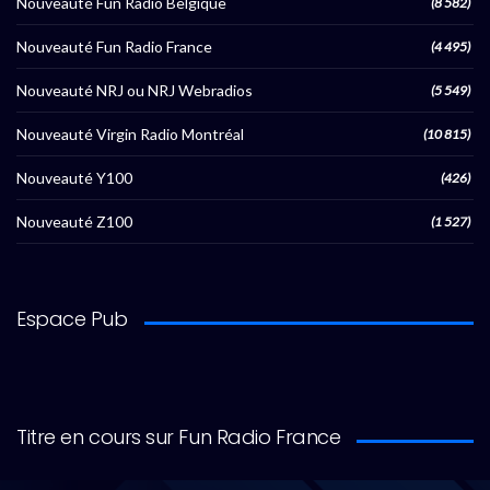
Nouveauté Fun Radio Belgique
(8 582)
Nouveauté Fun Radio France
(4 495)
Nouveauté NRJ ou NRJ Webradios
(5 549)
Nouveauté Virgin Radio Montréal
(10 815)
Nouveauté Y100
(426)
Nouveauté Z100
(1 527)
Espace Pub
Titre en cours sur Fun Radio France