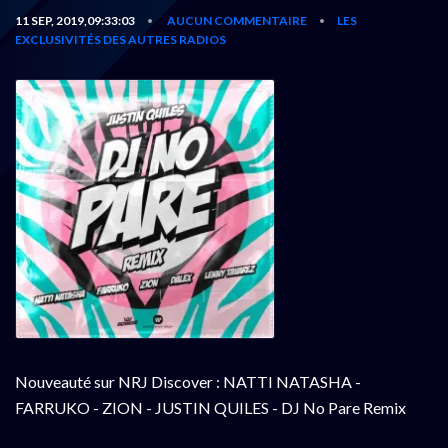
11 SEP, 2019,09:33:03
AUCUN COMMENTAIRE
LES
•
•
EXCLUSIVITÉS DES AUTRES RADIOS
Nouveauté sur NRJ Discover : NATTI NATASHA -
FARRUKO - ZION - JUSTIN QUILES - DJ No Pare Remix