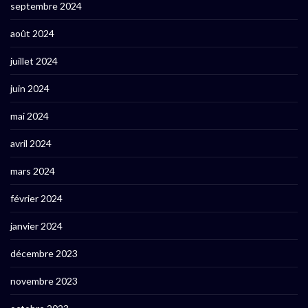
septembre 2024
août 2024
juillet 2024
juin 2024
mai 2024
avril 2024
mars 2024
février 2024
janvier 2024
décembre 2023
novembre 2023