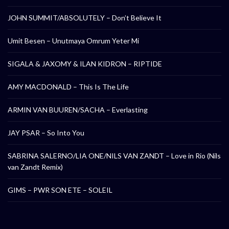
JOHN SUMMIT/ABSOLUTELY – Don’t Believe It
Umit Besen – Unutmaya Omrum Yeter Mi
SIGALA & JAXOMY & ILAN KIDRON – RIPTIDE
AMY MACDONALD – This Is The Life
ARMIN VAN BUUREN/SACHA – Everlasting
JAY PSAR – So Into You
SABRINA SALERNO/LIA ONE/NILS VAN ZANDT – Love in Rio (Nils
van Zandt Remix)
GIMS – PWR SON ETE – SOLEIL