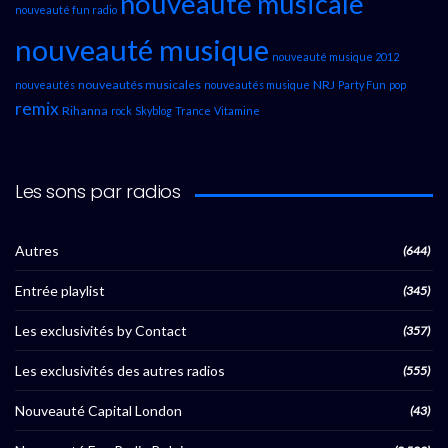
nouveauté musicale
nouveauté fun radio
nouveauté musique
nouveauté musique 2012
nouveautés musicales
NRJ
nouveautés
nouveautés musique
Party Fun
pop
remix
Rihanna
rock
Skyblog
Trance
Vitamine
Les sons par radios
Autres
(644)
Entrée playlist
(345)
Les exclusivités by Contact
(357)
Les exclusivités des autres radios
(555)
Nouveauté Capital London
(43)