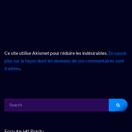
Ce site utilise Akismet pour réduire les indésirables.
En savoir
plus sur la façon dont les données de vos commentaires sont
traitées
.
SEARCH
FOR:
Ecoute Hit Party