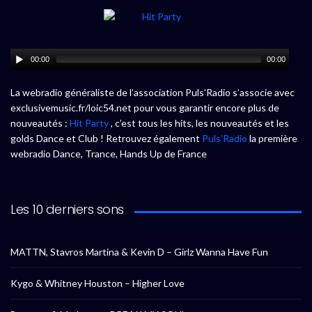
00:00
00:00
La webradio généraliste de l’association Puls’Radio s’associe avec
exclusivemusic.fr/loic54.net pour vous garantir encore plus de
nouveautés :
Hit Party
, c’est tous les hits, les nouveautés et les
golds Dance et Club ! Retrouvez également
Puls’Radio
la première
webradio Dance, Trance, Hands Up de France
Les 10 derniers sons
MATTN, Stavros Martina & Kevin D – Girlz Wanna Have Fun
Kygo & Whitney Houston – Higher Love