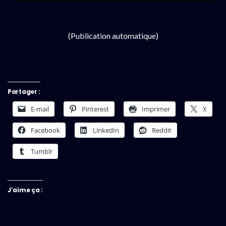
(Publication automatique)
Partager :
E-mail
Pinterest
Imprimer
X
Facebook
LinkedIn
Reddit
Tumblr
J’aime ça :