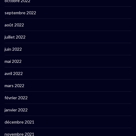
octobre 2022
septembre 2022
août 2022
juillet 2022
juin 2022
mai 2022
avril 2022
mars 2022
février 2022
janvier 2022
décembre 2021
novembre 2021