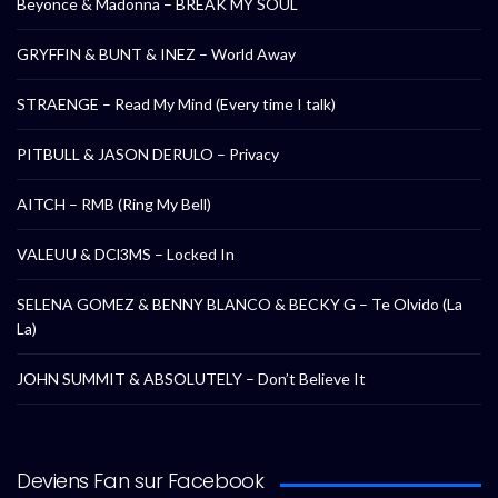
Beyonce & Madonna – BREAK MY SOUL
GRYFFIN & BUNT & INEZ – World Away
STRAENGE – Read My Mind (Every time I talk)
PITBULL & JASON DERULO – Privacy
AITCH – RMB (Ring My Bell)
VALEUU & DCl3MS – Locked In
SELENA GOMEZ & BENNY BLANCO & BECKY G – Te Olvido (La
La)
JOHN SUMMIT & ABSOLUTELY – Don’t Believe It
Deviens Fan sur Facebook