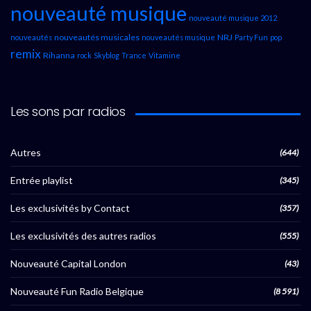
nouveauté musique
nouveauté musique 2012
nouveautés musicales
NRJ
nouveautés
nouveautés musique
Party Fun
pop
remix
Rihanna
rock
Skyblog
Trance
Vitamine
Les sons par radios
Autres
(644)
Entrée playlist
(345)
Les exclusivités by Contact
(357)
Les exclusivités des autres radios
(555)
Nouveauté Capital London
(43)
Nouveauté Fun Radio Belgique
(8 591)