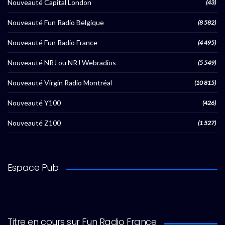
Nouveauté Capital London
(43)
Nouveauté Fun Radio Belgique
(8 582)
Nouveauté Fun Radio France
(4 495)
Nouveauté NRJ ou NRJ Webradios
(5 549)
Nouveauté Virgin Radio Montréal
(10 815)
Nouveauté Y100
(426)
Nouveauté Z100
(1 527)
Espace Pub
Titre en cours sur Fun Radio France