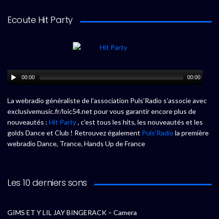
Ecoute Hit Party
00:00
00:00
La webradio généraliste de l’association Puls’Radio s’associe avec
exclusivemusic.fr/loic54.net pour vous garantir encore plus de
nouveautés :
Hit Party
, c’est tous les hits, les nouveautés et les
golds Dance et Club ! Retrouvez également
Puls’Radio
la première
webradio Dance, Trance, Hands Up de France
Les 10 derniers sons
GIMS ET Y LIL JAY BINGERACK – Camera