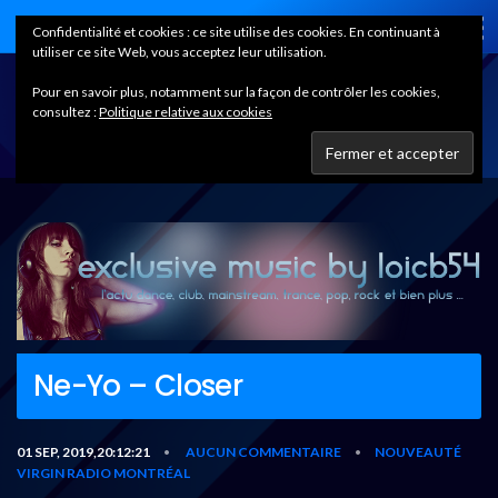
Home
Confidentialité et cookies : ce site utilise des cookies. En continuant à
utiliser ce site Web, vous acceptez leur utilisation.
Pour en savoir plus, notamment sur la façon de contrôler les cookies,
consultez :
Politique relative aux cookies
Ne-Yo – Closer
01 SEP, 2019,20:12:21
AUCUN COMMENTAIRE
NOUVEAUTÉ
•
•
VIRGIN RADIO MONTRÉAL