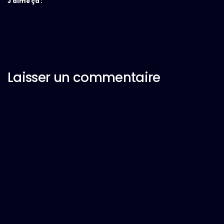
J’aime ça :
Laisser un commentaire