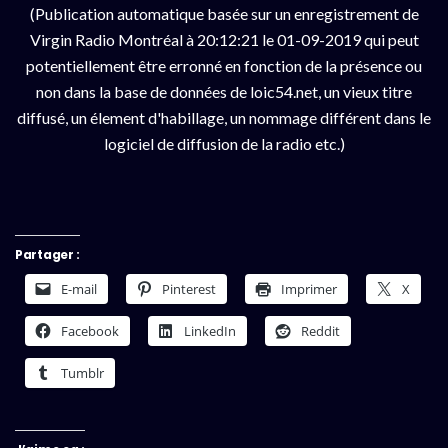
(Publication automatique basée sur un enregistrement de
Virgin Radio Montréal à 20:12:21 le 01-09-2019 qui peut
potentiellement être erronné en fonction de la présence ou
non dans la base de données de loic54.net, un vieux titre
diffusé, un élement d'habillage, un nommage différent dans le
logiciel de diffusion de la radio etc.)
Partager :
E-mail
Pinterest
Imprimer
X
Facebook
LinkedIn
Reddit
Tumblr