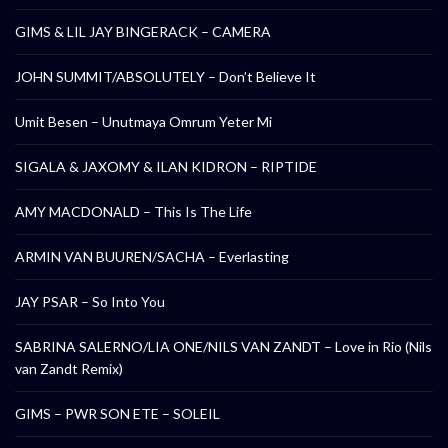
GIMS & LIL JAY BINGERACK – CAMERA
JOHN SUMMIT/ABSOLUTELY – Don’t Believe It
Umit Besen – Unutmaya Omrum Yeter Mi
SIGALA & JAXOMY & ILAN KIDRON – RIPTIDE
AMY MACDONALD – This Is The Life
ARMIN VAN BUUREN/SACHA – Everlasting
JAY PSAR – So Into You
SABRINA SALERNO/LIA ONE/NILS VAN ZANDT – Love in Rio (Nils
van Zandt Remix)
GIMS – PWR SON ETE – SOLEIL