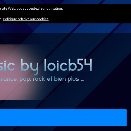
ce site Web, vous acceptez leur utilisation.
 :
Politique relative aux cookies