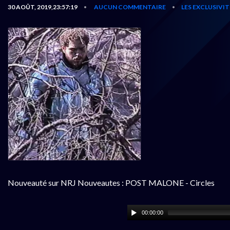
30 AOÛT, 2019,23:57:19
AUCUN COMMENTAIRE
LES EXCLUSIVI
•
•
Nouveauté sur NRJ Nouveautes : POST MALONE - Circles
00:00:00