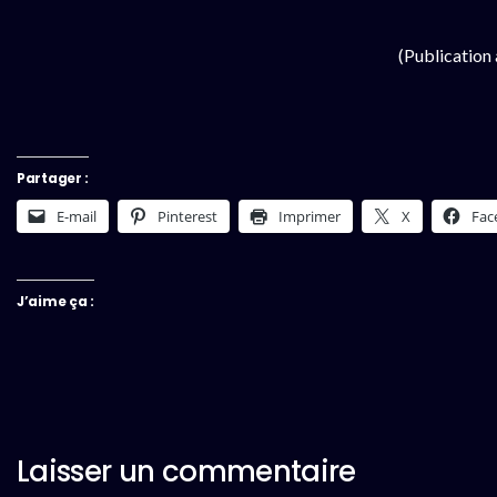
(Publication
Partager :
E-mail
Pinterest
Imprimer
X
Fac
J’aime ça :
Laisser un commentaire