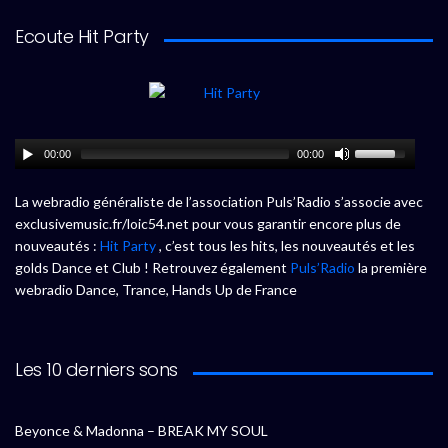
Ecoute Hit Party
00:00
00:00
La webradio généraliste de l’association Puls’Radio s’associe avec
exclusivemusic.fr/loic54.net pour vous garantir encore plus de
nouveautés :
Hit Party
, c’est tous les hits, les nouveautés et les
golds Dance et Club ! Retrouvez également
Puls’Radio
la première
webradio Dance, Trance, Hands Up de France
Les 10 derniers sons
Beyonce & Madonna – BREAK MY SOUL