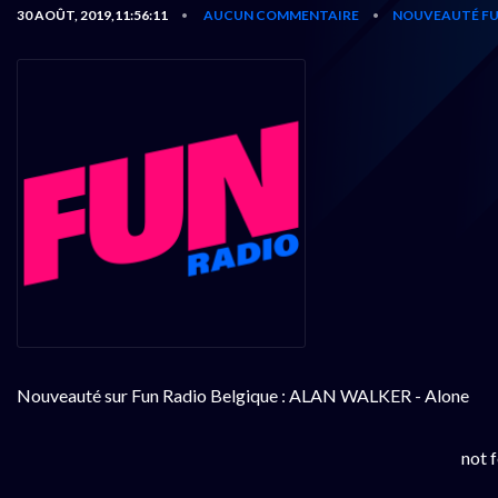
30 AOÛT, 2019,11:56:11
AUCUN COMMENTAIRE
NOUVEAUTÉ FU
•
•
Nouveauté sur Fun Radio Belgique : ALAN WALKER - Alone
not 