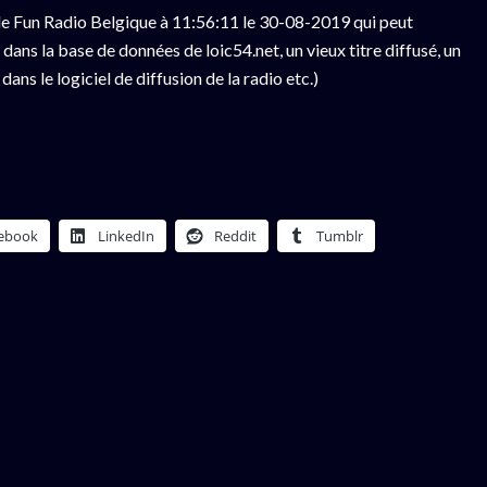
e Fun Radio Belgique à 11:56:11 le 30-08-2019 qui peut
ans la base de données de loic54.net, un vieux titre diffusé, un
ns le logiciel de diffusion de la radio etc.)
ebook
LinkedIn
Reddit
Tumblr