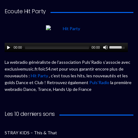
Ecoute Hit Party
00:00
00:00
La webradio généraliste de l’association Puls’Radio s’associe avec
exclusivemusic.fr/loic54.net pour vous garantir encore plus de
nouveautés :
Hit Party
, c’est tous les hits, les nouveautés et les
golds Dance et Club ! Retrouvez également
Puls’Radio
la première
webradio Dance, Trance, Hands Up de France
Les 10 derniers sons
STRAY KIDS – This & That