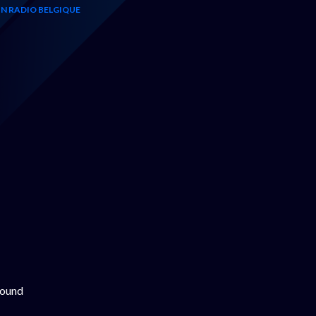
N RADIO BELGIQUE
found