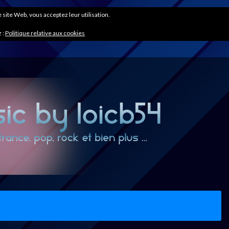
ce site Web, vous acceptez leur utilisation.
 :
Politique relative aux cookies