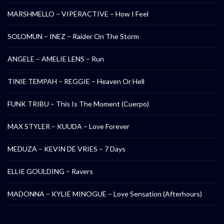
MARSHMELLO – VIPERACTIVE – How I Feel
SOLOMUN – INEZ – Raider On The Storm
ANGELE – AMELIE LENS – Run
TINIE TEMPAH – REGGIE – Heaven Or Hell
FUNK TRIBU – This Is The Moment (Cuerpo)
MAX STYLER – KUUDA – Love Forever
MEDUZA – KEVIN DE VRIES – 7 Days
ELLIE GOULDING – Ravers
MADONNA – KYLIE MINOGUE – Love Sensation (Afterhours)