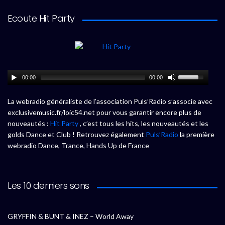
Ecoute Hit Party
00:00
00:00
La webradio généraliste de l’association Puls’Radio s’associe avec
exclusivemusic.fr/loic54.net pour vous garantir encore plus de
nouveautés :
Hit Party
, c’est tous les hits, les nouveautés et les
golds Dance et Club ! Retrouvez également
Puls’Radio
la première
webradio Dance, Trance, Hands Up de France
Les 10 derniers sons
GRYFFIN & BUNT & INEZ – World Away