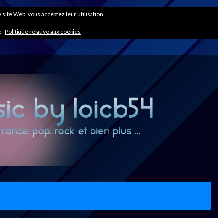
ce site Web, vous acceptez leur utilisation.
 :
Politique relative aux cookies