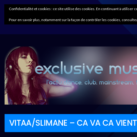
Confidentialité et cookies : ce site utilise des cookies. En continuant à utiliser 
Pour en savoir plus, notamment sur la façon de contrôler les cookies, consultez
VITAA/SLIMANE – CA VA CA VIENT