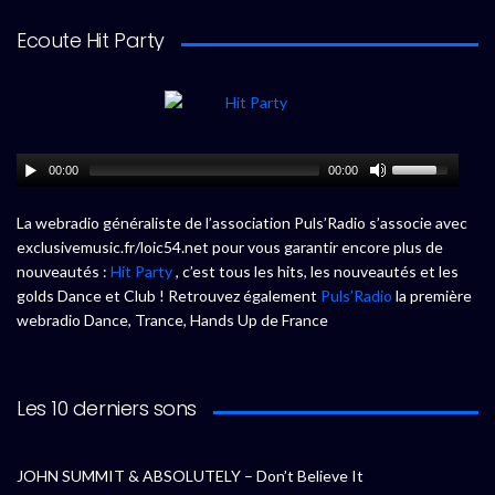
Ecoute Hit Party
00:00
00:00
La webradio généraliste de l’association Puls’Radio s’associe avec
exclusivemusic.fr/loic54.net pour vous garantir encore plus de
nouveautés :
Hit Party
, c’est tous les hits, les nouveautés et les
golds Dance et Club ! Retrouvez également
Puls’Radio
la première
webradio Dance, Trance, Hands Up de France
Les 10 derniers sons
JOHN SUMMIT & ABSOLUTELY – Don’t Believe It