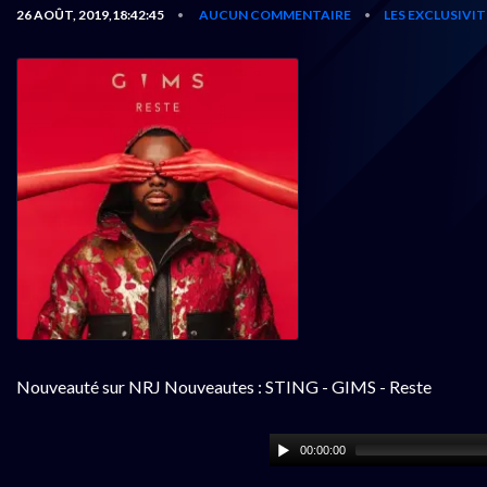
26 AOÛT, 2019,18:42:45
AUCUN COMMENTAIRE
LES EXCLUSIVI
•
•
Nouveauté sur NRJ Nouveautes : STING - GIMS - Reste
00:00:00