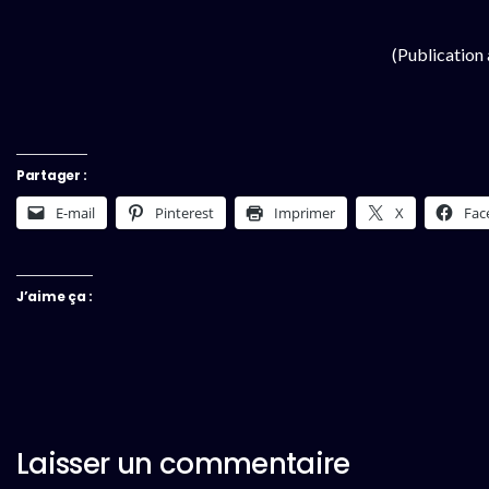
(Publication
Partager :
E-mail
Pinterest
Imprimer
X
Fac
J’aime ça :
Laisser un commentaire