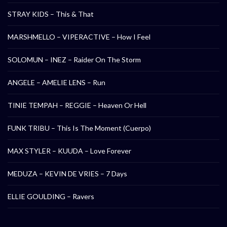
STRAY KIDS – This & That
MARSHMELLO – VIPERACTIVE – How I Feel
SOLOMUN – INEZ – Raider On The Storm
ANGELE – AMELIE LENS – Run
TINIE TEMPAH – REGGIE – Heaven Or Hell
FUNK TRIBU – This Is The Moment (Cuerpo)
MAX STYLER – KUUDA – Love Forever
MEDUZA – KEVIN DE VRIES – 7 Days
ELLIE GOULDING – Ravers