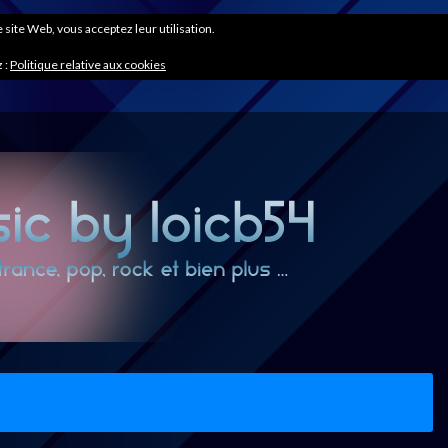
ce site Web, vous acceptez leur utilisation.
 :
Politique relative aux cookies