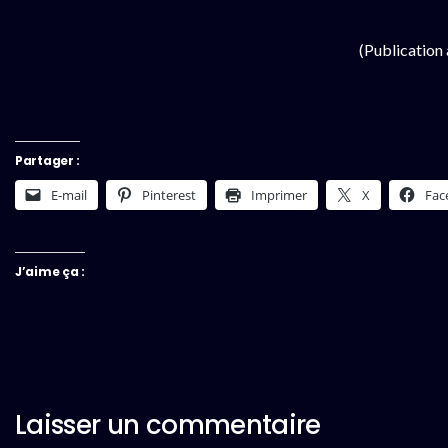
(Publication
Partager :
E-mail
Pinterest
Imprimer
X
Fac
J’aime ça :
Laisser un commentaire