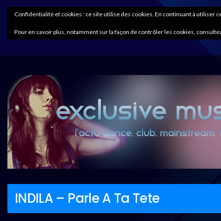
Confidentialité et cookies : ce site utilise des cookies. En continuant à utiliser 
Pour en savoir plus, notamment sur la façon de contrôler les cookies, consultez
INDILA – Parle A Ta Tete