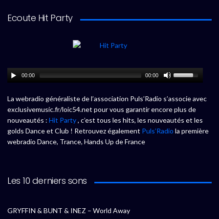
Ecoute Hit Party
00:00
00:00
La webradio généraliste de l’association Puls’Radio s’associe avec
exclusivemusic.fr/loic54.net pour vous garantir encore plus de
nouveautés :
Hit Party
, c’est tous les hits, les nouveautés et les
golds Dance et Club ! Retrouvez également
Puls’Radio
la première
webradio Dance, Trance, Hands Up de France
Les 10 derniers sons
GRYFFIN & BUNT & INEZ – World Away