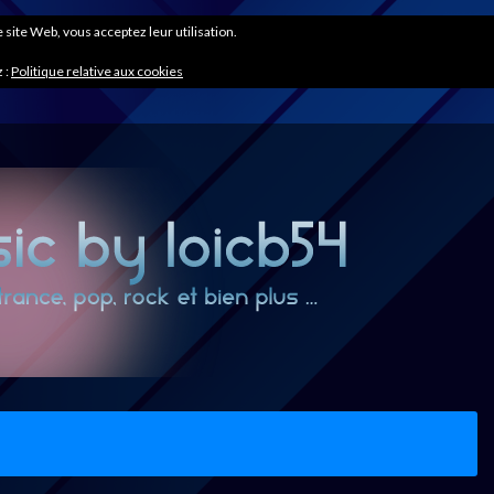
ce site Web, vous acceptez leur utilisation.
 :
Politique relative aux cookies