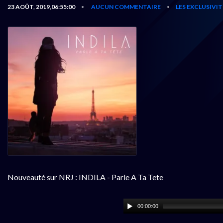
23 AOÛT, 2019,06:55:00
AUCUN COMMENTAIRE
LES EXCLUSIVI
•
•
Nouveauté sur NRJ : INDILA - Parle A Ta Tete
00:00:00