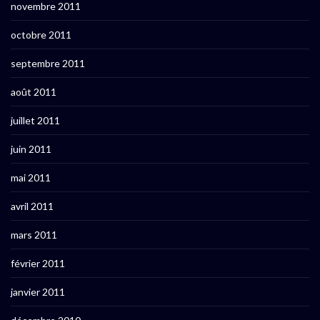
novembre 2011
octobre 2011
septembre 2011
août 2011
juillet 2011
juin 2011
mai 2011
avril 2011
mars 2011
février 2011
janvier 2011