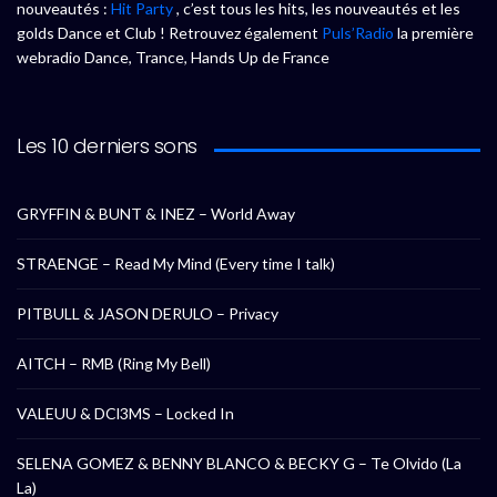
nouveautés :
Hit Party
, c’est tous les hits, les nouveautés et les
golds Dance et Club ! Retrouvez également
Puls’Radio
la première
webradio Dance, Trance, Hands Up de France
Les 10 derniers sons
GRYFFIN & BUNT & INEZ – World Away
STRAENGE – Read My Mind (Every time I talk)
PITBULL & JASON DERULO – Privacy
AITCH – RMB (Ring My Bell)
VALEUU & DCl3MS – Locked In
SELENA GOMEZ & BENNY BLANCO & BECKY G – Te Olvido (La
La)