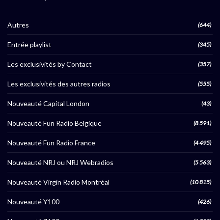
Autres
(644)
Entrée playlist
(345)
Les exclusivités by Contact
(357)
Les exclusivités des autres radios
(555)
Nouveauté Capital London
(43)
Nouveauté Fun Radio Belgique
(8 591)
Nouveauté Fun Radio France
(4 495)
Nouveauté NRJ ou NRJ Webradios
(5 563)
Nouveauté Virgin Radio Montréal
(10 815)
Nouveauté Y100
(426)