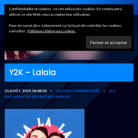
Home
Confidentialité et cookies : ce site utilise des cookies. En continuant à
utiliser ce site Web, vous acceptez leur utilisation.
Pour en savoir plus, notamment sur la façon de contrôler les cookies,
consultez :
Politique relative aux cookies
Y2K – Lalala
21 AOÛT, 2019,18:08:50
AUCUN COMMENTAIRE
LES
•
•
EXCLUSIVITÉS DES AUTRES RADIOS