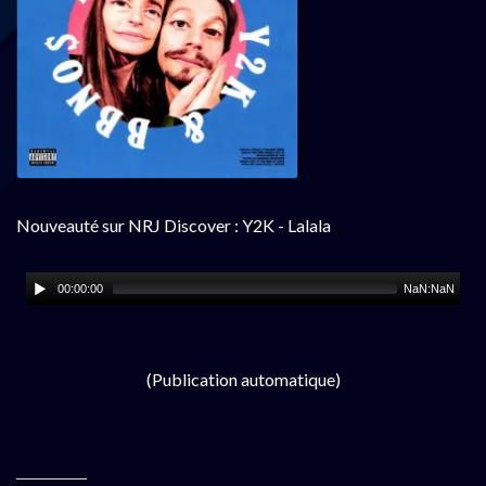
Nouveauté sur NRJ Discover : Y2K - Lalala
00:00:00
NaN:NaN
(Publication automatique)