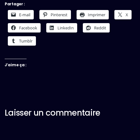
Partager :
E-mail
Pinterest
Imprimer
X
Facebook
LinkedIn
Reddit
Tumblr
J’aime ça :
Laisser un commentaire