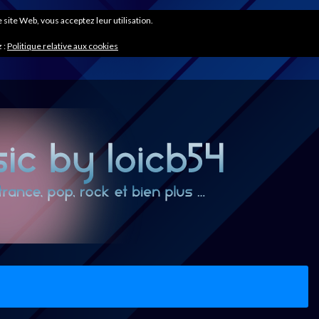
ce site Web, vous acceptez leur utilisation.
 :
Politique relative aux cookies