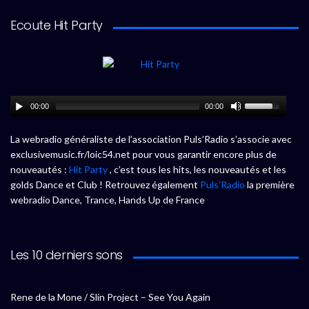
Ecoute Hit Party
00:00
00:00
La webradio généraliste de l’association Puls’Radio s’associe avec
exclusivemusic.fr/loic54.net pour vous garantir encore plus de
nouveautés :
Hit Party
, c’est tous les hits, les nouveautés et les
golds Dance et Club ! Retrouvez également
Puls’Radio
la première
webradio Dance, Trance, Hands Up de France
Les 10 derniers sons
Rene de la Mone / Slin Project – See You Again