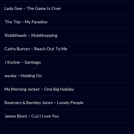
Lady Gee – The Game Is Over
The Trip – My Paradise
Klubbheads – Klubbhopping
Cathy Burton – Reach Out To Me
J Korber – Santiago
weska – Holding On
My Morning Jacket – One Big Holiday
Beatnerz & Bentley Jones – Lonely People
James Blunt – Cuz I Love You