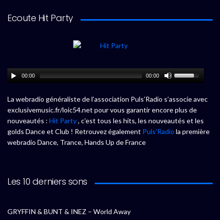
Ecoute Hit Party
00:00
00:00
La webradio généraliste de l’association Puls’Radio s’associe avec
exclusivemusic.fr/loic54.net pour vous garantir encore plus de
nouveautés :
Hit Party
, c’est tous les hits, les nouveautés et les
golds Dance et Club ! Retrouvez également
Puls’Radio
la première
webradio Dance, Trance, Hands Up de France
Les 10 derniers sons
GRYFFIN & BUNT & INEZ – World Away