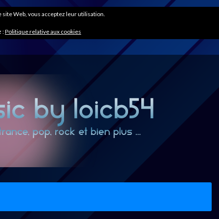
ce site Web, vous acceptez leur utilisation.
 :
Politique relative aux cookies