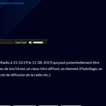
N RADIO FRANCE
NaN:NaN
Radio à 15:10:29 le 11-08-2019 qui peut potentiellement être
 de loic54.net, un vieux titre diffusé, un élement d'habillage, un
el de diffusion de la radio etc.)