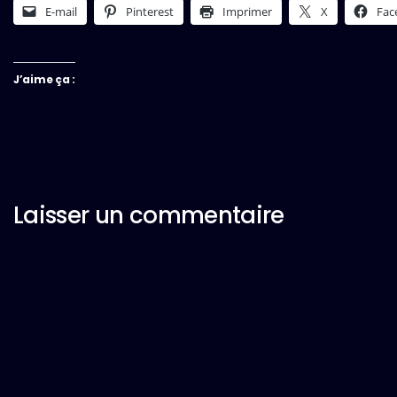
E-mail
Pinterest
Imprimer
X
Fac
J’aime ça :
Laisser un commentaire