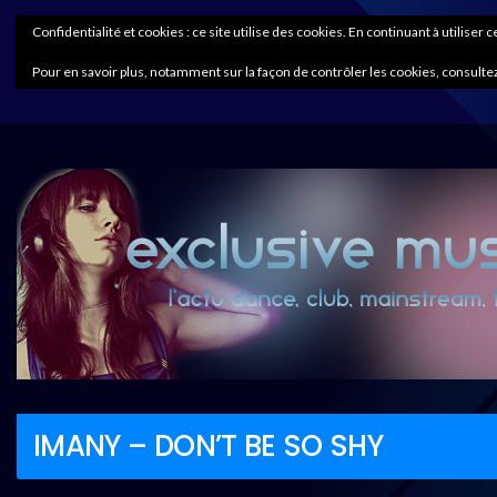
Confidentialité et cookies : ce site utilise des cookies. En continuant à utiliser 
Pour en savoir plus, notamment sur la façon de contrôler les cookies, consultez
IMANY – DON’T BE SO SHY