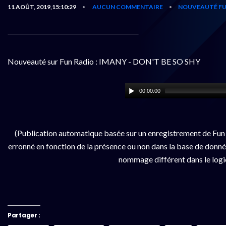
11 AOÛT, 2019,15:10:29
AUCUN COMMENTAIRE
NOUVEAUTÉ FU
•
•
Nouveauté sur Fun Radio : IMANY - DON'T BE SO SHY
00:00:00
(Publication automatique basée sur un enregistrement de Fun 
erronné en fonction de la présence ou non dans la base de données
nommage différent dans le logici
Partager :