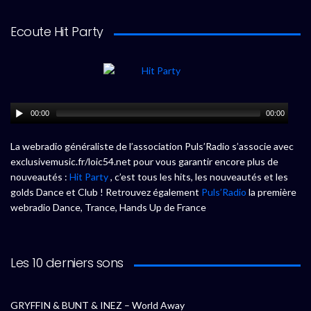
Ecoute Hit Party
00:00
00:00
La webradio généraliste de l’association Puls’Radio s’associe avec
exclusivemusic.fr/loic54.net pour vous garantir encore plus de
nouveautés :
Hit Party
, c’est tous les hits, les nouveautés et les
golds Dance et Club ! Retrouvez également
Puls’Radio
la première
webradio Dance, Trance, Hands Up de France
Les 10 derniers sons
GRYFFIN & BUNT & INEZ – World Away