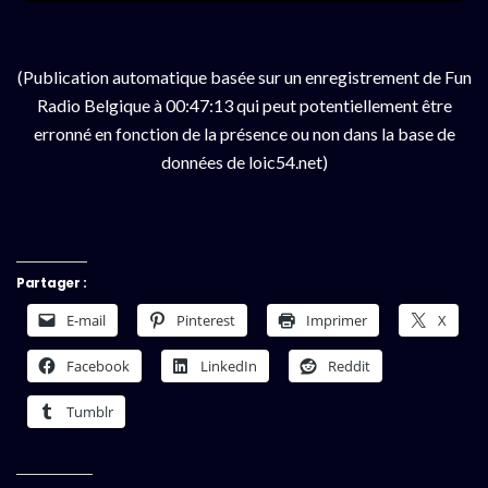
(Publication automatique basée sur un enregistrement de Fun
Radio Belgique à 00:47:13 qui peut potentiellement être
erronné en fonction de la présence ou non dans la base de
données de loic54.net)
Partager :
E-mail
Pinterest
Imprimer
X
Facebook
LinkedIn
Reddit
Tumblr