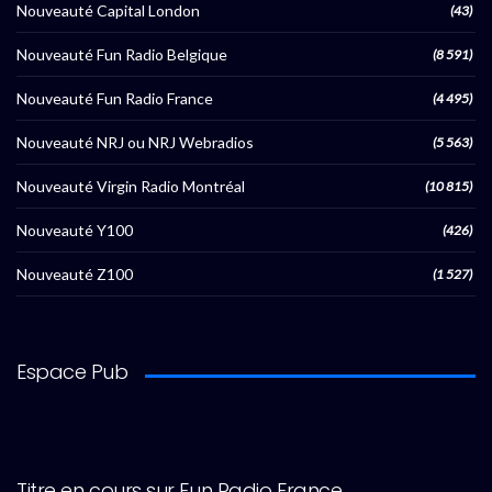
Nouveauté Capital London
(43)
Nouveauté Fun Radio Belgique
(8 591)
Nouveauté Fun Radio France
(4 495)
Nouveauté NRJ ou NRJ Webradios
(5 563)
Nouveauté Virgin Radio Montréal
(10 815)
Nouveauté Y100
(426)
Nouveauté Z100
(1 527)
Espace Pub
Titre en cours sur Fun Radio France