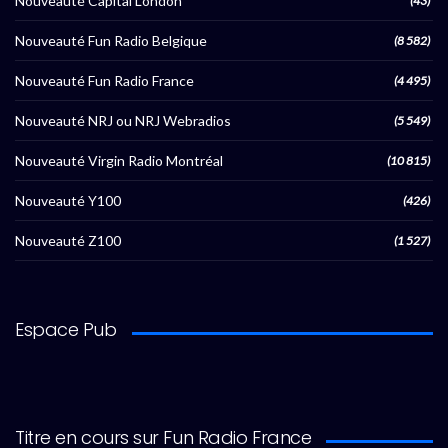
Nouveauté Capital London
(43)
Nouveauté Fun Radio Belgique
(8 582)
Nouveauté Fun Radio France
(4 495)
Nouveauté NRJ ou NRJ Webradios
(5 549)
Nouveauté Virgin Radio Montréal
(10 815)
Nouveauté Y100
(426)
Nouveauté Z100
(1 527)
Espace Pub
Titre en cours sur Fun Radio France