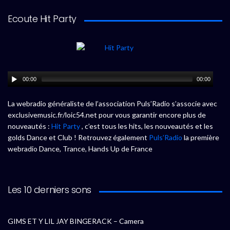
Ecoute Hit Party
00:00
00:00
La webradio généraliste de l’association Puls’Radio s’associe avec
exclusivemusic.fr/loic54.net pour vous garantir encore plus de
nouveautés :
Hit Party
, c’est tous les hits, les nouveautés et les
golds Dance et Club ! Retrouvez également
Puls’Radio
la première
webradio Dance, Trance, Hands Up de France
Les 10 derniers sons
GIMS ET Y LIL JAY BINGERACK – Camera