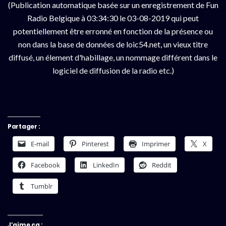
(Publication automatique basée sur un enregistrement de Fun
Radio Belgique à 03:34:30 le 03-08-2019 qui peut
potentiellement être erronné en fonction de la présence ou
non dans la base de données de loic54.net, un vieux titre
diffusé, un élement d'habillage, un nommage différent dans le
logiciel de diffusion de la radio etc.)
Partager :
E-mail
Pinterest
Imprimer
X
Facebook
LinkedIn
Reddit
Tumblr
J’aime ça :