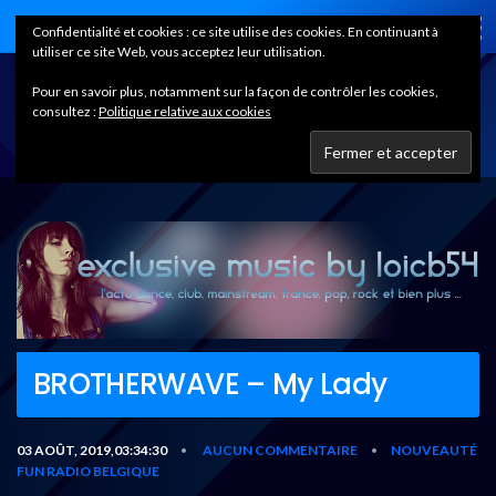
Home
Confidentialité et cookies : ce site utilise des cookies. En continuant à
utiliser ce site Web, vous acceptez leur utilisation.
Pour en savoir plus, notamment sur la façon de contrôler les cookies,
consultez :
Politique relative aux cookies
BROTHERWAVE – My Lady
03 AOÛT, 2019,03:34:30
AUCUN COMMENTAIRE
NOUVEAUTÉ
•
•
FUN RADIO BELGIQUE