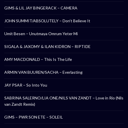
GIMS & LIL JAY BINGERACK – CAMERA
JOHN SUMMIT/ABSOLUTELY – Don’t Believe It
Umit Besen – Unutmaya Omrum Yeter Mi
SIGALA & JAXOMY & ILAN KIDRON – RIPTIDE
AMY MACDONALD – This Is The Life
ARMIN VAN BUUREN/SACHA – Everlasting
JAY PSAR – So Into You
SABRINA SALERNO/LIA ONE/NILS VAN ZANDT – Love in Rio (Nils
van Zandt Remix)
GIMS – PWR SON ETE – SOLEIL