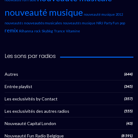
nouveauté musique
nouveauté musique 2012
nouveautés musicales
NRJ
nouveautés
nouveautés musique
Party Fun
pop
remix
Rihanna
rock
Skyblog
Trance
Vitamine
Les sons par radios
Autres
(644)
Entrée playlist
(345)
Les exclusivités by Contact
(357)
Les exclusivités des autres radios
(555)
Nouveauté Capital London
(43)
Nouveauté Fun Radio Belgique
(8 591)