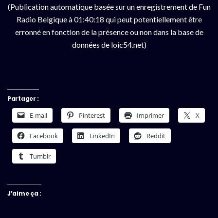
(Publication automatique basée sur un enregistrement de Fun
Radio Belgique à 01:40:18 qui peut potentiellement être
erronné en fonction de la présence ou non dans la base de
données de loic54.net)
Partager :
E-mail
Pinterest
Imprimer
X
Facebook
LinkedIn
Reddit
Tumblr
J’aime ça :