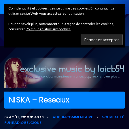
Home
Confidentialité et cookies : ce site utilise des cookies. En continuant à
utiliser ce site Web, vous acceptez leur utilisation.
Pour en savoir plus, notamment sur la façon de contrôler les cookies,
consultez :
Politique relative aux cookies
NISKA – Reseaux
02 AOÛT, 2019,01:40:18
AUCUN COMMENTAIRE
NOUVEAUTÉ
•
•
FUN RADIO BELGIQUE