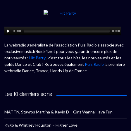
00:00
00:00
La webradio généraliste de l’association Puls’Radio s’associe avec
exclusivemusic.fr/loic54.net pour vous garantir encore plus de
nouveautés :
Hit Party
, c’est tous les hits, les nouveautés et les
golds Dance et Club ! Retrouvez également
Puls’Radio
la première
webradio Dance, Trance, Hands Up de France
Les 10 derniers sons
MATTN, Stavros Martina & Kevin D – Girlz Wanna Have Fun
Kygo & Whitney Houston – Higher Love