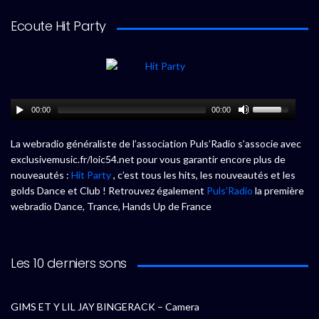
Ecoute Hit Party
00:00
00:00
La webradio généraliste de l’association Puls’Radio s’associe avec
exclusivemusic.fr/loic54.net pour vous garantir encore plus de
nouveautés :
Hit Party
, c’est tous les hits, les nouveautés et les
golds Dance et Club ! Retrouvez également
Puls’Radio
la première
webradio Dance, Trance, Hands Up de France
Les 10 derniers sons
GIMS ET Y LIL JAY BINGERACK – Camera