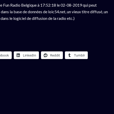
e Fun Radio Belgique à 17:52:18 le 02-08-2019 qui peut
ans la base de données de loic54.net, un vieux titre diffusé, un
ns le logiciel de diffusion de la radio etc.)
ebook
LinkedIn
Reddit
Tumblr