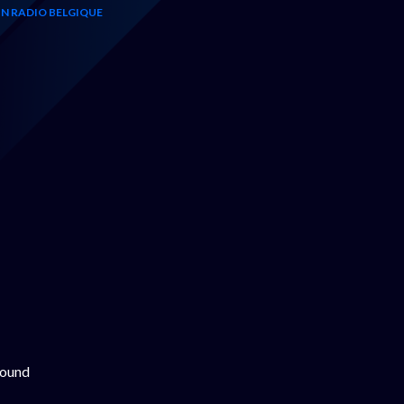
N RADIO BELGIQUE
found