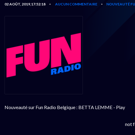
02 AOÛT, 2019,17:52:18
AUCUN COMMENTAIRE
NOUVEAUTÉ FU
•
•
Nouveauté sur Fun Radio Belgique : BETTA LEMME - Play
not 