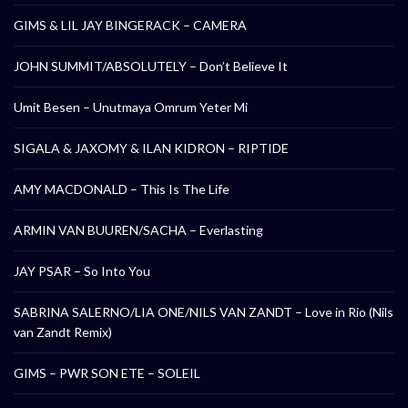
GIMS & LIL JAY BINGERACK – CAMERA
JOHN SUMMIT/ABSOLUTELY – Don’t Believe It
Umit Besen – Unutmaya Omrum Yeter Mi
SIGALA & JAXOMY & ILAN KIDRON – RIPTIDE
AMY MACDONALD – This Is The Life
ARMIN VAN BUUREN/SACHA – Everlasting
JAY PSAR – So Into You
SABRINA SALERNO/LIA ONE/NILS VAN ZANDT – Love in Rio (Nils
van Zandt Remix)
GIMS – PWR SON ETE – SOLEIL