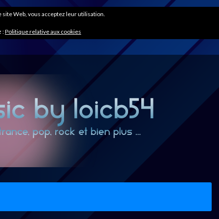
ce site Web, vous acceptez leur utilisation.
 :
Politique relative aux cookies