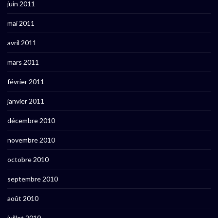
juin 2011
mai 2011
avril 2011
mars 2011
février 2011
janvier 2011
décembre 2010
novembre 2010
octobre 2010
septembre 2010
août 2010
juillet 2010