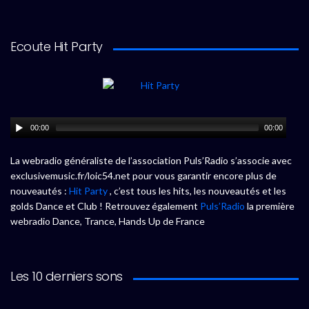
Ecoute Hit Party
00:00
00:00
La webradio généraliste de l’association Puls’Radio s’associe avec
exclusivemusic.fr/loic54.net pour vous garantir encore plus de
nouveautés :
Hit Party
, c’est tous les hits, les nouveautés et les
golds Dance et Club ! Retrouvez également
Puls’Radio
la première
webradio Dance, Trance, Hands Up de France
Les 10 derniers sons