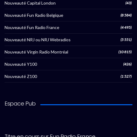
Nouveauté Capital London
(43)
Nouveauté Fun Radio Belgique
(8 584)
Nouveauté Fun Radio France
(4 495)
Nouveauté NRJ ou NRJ Webradios
(5 551)
Nouveauté Virgin Radio Montréal
(10 815)
Nouveauté Y100
(426)
Nouveauté Z100
(1 527)
Espace Pub
Titre en cours sur Fun Radio France