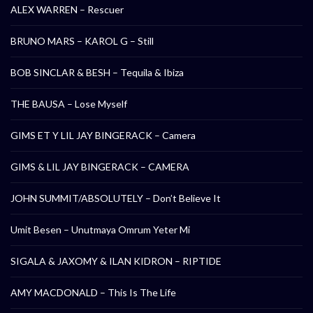
ALEX WARREN – Rescuer
BRUNO MARS – KAROL G – Still
BOB SINCLAR & BESH – Tequila & Ibiza
THE BAUSA – Lose Myself
GIMS ET Y LIL JAY BINGERACK – Camera
GIMS & LIL JAY BINGERACK – CAMERA
JOHN SUMMIT/ABSOLUTELY – Don’t Believe It
Umit Besen – Unutmaya Omrum Yeter Mi
SIGALA & JAXOMY & ILAN KIDRON – RIPTIDE
AMY MACDONALD – This Is The Life