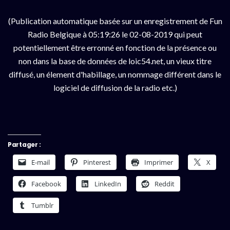
(Publication automatique basée sur un enregistrement de Fun
Radio Belgique à 05:19:26 le 02-08-2019 qui peut
potentiellement être erronné en fonction de la présence ou
non dans la base de données de loic54.net, un vieux titre
diffusé, un élement d'habillage, un nommage différent dans le
logiciel de diffusion de la radio etc.)
Partager :
E-mail
Pinterest
Imprimer
X
Facebook
LinkedIn
Reddit
Tumblr