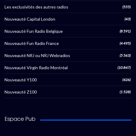
Les exclusivités des autres radios
(555)
Nouveauté Capital London
(43)
Nouveauté Fun Radio Belgique
(8 591)
Nouveauté Fun Radio France
(4 495)
Nouveauté NRJ ou NRJ Webradios
(5 563)
Nouveauté Virgin Radio Montréal
(10 847)
Nouveauté Y100
(426)
Nouveauté Z100
(1 528)
Espace Pub