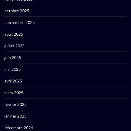
octobre 2025
septembre 2025
août 2025
juillet 2025
juin 2025
mai 2025
avril 2025
mars 2025
février 2025
janvier 2025
décembre 2024