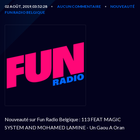
02 AOÛT, 2019,03:52:28
AUCUN COMMENTAIRE
NOUVEAUTÉ
•
•
FUN RADIO BELGIQUE
Nouveauté sur Fun Radio Belgique : 113 FEAT MAGIC
SYSTEM AND MOHAMED LAMINE - Un Gaou A Oran