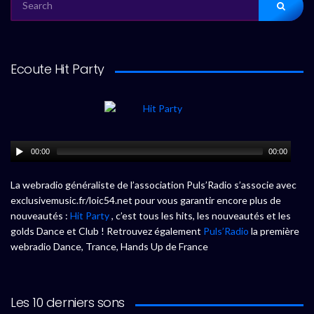
FOR:
Ecoute Hit Party
00:00
00:00
La webradio généraliste de l’association Puls’Radio s’associe avec
exclusivemusic.fr/loic54.net pour vous garantir encore plus de
nouveautés :
Hit Party
, c’est tous les hits, les nouveautés et les
golds Dance et Club ! Retrouvez également
Puls’Radio
la première
webradio Dance, Trance, Hands Up de France
Les 10 derniers sons