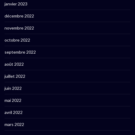
janvier 2023
décembre 2022
novembre 2022
octobre 2022
septembre 2022
août 2022
juillet 2022
juin 2022
mai 2022
avril 2022
mars 2022