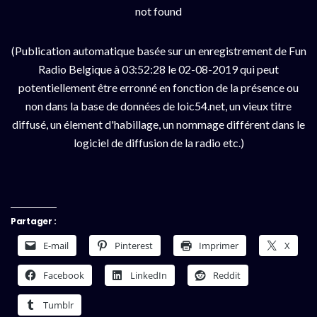
not found
(Publication automatique basée sur un enregistrement de Fun
Radio Belgique à 03:52:28 le 02-08-2019 qui peut
potentiellement être erronné en fonction de la présence ou
non dans la base de données de loic54.net, un vieux titre
diffusé, un élement d'habillage, un nommage différent dans le
logiciel de diffusion de la radio etc.)
Partager :
E-mail
Pinterest
Imprimer
X
Facebook
LinkedIn
Reddit
Tumblr