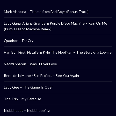
Mark Mancina – Theme from Bad Boys (Bonus Track)
Lady Gaga, Ariana Grande & Purple Disco Machine – Rain On Me
(Purple Disco Machine Remix)
Quadron – Far Cry
Harrison First, Natalie & Kyle The Hooligan – The Story of a Lowlife
Naomi Sharon – Was It Ever Love
Rene de la Mone / Slin Project – See You Again
Lady Gee – The Game Is Over
The Trip – My Paradise
Klubbheads – Klubbhopping