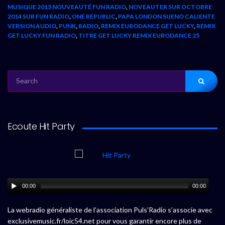
MUSIQUE 2013 NOUVEAUTÉ FUN RADIO
,
NOVEAUTER SUR OCTOBRE
2014 SUR FUN RADIO
,
ONE REPUBLIC
,
PAPA LONDON SUENO CALIENTE
VERSION AUDIO
,
PUNK
,
RADIO
,
REMIX EURODANCE GET LUCKY
,
REMIX
GET LUCKY FUN RADIO
,
TITRE GET LUCKY REMIX EURODANCE 25
SEARCH
FOR:
Ecoute Hit Party
00:00
00:00
La webradio généraliste de l’association Puls’Radio s’associe avec
exclusivemusic.fr/loic54.net pour vous garantir encore plus de