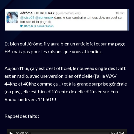
Et bien oui Jérôme, il y aura bien un article ici et sur ma page
FB, mais pas pour les raisons que vous attendiez.
Aujourd'hui, ça y est c'est officiel, le nouveau single des Daft
est en radio, avec une version bien officielle (j'ai le WAV
44khz et 48khz comme ça ...) et à la grande surprise générale
(ou pas), elle est bien différente de celle diffusée sur Fun
Radio lundi vers 11h50 !!!
Rappel des faits :
00:00:00
NaN:NaN