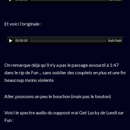
Et voici l'originale :
00:00:00
NaN:NaN
On remarque déjà qu'il n'y a pas le passage assourdi à 1:47
dans le rip de Fun ... sans oublier des couplets en plus et une fin
beaucoup moins violente
Aller, poussons un peu le bouchon (mais pas le bouton)
Voici le spectre audio du supposé vrai Get Lucky de Lundi sur
Fun :