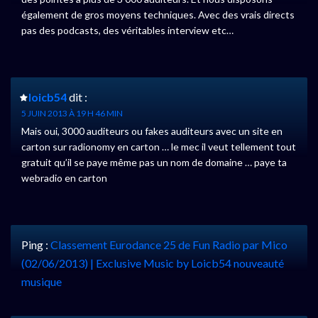
également de gros moyens techniques. Avec des vrais directs
pas des podcasts, des véritables interview etc…
loicb54
dit :
5 JUIN 2013 À 19 H 46 MIN
Mais oui, 3000 auditeurs ou fakes auditeurs avec un site en
carton sur radionomy en carton … le mec il veut tellement tout
gratuit qu’il se paye même pas un nom de domaine … paye ta
webradio en carton
Ping :
Classement Eurodance 25 de Fun Radio par Mico
(02/06/2013) | Exclusive Music by Loicb54 nouveauté
musique