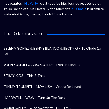
nouveautés :
Hit Party
, c’est tous les hits, les nouveautés et les
golds Dance et Club ! Retrouvez également
Puls’Radio
la première
webradio Dance, Trance, Hands Up de France
Les 10 derniers sons
SELENA GOMEZ & BENNY BLANCO & BECKY G – Te Olvido (La
La)
JOHN SUMMIT & ABSOLUTELY – Don’t Believe It
STRAY KIDS – This & That
TIMMY TRUMPET – MOA LISA – Wanna Be Loved
HARDWELL – W&W – Turn Up The Bass
MARSHMELLO – VIPERACTIVE – How I Feel