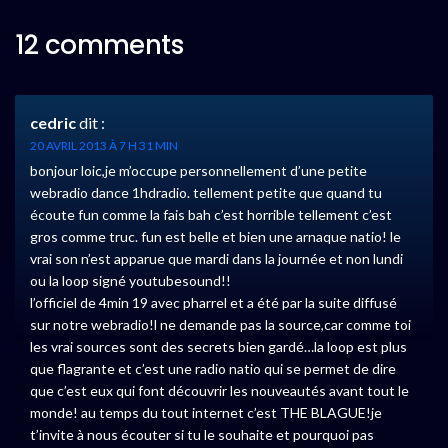
12 comments
cedric
dit :
20 AVRIL 2013 À 7 H 31 MIN
bonjour loic,je m’occupe personnellement d’une petite
webradio dance 1hdradio. tellement petite que quand tu
écoute fun comme la fais bah c’est horrible tellement c’est
gros comme truc. fun est belle et bien une arnaque natio! le
vrai son n’est apparue que mardi dans la journée et non lundi
ou la loop signé youtubesound!!
l’officiel de 4min 19 avec pharrel et a été par la suite diffusé
sur notre webradio!l ne demande pas la source,car comme toi
les vrai sources sont des secrets bien gardé…la loop est plus
que flagrante et c’est une radio natio qui se permet de dire
que c’est eux qui font découvrir les nouveautés avant tout le
monde! au temps du tout internet c’est THE BLAGUE!je
t’invite à nous écouter si tu le souhaite et pourquoi pas