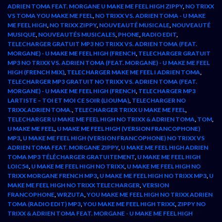
ADRIEN TOMA FEAT. MORGANE U MAKE ME FEEL HIGH ZIPPY
,
NO TRIXX
VS TOMA YOU MAKE ME FEEL
,
NO TRIXX VS. ADRIEN TOMA - U MAKE
ME FEEL HIGH
,
NO TRIXX ZIPPY
,
NOUVEAUTÉ MUSICALE
,
NOUVEAUTÉ
MUSIQUE
,
NOUVEAUTÉS MUSICALES
,
PHONE
,
RADIO EDIT
,
TELECHARGER GRATUIT MP3 NO TRIXX VS. ADRIEN TOMA (FEAT.
MORGANE) - U MAKE ME FEEL HIGH (FRENCH
,
TELECHARGER GRATUIT
MP3 NO TRIXX VS. ADRIEN TOMA (FEAT. MORGANE) - U MAKE ME FEEL
HIGH (FRENCH MIX)
,
TELECHARGER MAKE ME FEEL I ADRIEN TOMA
,
TELECHARGER MP3 GRATUIT NO TRIXX VS. ADRIEN TOMA (FEAT.
MORGANE) - U MAKE ME FEEL HIGH (FRENCH
,
TELECHARGER MP3
LARTISTE – TOI ET MOI CE SOIR (LIOUMA)
,
TELECHARGER NO
TRIXX.ADRIEN TOMA.
,
TELECHARGER TRIXX U MAKE ME FEEL
,
TELECHARGER U MAKE ME FEEL HIGH NO TRIXX & ADRIEN TOMA
,
TOM
,
U MAKE ME FEEL
,
U MAKE ME FEEL HIGH (VERSION FRANCOPHONE)
MP3
,
U MAKE ME FEEL HIGH (VERSION FRANCOPHONE) NO TRIXX VS
ADRIEN TOMA FEAT. MORGANE ZIPPY
,
U MAKE ME FEEL HIGH ADRIEN
TOMA MP3 TÉLÉCHARGER GRATUITEMENT
,
U MAKE ME FEEL HIGH
LOIC54
,
U MAKE ME FEEL HIGH NO TRIXX
,
U MAKE ME FEEL HIGH NO
TRIXX MORGANE FRENCH MP3
,
U MAKE ME FEEL HIGH NO TRIXX MP3
,
U
MAKE ME FEEL HIGH NO TRIXX TELECHARGER
,
VERSION
FRANCOPHONE
,
WRZUTA
,
YOU MAKE ME FEEL HIGH NO TRIXX ADRIEN
TOMA (RADIO EDIT) MP3
,
YOU MAKE ME FEEL HIGH TRIXX
,
ZIPPY NO
TRIXX & ADRIEN TOMA FEAT. MORGANE - U MAKE ME FEEL HIGH