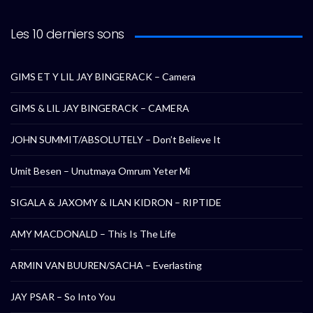
Les 10 derniers sons
GIMS ET Y LIL JAY BINGERACK – Camera
GIMS & LIL JAY BINGERACK – CAMERA
JOHN SUMMIT/ABSOLUTELY – Don’t Believe It
Umit Besen – Unutmaya Omrum Yeter Mi
SIGALA & JAXOMY & ILAN KIDRON – RIPTIDE
AMY MACDONALD – This Is The Life
ARMIN VAN BUUREN/SACHA – Everlasting
JAY PSAR – So Into You