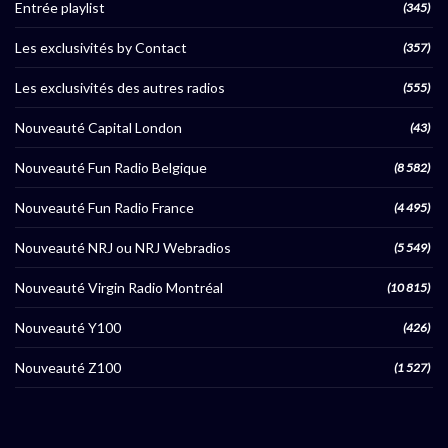
Entrée playlist
(345)
Les exclusivités by Contact
(357)
Les exclusivités des autres radios
(555)
Nouveauté Capital London
(43)
Nouveauté Fun Radio Belgique
(8 582)
Nouveauté Fun Radio France
(4 495)
Nouveauté NRJ ou NRJ Webradios
(5 549)
Nouveauté Virgin Radio Montréal
(10 815)
Nouveauté Y100
(426)
Nouveauté Z100
(1 527)