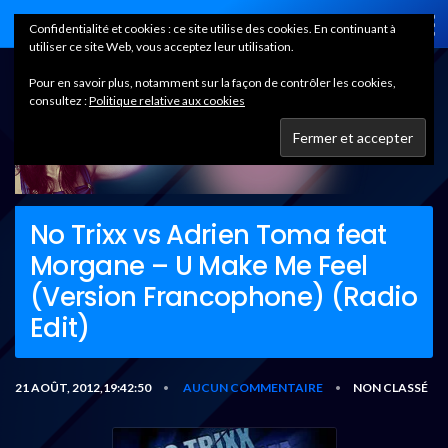
Home
Confidentialité et cookies : ce site utilise des cookies. En continuant à
utiliser ce site Web, vous acceptez leur utilisation.
Pour en savoir plus, notamment sur la façon de contrôler les cookies,
consultez :
Politique relative aux cookies
No Trixx vs Adrien Toma feat
Morgane – U Make Me Feel
(Version Francophone) (Radio
Edit)
21 AOÛT, 2012,19:42:50
AUCUN COMMENTAIRE
NON CLASSÉ
•
•