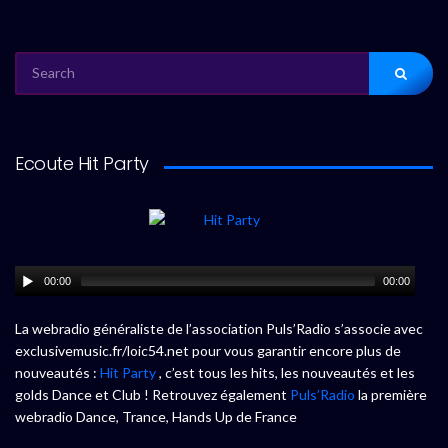
SEARCH
FOR:
Ecoute Hit Party
00:00
00:00
La webradio généraliste de l’association Puls’Radio s’associe avec
exclusivemusic.fr/loic54.net pour vous garantir encore plus de
nouveautés :
Hit Party
, c’est tous les hits, les nouveautés et les
golds Dance et Club ! Retrouvez également
Puls’Radio
la première
webradio Dance, Trance, Hands Up de France