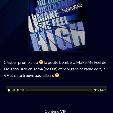
C'est en promo club
la petite bombe U Make Me Feel de
No Trixx, Adrien Toma (de Fun) et Morgane en radio edit, la
VF et ça tu trouve pas ailleurs
00:00:00
NaN:NaN
Contenu VIP :