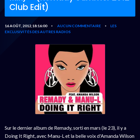
Club Edit)
16 AOÛT, 2012,18:16:00
AUCUN COMMENTAIRE
LES
•
•
EXCLUSIVITÉS DES AUTRES RADIOS
Sur le dernier album de Remady, sorti en mars (le 23), il y a
Doing It Right, avec Manu-L et la belle voix d'Amanda Wilson