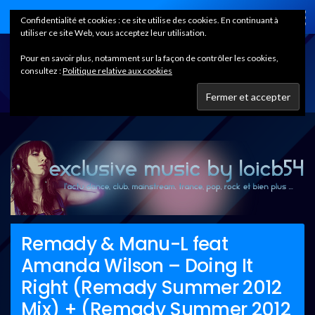
Home
Confidentialité et cookies : ce site utilise des cookies. En continuant à
utiliser ce site Web, vous acceptez leur utilisation.
Pour en savoir plus, notamment sur la façon de contrôler les cookies,
consultez :
Politique relative aux cookies
Remady & Manu-L feat
Amanda Wilson – Doing It
Right (Remady Summer 2012
Mix) + (Remady Summer 2012