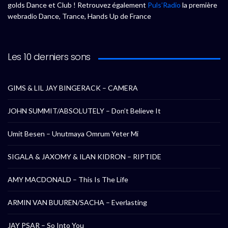
golds Dance et Club ! Retrouvez également
Puls’Radio
la première
webradio Dance, Trance, Hands Up de France
Les 10 derniers sons
GIMS & LIL JAY BINGERACK – CAMERA
JOHN SUMMIT/ABSOLUTELY – Don’t Believe It
Umit Besen – Unutmaya Omrum Yeter Mi
SIGALA & JAXOMY & ILAN KIDRON – RIPTIDE
AMY MACDONALD – This Is The Life
ARMIN VAN BUUREN/SACHA – Everlasting
JAY PSAR – So Into You