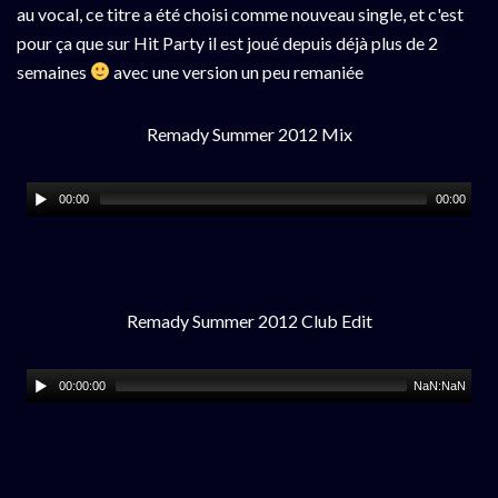
au vocal, ce titre a été choisi comme nouveau single, et c'est
pour ça que sur Hit Party il est joué depuis déjà plus de 2
semaines
avec une version un peu remaniée
Remady Summer 2012 Mix
00:00
00:00
Remady Summer 2012 Club Edit
00:00:00
NaN:NaN