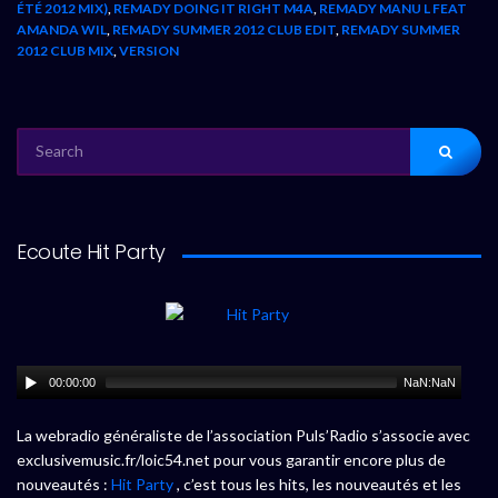
ÉTÉ 2012 MIX)
,
REMADY DOING IT RIGHT M4A
,
REMADY MANU L FEAT
AMANDA WIL
,
REMADY SUMMER 2012 CLUB EDIT
,
REMADY SUMMER
2012 CLUB MIX
,
VERSION
SEARCH
FOR:
Ecoute Hit Party
00:00:00
NaN:NaN
La webradio généraliste de l’association Puls’Radio s’associe avec
exclusivemusic.fr/loic54.net pour vous garantir encore plus de
nouveautés :
Hit Party
, c’est tous les hits, les nouveautés et les