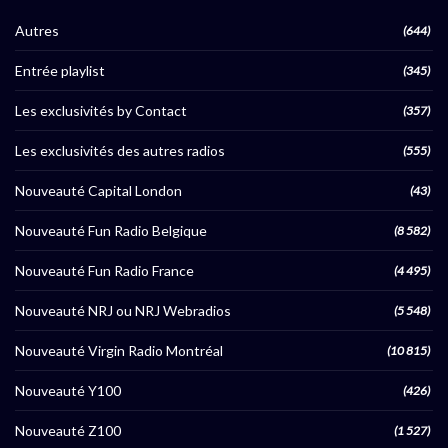
Autres
(644)
Entrée playlist
(345)
Les exclusivités by Contact
(357)
Les exclusivités des autres radios
(555)
Nouveauté Capital London
(43)
Nouveauté Fun Radio Belgique
(8 582)
Nouveauté Fun Radio France
(4 495)
Nouveauté NRJ ou NRJ Webradios
(5 548)
Nouveauté Virgin Radio Montréal
(10 815)
Nouveauté Y100
(426)
Nouveauté Z100
(1 527)