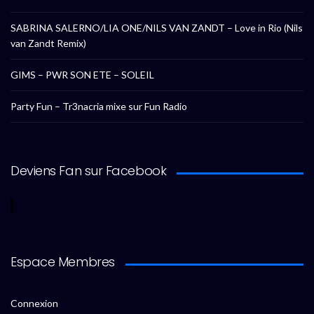
SABRINA SALERNO/LIA ONE/NILS VAN ZANDT – Love in Rio (Nils
van Zandt Remix)
GIMS – PWR SON ETE – SOLEIL
Party Fun – Tr3nacria mixe sur Fun Radio
Deviens Fan sur Facebook
Espace Membres
Connexion