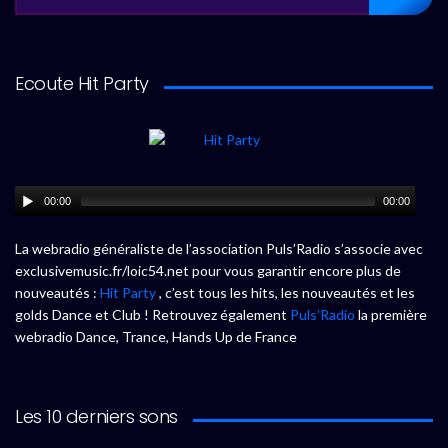
Ecoute Hit Party
00:00
00:00
La webradio généraliste de l’association Puls’Radio s’associe avec
exclusivemusic.fr/loic54.net pour vous garantir encore plus de
nouveautés :
Hit Party
, c’est tous les hits, les nouveautés et les
golds Dance et Club ! Retrouvez également
Puls’Radio
la première
webradio Dance, Trance, Hands Up de France
Les 10 derniers sons