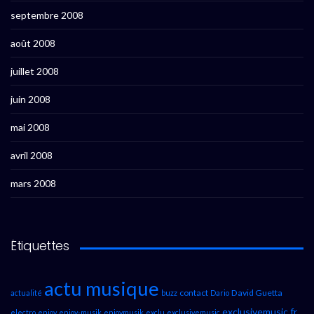
septembre 2008
août 2008
juillet 2008
juin 2008
mai 2008
avril 2008
mars 2008
Étiquettes
actu musique
contact
David Guetta
actualité
buzz
Dario
exclusivemusic.fr
electro
enjoy
enjoy-musik
enjoymusik
exclu
exclusivemusic