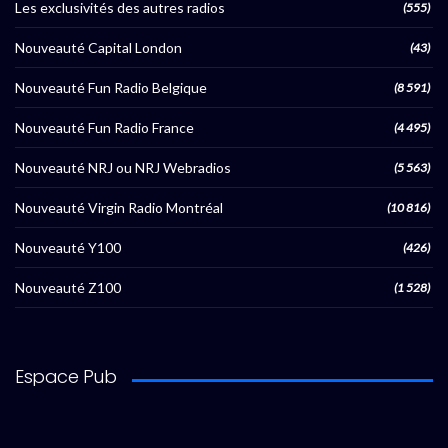
Les exclusivités des autres radios
(555)
Nouveauté Capital London
(43)
Nouveauté Fun Radio Belgique
(8 591)
Nouveauté Fun Radio France
(4 495)
Nouveauté NRJ ou NRJ Webradios
(5 563)
Nouveauté Virgin Radio Montréal
(10 816)
Nouveauté Y100
(426)
Nouveauté Z100
(1 528)
Espace Pub