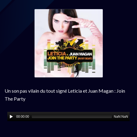
Un son pas vilain du tout signé Leticia et Juan Magan : Join
The Party
00:00:00
NaN:NaN