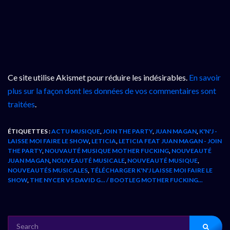
Ce site utilise Akismet pour réduire les indésirables.
En savoir
plus sur la façon dont les données de vos commentaires sont
traitées
.
ÉTIQUETTES :
ACTU MUSIQUE
,
JOIN THE PARTY
,
JUAN MAGAN
,
K'N'J -
LAISSE MOI FAIRE LE SHOW
,
LETICIA
,
LETICIA FEAT JUAN MAGAN - JOIN
THE PARTY
,
NOUVAUTÉ MUSIQUE MOTHER FUCKING
,
NOUVEAUTÉ
JUAN MAGAN
,
NOUVEAUTÉ MUSICALE
,
NOUVEAUTÉ MUSIQUE
,
NOUVEAUTÉS MUSICALES
,
TÉLÉCHARGER K'N'J LAISSE MOI FAIRE LE
SHOW
,
THE NYCER VS DAVID G... / BOOTLEG MOTHER FUCKING...
SEARCH
FOR: