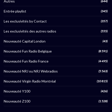
Autres
(644)
Entrée playlist
(345)
Les exclusivités by Contact
(357)
Les exclusivités des autres radios
(555)
Nouveauté Capital London
(43)
Nouveauté Fun Radio Belgique
(8 591)
Nouveauté Fun Radio France
(4 495)
Nouveauté NRJ ou NRJ Webradios
(5 563)
Nouveauté Virgin Radio Montréal
(10 815)
Nouveauté Y100
(426)
Nouveauté Z100
(1 528)