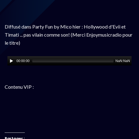
Diffusé dans Party Fun by Mico hier : Hollywood d'Evii et
Timati ... pas vilain comme son! (Merci Enjoymusicradio pour
le titre)
00:00:00
NaN:NaN
Contenu VIP :
Partager :