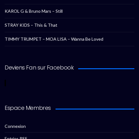
KAROL G & Bruno Mars – Still
STRAY KIDS – This & That
TIMMY TRUMPET – MOA LISA – Wanna Be Loved
Deviens Fan sur Facebook
Espace Membres
Connexion
Entries
RSS