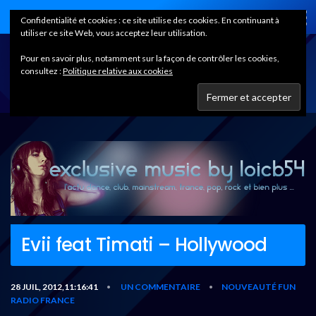
Home
Confidentialité et cookies : ce site utilise des cookies. En continuant à
utiliser ce site Web, vous acceptez leur utilisation.
Pour en savoir plus, notamment sur la façon de contrôler les cookies,
consultez :
Politique relative aux cookies
Evii feat Timati – Hollywood
28 JUIL, 2012,11:16:41
UN COMMENTAIRE
NOUVEAUTÉ FUN
•
•
RADIO FRANCE