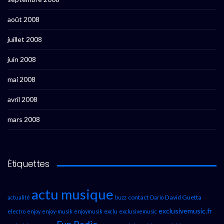
août 2008
juillet 2008
juin 2008
mai 2008
avril 2008
mars 2008
Étiquettes
actu musique
contact
David Guetta
actualité
buzz
Dario
exclusivemusic.fr
electro
enjoy
enjoy-musik
enjoymusik
exclu
exclusivemusic