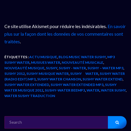
Ce site utilise Akismet pour réduire les indésirables.
En savoir
plus sur la façon dont les données de vos commentaires sont
traitées
.
ÉTIQUETTES :
ACTU MUSIQUE
,
BLOG MUSIC WATER SUSHY
,
MP3
SUSHY WATER
,
MUSIUES WATER
,
NOUVEAUTÉ MUSICALE
,
NOUVEAUTÉ MUSIQUE
,
SUSHY
,
SUSHY - WATER
,
SUSHY – WATER MP3
,
SUSHY 2012
,
SUSHY MUSIQUE WATER
,
SUSHY WATER
,
SUSHY WATER
(RADIO EDIT) MP3
,
SUSHY WATER CHANSON
,
SUSHY WATER EXTEND
,
SUSHY WATER EXTENDED
,
SUSHY WATER EXTENDED MP3
,
SUSHY
WATER MUSIQUE 2012
,
SUSHY-WATER BEEMP3
,
WATER
,
WATER SUSHY
,
WATER SUSHY TRADUCTION
SEARCH
FOR: