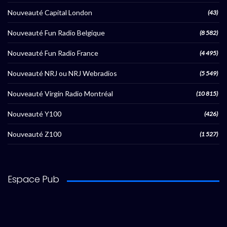
Nouveauté Capital London
(43)
Nouveauté Fun Radio Belgique
(8 582)
Nouveauté Fun Radio France
(4 495)
Nouveauté NRJ ou NRJ Webradios
(5 549)
Nouveauté Virgin Radio Montréal
(10 815)
Nouveauté Y100
(426)
Nouveauté Z100
(1 527)
Espace Pub