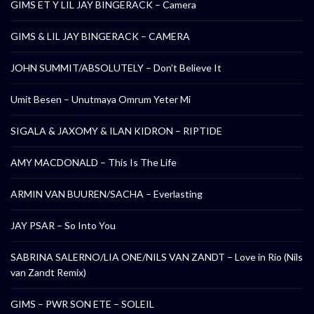
GIMS ET Y LIL JAY BINGERACK – Camera
GIMS & LIL JAY BINGERACK – CAMERA
JOHN SUMMIT/ABSOLUTELY – Don’t Believe It
Umit Besen – Unutmaya Omrum Yeter Mi
SIGALA & JAXOMY & ILAN KIDRON – RIPTIDE
AMY MACDONALD – This Is The Life
ARMIN VAN BUUREN/SACHA – Everlasting
JAY PSAR – So Into You
SABRINA SALERNO/LIA ONE/NILS VAN ZANDT – Love in Rio (Nils
van Zandt Remix)
GIMS – PWR SON ETE – SOLEIL