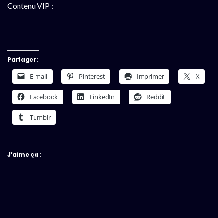
Contenu VIP :
Partager :
E-mail
Pinterest
Imprimer
X
Facebook
LinkedIn
Reddit
Tumblr
J’aime ça :