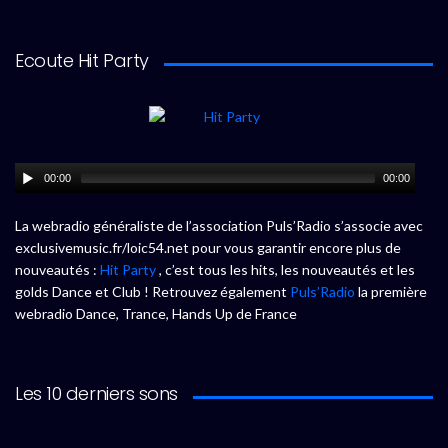
Ecoute Hit Party
00:00
00:00
La webradio généraliste de l’association Puls’Radio s’associe avec
exclusivemusic.fr/loic54.net pour vous garantir encore plus de
nouveautés :
Hit Party
, c’est tous les hits, les nouveautés et les
golds Dance et Club ! Retrouvez également
Puls’Radio
la première
webradio Dance, Trance, Hands Up de France
Les 10 derniers sons