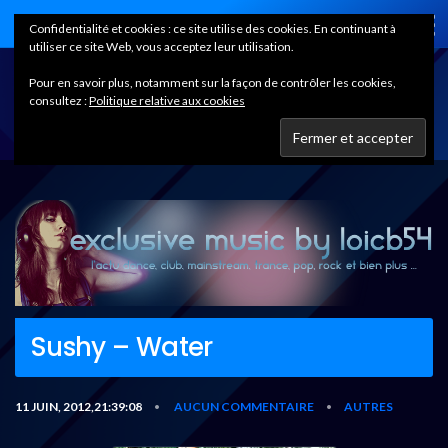
Home
Confidentialité et cookies : ce site utilise des cookies. En continuant à
utiliser ce site Web, vous acceptez leur utilisation.
Pour en savoir plus, notamment sur la façon de contrôler les cookies,
consultez :
Politique relative aux cookies
Sushy – Water
11 JUIN, 2012,21:39:08
AUCUN COMMENTAIRE
AUTRES
•
•