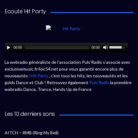
Ecoute Hit Party
00:00
00:00
La webradio généraliste de l’association Puls’Radio s’associe avec
exclusivemusic.fr/loic54.net pour vous garantir encore plus de
nouveautés :
Hit Party
, c’est tous les hits, les nouveautés et les
golds Dance et Club ! Retrouvez également
Puls’Radio
la première
webradio Dance, Trance, Hands Up de France
Les 10 derniers sons
AITCH – RMB (Ring My Bell)