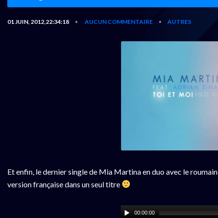
01 JUIN, 2012,22:34:18
AUCUN COMMENTAIRE
AUTRES
•
•
Et enfin, le dernier single de Mia Martina en duo avec le roumain 
version française dans un seul titre
00:00:00