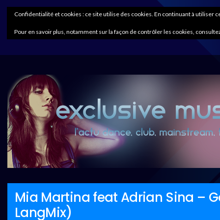
Confidentialité et cookies : ce site utilise des cookies. En continuant à utiliser 
Pour en savoir plus, notamment sur la façon de contrôler les cookies, consultez
Mia Martina feat Adrian Sina – G
LangMix)