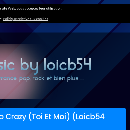
ce site Web, vous acceptez leur utilisation.
 :
Politique relative aux cookies
o Crazy (Toi Et Moi) (Loicb54