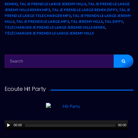
REMIX)
,
TAL JE PREND LE LARGE JEREMY HILLS
,
TAL JE PREND LE LARGE
JEREMY HILLS REMIX MP3
,
TAL JE PREND LE LARGE REMIX ZIPPY
,
TAL JE
PREND LE LARGE TELECHARGER MP3
,
TAL JE PRENDS LE LARGE JEREMY
HILLS
,
TAL JE PRENDS LE LARGE.MP3
,
TAL JEREMY HILLS
,
TAL ZIPPY
,
TELECHARGER JE PREND LE LARGE JEREMIE HILLS REMIX
,
TÉLÉCHARGER JE PRENDS LE LARGE JEREMY HILLS
SEARCH
FOR:
Ecoute Hit Party
00:00
00:00