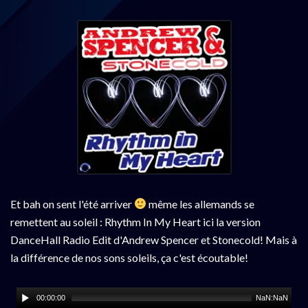
Et bah on sent l'été arriver
même les allemands se
remettent au soleil : Rhythm In My Heart ici la version
DanceHall Radio Edit d'Andrew Spencer et Stonecold! Mais à
la différence de nos sons soleils, ça c'est écoutable!
00:00:00
NaN:NaN