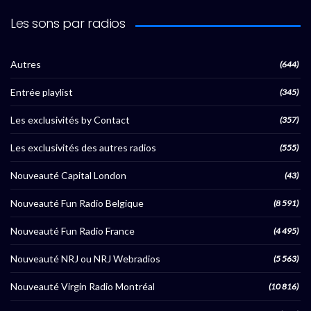
Les sons par radios
Autres
(644)
Entrée playlist
(345)
Les exclusivités by Contact
(357)
Les exclusivités des autres radios
(555)
Nouveauté Capital London
(43)
Nouveauté Fun Radio Belgique
(8 591)
Nouveauté Fun Radio France
(4 495)
Nouveauté NRJ ou NRJ Webradios
(5 563)
Nouveauté Virgin Radio Montréal
(10 816)