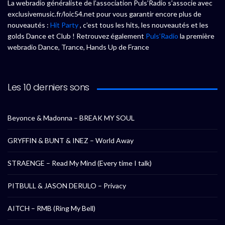
La webradio généraliste de l’association Puls’Radio s’associe avec
exclusivemusic.fr/loic54.net pour vous garantir encore plus de
nouveautés :
Hit Party
, c’est tous les hits, les nouveautés et les
golds Dance et Club ! Retrouvez également
Puls’Radio
la première
webradio Dance, Trance, Hands Up de France
Les 10 derniers sons
Beyonce & Madonna – BREAK MY SOUL
GRYFFIN & BUNT & INEZ – World Away
STRAENGE – Read My Mind (Every time I talk)
PITBULL & JASON DERULO – Privacy
AITCH – RMB (Ring My Bell)