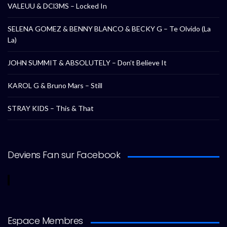
VALEUU & DCl3MS – Locked In
SELENA GOMEZ & BENNY BLANCO & BECKY G – Te Olvido (La
La)
JOHN SUMMIT & ABSOLUTELY – Don’t Believe It
KAROL G & Bruno Mars – Still
STRAY KIDS – This & That
Deviens Fan sur Facebook
Espace Membres