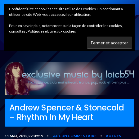
Home
Confidentialité et cookies : ce site utilise des cookies. En continuant à
utiliser ce site Web, vous acceptez leur utilisation.
Pour en savoir plus, notamment sur la façon de contrôler les cookies,
consultez :
Politique relative aux cookies
Andrew Spencer & Stonecold
– Rhythm In My Heart
11 MAI, 2012,22:09:19
AUCUN COMMENTAIRE
AUTRES
•
•