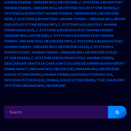
HANNA FINSEN - DREAMS WILL NEVER END
,
C-SYSTEMS & BUSHI FEAT
HANNA FINSEN - DREAMS WILL NEVER END (SOLID STONE REMIX)
,
C-
SYSTEMS & BUSHI FEAT HANNA FINSEN - DREAMS WILL NEVER END
WEB
,
C-SYSTEMS & BUSHI FEAT. HANNA FINSEN – DREAMS WILL NEVER
END (SOLID STONE REMIX MP3
,
C-SYSTEMS & BUSHI FEAT. HANNA
FINSEN MUSIQUE
,
C-SYSTEMS & BUSHIDO FEAT HANNA FINSEN -
DREAMS WILL NEVER END
,
C-SYSTEMS & BUSHIDO FEAT HANNA
FINSEN - DREAMS WILL NEVER END MP3
,
C-SYSTEMS & BUSHIDO FEAT.
HANNA FINSEN - DREAMS WILL NEVER END (2012)
,
C-SYSTEMS &
BUSHIDO FEAT. HANNA FINSEN - DREAMS WILL NEVER END (SOLID
STONE REMIX)
,
C-SYSTEMS AND BUSHIDO FEAT HANNA FINSEN
,
DESCARGAR GRATIS LA CANCION COLOURS DE ARMIN VAN BUUREN Y
EMMA HEWIT
,
DREAMS WILL NEVER END
,
DREAMS WILL NEVER END
(SOLID STONE REMIX)
,
HANNA FINSEN
,
NOUVEAUTÉ MUSICALE
,
NOUVEAUTÉ MUSIQUE
,
OMNIA
,
SOLID STONE REMIX
,
TELECHARGER C
SYSTEMS DREAMS WILL NEVER END
SEARCH
FOR: