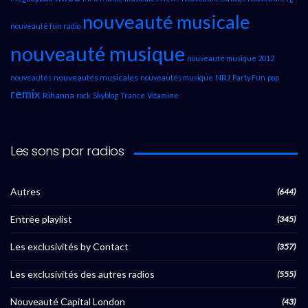
nouveauté musicale
nouveauté fun radio
nouveauté musique
nouveauté musique 2012
nouveautés musicales
NRJ
nouveautés
nouveautés musique
Party Fun
pop
remix
Rihanna
rock
Skyblog
Trance
Vitamine
Les sons par radios
Autres
(644)
Entrée playlist
(345)
Les exclusivités by Contact
(357)
Les exclusivités des autres radios
(555)
Nouveauté Capital London
(43)