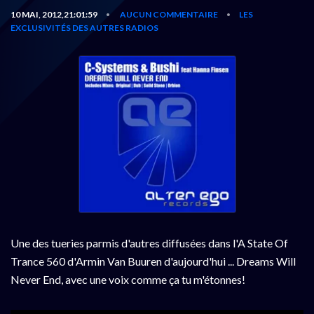
10 MAI, 2012,21:01:59
AUCUN COMMENTAIRE
LES
•
•
EXCLUSIVITÉS DES AUTRES RADIOS
Une des tueries parmis d'autres diffusées dans l'A State Of
Trance 560 d'Armin Van Buuren d'aujourd'hui ... Dreams Will
Never End, avec une voix comme ça tu m'étonnes!