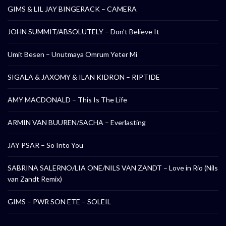
GIMS & LIL JAY BINGERACK – CAMERA
JOHN SUMMIT/ABSOLUTELY – Don’t Believe It
Umit Besen – Unutmaya Omrum Yeter Mi
SIGALA & JAXOMY & ILAN KIDRON – RIPTIDE
AMY MACDONALD – This Is The Life
ARMIN VAN BUUREN/SACHA – Everlasting
JAY PSAR – So Into You
SABRINA SALERNO/LIA ONE/NILS VAN ZANDT – Love in Rio (Nils
van Zandt Remix)
GIMS – PWR SON ETE – SOLEIL