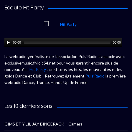
Ecoute Hit Party
00:00
00:00
La webradio généraliste de l’association Puls’Radio s’associe avec
exclusivemusic.fr/loic54.net pour vous garantir encore plus de
nouveautés :
Hit Party
, c’est tous les hits, les nouveautés et les
golds Dance et Club ! Retrouvez également
Puls’Radio
la première
webradio Dance, Trance, Hands Up de France
Les 10 derniers sons
GIMS ET Y LIL JAY BINGERACK – Camera