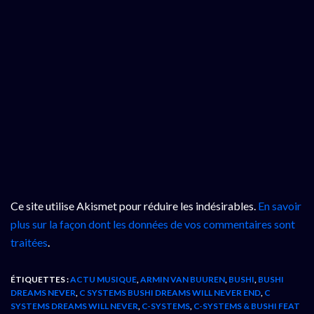
Ce site utilise Akismet pour réduire les indésirables.
En savoir
plus sur la façon dont les données de vos commentaires sont
traitées
.
ÉTIQUETTES :
ACTU MUSIQUE
,
ARMIN VAN BUUREN
,
BUSHI
,
BUSHI
DREAMS NEVER
,
C SYSTEMS BUSHI DREAMS WILL NEVER END
,
C
SYSTEMS DREAMS WILL NEVER
,
C-SYSTEMS
,
C-SYSTEMS & BUSHI FEAT