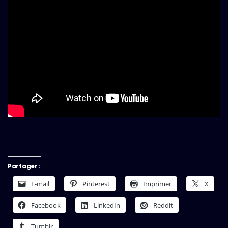
Partager :
E-mail
Pinterest
Imprimer
X
Facebook
LinkedIn
Reddit
Tumblr