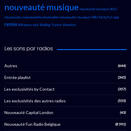
nouveauté musique
nouveauté musique 2012
nouveautés musicales
NRJ
nouveautés
nouveautés musique
Party Fun
pop
remix
Rihanna
rock
Skyblog
Trance
Vitamine
Les sons par radios
Autres
(644)
Entrée playlist
(345)
Les exclusivités by Contact
(357)
Les exclusivités des autres radios
(555)
Nouveauté Capital London
(43)
Nouveauté Fun Radio Belgique
(8 591)