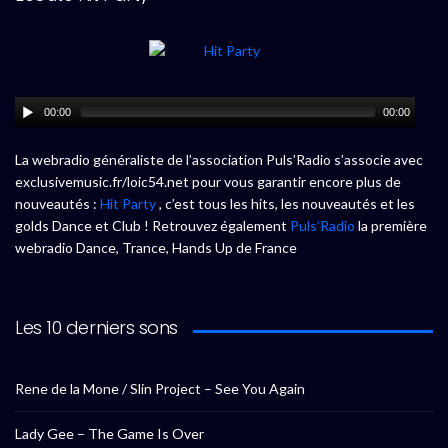
00:00
00:00
La webradio généraliste de l’association Puls’Radio s’associe avec
exclusivemusic.fr/loic54.net pour vous garantir encore plus de
nouveautés :
Hit Party
, c’est tous les hits, les nouveautés et les
golds Dance et Club ! Retrouvez également
Puls’Radio
la première
webradio Dance, Trance, Hands Up de France
Les 10 derniers sons
Rene de la Mone / Slin Project – See You Again
Lady Gee – The Game Is Over