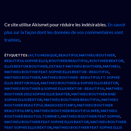
Ce site utilise Akismet pour réduire les indésirables.
En savoir
plus sur la façon dont les données de vos commentaires sont
traitées
.
ÉTIQUETTES :
ACTU MUSIQUE
,
BEAUTIFUL MATHIEU BOUTHIER
,
BEAUTIFUL SOPHIE ELLIS
,
BOUTHIER BEAUTIFUL
,
BOUTHIER BEXTOR
,
ELLIS BEXTOR BOUTHIER
,
EXTRAIT MATHIEU BOUTHIER
,
MATHIEU
,
MATHIEU BOUTHIE FEAT. SOPHIE ELLIS BEXTOR - BEAUTIFUL
,
MATHIEU BOUTHIER
,
MATHIEU BOUTHIER - BEAUTIFUL FT. SOPHIE
ELLIS-BEXTOR HULK
,
MATHIEU BOUTHIER & SOPHIE ELLIS BEXTOR
,
MATHIEU BOUTHIER & SOPHIE ELLIS BEXTOR - BEAUTIFUL
,
MATHIEU
BOUTHIER 2012 SOPHIE ELLIE BAXTER
,
MATHIEU BOUTHIER AND
SOPHIE ELLIS BEXTOR
,
MATHIEU BOUTHIER BEAUTIFUL
,
MATHIEU
BOUTHIER BEAUTIFUL (RADIO EDIT) MP3
,
MATHIEU BOUTHIER
BEAUTIFUL MP3
,
MATHIEU BOUTHIER BEAUTIFUL WEB
,
MATHIEU
BOUTHIER BEAUTIUL TORRNET
,
MATHIEU BOUTHIER FEAT SOPHIE
,
MATHIEU BOUTHIER FEAT SOPHIE ELLIS BAXTOR
,
MATHIEU BOUTHIER
FEAT SOPHIE ELLIS BEXTOR
,
MATHIEU BOUTHIER FEAT SOPHIE ELLIS