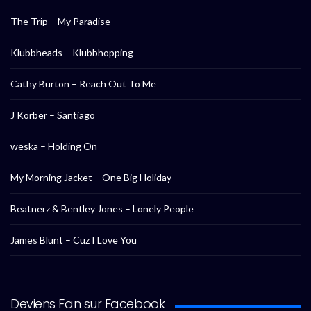
The Trip – My Paradise
Klubbheads – Klubbhopping
Cathy Burton – Reach Out To Me
J Korber – Santiago
weska – Holding On
My Morning Jacket – One Big Holiday
Beatnerz & Bentley Jones – Lonely People
James Blunt – Cuz I Love You
Deviens Fan sur Facebook