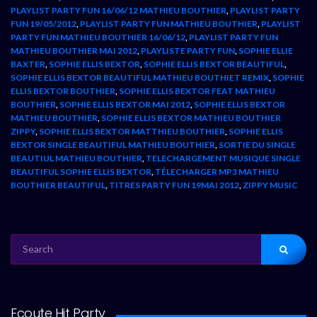
PLAYLIST PARTY FUN 16/06/12 MATHIEU BOUTHIER
,
PLAYLIST PARTY
FUN 19/05/2012
,
PLAYLIST PARTY FUN MATHIEU BOUTHIER
,
PLAYLIST
PARTY FUN MATHIEU BOUTHIER 16/06/12
,
PLAYLIST PARTY FUN
MATHIEU BOUTHIER MAI 2012
,
PLAYLISTE PARTY FUN
,
SOPHIE ELLIE
BAXTER
,
SOPHIE ELLIS BEXTOR
,
SOPHIE ELLIS BEXTOR BEAUTIFUL
,
SOPHIE ELLIS BEXTOR BEAUTIFUL MATHIEU BOUTHIET REMIX
,
SOPHIE
ELLIS BEXTOR BOUTHIER
,
SOPHIE ELLIS BEXTOR FEAT MATHIEU
BOUTHIER
,
SOPHIE ELLIS BEXTOR MAI 2012
,
SOPHIE ELLIS BEXTOR
MATHIEU BOUTHIER
,
SOPHIE ELLIS BEXTOR MATHIEU BOUTHIER
ZIPPY
,
SOPHIE ELLIS BEXTOR MATTHIEU BOUTHIER
,
SOPHIE ELLIS
BEXTOR SINGLE BEAUTIFUL MATHIEU BOUTHIER
,
SORTIE DU SINGLE
BEAUTIUL MATHIEU BOUTHIER
,
TELECHARGEMENT MUSIQUE SINGLE
BEAUTIFUL SOPHIE ELLIS BEXTOR
,
TÉLECHARGER MP3 MATHIEU
BOUTHIER BEAUTIFUL
,
TITRES PARTY FUN 19MAI 2012
,
ZIPPY MUSIC
SEARCH
FOR:
Ecoute Hit Party