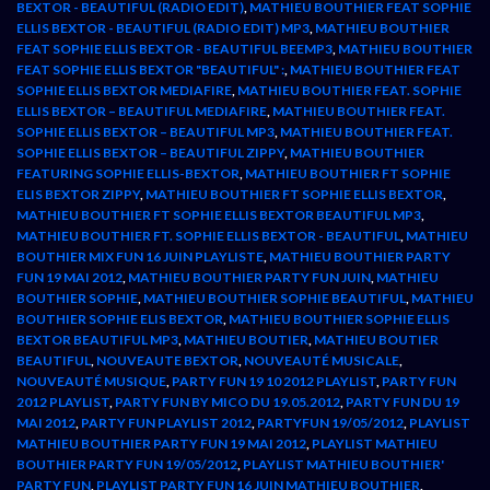
BEXTOR - BEAUTIFUL (RADIO EDIT)
,
MATHIEU BOUTHIER FEAT SOPHIE
ELLIS BEXTOR - BEAUTIFUL (RADIO EDIT) MP3
,
MATHIEU BOUTHIER
FEAT SOPHIE ELLIS BEXTOR - BEAUTIFUL BEEMP3
,
MATHIEU BOUTHIER
FEAT SOPHIE ELLIS BEXTOR "BEAUTIFUL" :
,
MATHIEU BOUTHIER FEAT
SOPHIE ELLIS BEXTOR MEDIAFIRE
,
MATHIEU BOUTHIER FEAT. SOPHIE
ELLIS BEXTOR – BEAUTIFUL MEDIAFIRE
,
MATHIEU BOUTHIER FEAT.
SOPHIE ELLIS BEXTOR – BEAUTIFUL MP3
,
MATHIEU BOUTHIER FEAT.
SOPHIE ELLIS BEXTOR – BEAUTIFUL ZIPPY
,
MATHIEU BOUTHIER
FEATURING SOPHIE ELLIS-BEXTOR
,
MATHIEU BOUTHIER FT SOPHIE
ELIS BEXTOR ZIPPY
,
MATHIEU BOUTHIER FT SOPHIE ELLIS BEXTOR
,
MATHIEU BOUTHIER FT SOPHIE ELLIS BEXTOR BEAUTIFUL MP3
,
MATHIEU BOUTHIER FT. SOPHIE ELLIS BEXTOR - BEAUTIFUL
,
MATHIEU
BOUTHIER MIX FUN 16 JUIN PLAYLISTE
,
MATHIEU BOUTHIER PARTY
FUN 19 MAI 2012
,
MATHIEU BOUTHIER PARTY FUN JUIN
,
MATHIEU
BOUTHIER SOPHIE
,
MATHIEU BOUTHIER SOPHIE BEAUTIFUL
,
MATHIEU
BOUTHIER SOPHIE ELIS BEXTOR
,
MATHIEU BOUTHIER SOPHIE ELLIS
BEXTOR BEAUTIFUL MP3
,
MATHIEU BOUTIER
,
MATHIEU BOUTIER
BEAUTIFUL
,
NOUVEAUTE BEXTOR
,
NOUVEAUTÉ MUSICALE
,
NOUVEAUTÉ MUSIQUE
,
PARTY FUN 19 10 2012 PLAYLIST
,
PARTY FUN
2012 PLAYLIST
,
PARTY FUN BY MICO DU 19.05.2012
,
PARTY FUN DU 19
MAI 2012
,
PARTY FUN PLAYLIST 2012
,
PARTYFUN 19/05/2012
,
PLAYLIST
MATHIEU BOUTHIER PARTY FUN 19 MAI 2012
,
PLAYLIST MATHIEU
BOUTHIER PARTY FUN 19/05/2012
,
PLAYLIST MATHIEU BOUTHIER'
PARTY FUN
,
PLAYLIST PARTY FUN 16 JUIN MATHIEU BOUTHIER
,