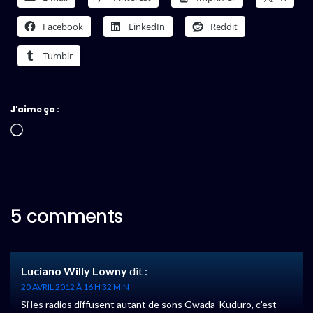
Facebook
LinkedIn
Reddit
Tumblr
J’aime ça :
Chargement…
5 comments
Luciano Willy Lowny
dit :
20 AVRIL 2012 À 16 H 32 MIN
Si les radios diffusent autant de sons Gwada-Kuduro, c’est