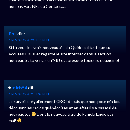
non pas Fun, NRJ ou Contact…..
Phil
dit :
1 MAI 2012 À 20 H 32 MIN
Si tu veux les vrais nouveautés du Québec, il faut que tu
écoutes CKOI et regarde le site internet dans la section
nouveauté, tu verras qu’NRJ est presque toujours deuxième!
loicb54
dit :
1 MAI 2012 À 21 H 04 MIN
Je surveille régulièrement CKOI depuis que mon pote m’a fait
découvrir les radios québécoises et en effet il y a pas mal de
nouveautés
Dont le nouveau titre de Pamela Lajoie pas
mal!