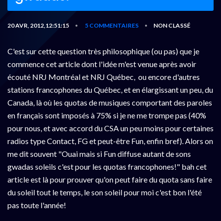
20 AVR, 2012,12:51:15
5 COMMENTAIRES
NON CLASSÉ
•
•
C'est sur cette question très philosophique (ou pas) que je
commence cet article dont l'idée m'est venue après avoir
écouté NRJ Montréal et NRJ Québec, ou encore d'autres
stations francophones du Québec, et en élargissant un peu, du
Canada, là où les quotas de musiques comportant des paroles
en français sont imposés à 75% si je ne me trompe pas (40%
pour nous, et avec accord du CSA un peu moins pour certaines
radios type Contact, FG et peut-être Fun, enfin bref). Alors on
me dit souvent "Ouai mais si Fun diffuse autant de sons
gwadas soleils c'est pour les quotas francophones!" bah cet
article est là pour prouver qu'on peut faire du quota sans faire
du soleil tout le temps, le son soleil pour moi c'est bon l'été
pas toute l'année!