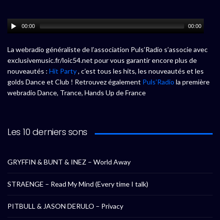
00:00
00:00
La webradio généraliste de l’association Puls’Radio s’associe avec
exclusivemusic.fr/loic54.net pour vous garantir encore plus de
nouveautés :
Hit Party
, c’est tous les hits, les nouveautés et les
golds Dance et Club ! Retrouvez également
Puls’Radio
la première
webradio Dance, Trance, Hands Up de France
Les 10 derniers sons
GRYFFIN & BUNT & INEZ – World Away
STRAENGE – Read My Mind (Every time I talk)
PITBULL & JASON DERULO – Privacy