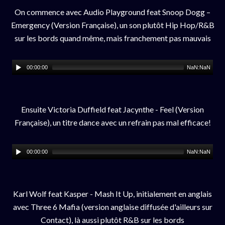
On commence avec Audio Playground feat Snoop Dogg –
Emergency (Version Française), un son plutôt Hip Hop/R&B
sur les bords quand même, mais franchement pas mauvais
00:00:00
NaN:NaN
Ensuite Victoria Duffield feat Jacynthe - Feel (Version
Française), un titre dance avec un refrain pas mal efficace!
00:00:00
NaN:NaN
Karl Wolf feat Kasper - Mash It Up, initialement en anglais
avec Three 6 Mafia (version anglaise diffusée d'ailleurs sur
Contact), là aussi plutôt R&B sur les bords