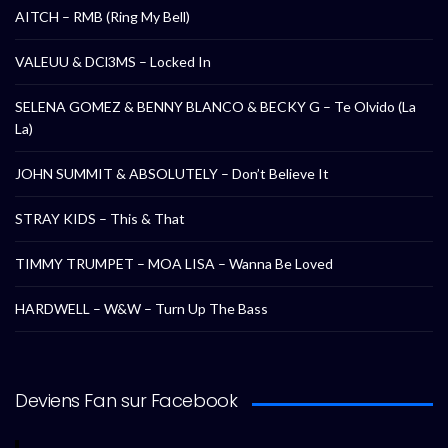
AITCH – RMB (Ring My Bell)
VALEUU & DCl3MS – Locked In
SELENA GOMEZ & BENNY BLANCO & BECKY G – Te Olvido (La
La)
JOHN SUMMIT & ABSOLUTELY – Don’t Believe It
STRAY KIDS – This & That
TIMMY TRUMPET – MOA LISA – Wanna Be Loved
HARDWELL – W&W – Turn Up The Bass
Deviens Fan sur Facebook