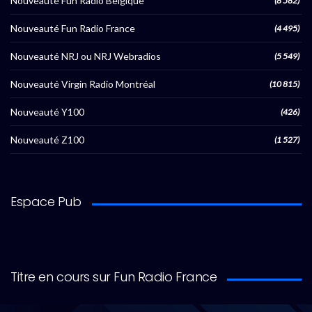
Nouveauté Fun Radio Belgique
(8 582)
Nouveauté Fun Radio France
(4 495)
Nouveauté NRJ ou NRJ Webradios
(5 549)
Nouveauté Virgin Radio Montréal
(10 815)
Nouveauté Y100
(426)
Nouveauté Z100
(1 527)
Espace Pub
Titre en cours sur Fun Radio France