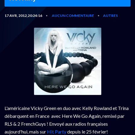
17 AVR, 2012,20:24:16
AUCUN COMMENTAIRE
AUTRES
•
•
L'américaine Vicky Green en duo avec Kelly Rowland et Trina
débarquent en France avec Here We Go Again, remixé par
RLS & 2 FrenchGuys ! Envoyé aux radios françaises
aujourd'hui, mais sur
Hit Party
depuis le 25 février!