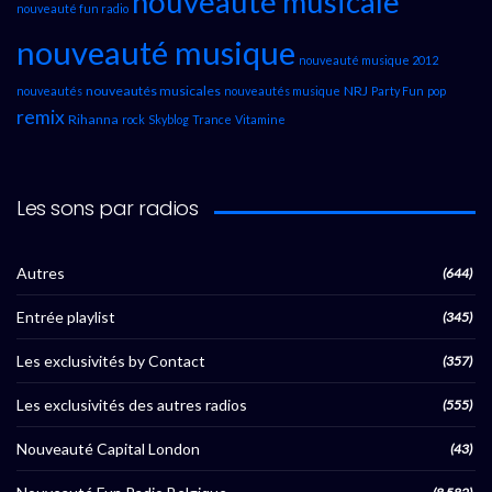
nouveauté musicale
nouveauté fun radio
nouveauté musique
nouveauté musique 2012
nouveautés musicales
NRJ
nouveautés
nouveautés musique
Party Fun
pop
remix
Rihanna
rock
Skyblog
Trance
Vitamine
Les sons par radios
Autres
(644)
Entrée playlist
(345)
Les exclusivités by Contact
(357)
Les exclusivités des autres radios
(555)
Nouveauté Capital London
(43)