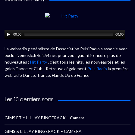
00:00
00:00
La webradio généraliste de l’association Puls’Radio s’associe avec
exclusivemusic.fr/loic54.net pour vous garantir encore plus de
nouveautés :
Hit Party
, c’est tous les hits, les nouveautés et les
golds Dance et Club ! Retrouvez également
Puls’Radio
la première
webradio Dance, Trance, Hands Up de France
Les 10 derniers sons
GIMS ET Y LIL JAY BINGERACK – Camera
GIMS & LIL JAY BINGERACK – CAMERA