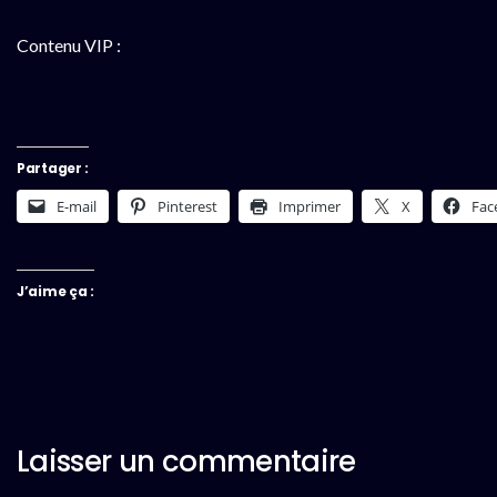
Contenu VIP :
Partager :
E-mail
Pinterest
Imprimer
X
Fac
J’aime ça :
Laisser un commentaire