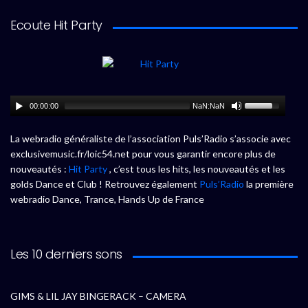
Ecoute Hit Party
00:00:00
NaN:NaN
La webradio généraliste de l’association Puls’Radio s’associe avec
exclusivemusic.fr/loic54.net pour vous garantir encore plus de
nouveautés :
Hit Party
, c’est tous les hits, les nouveautés et les
golds Dance et Club ! Retrouvez également
Puls’Radio
la première
webradio Dance, Trance, Hands Up de France
Les 10 derniers sons
GIMS & LIL JAY BINGERACK – CAMERA