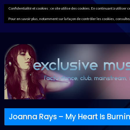
Confidentialité et cookies : ce site utilise des cookies. En continuant à utiliser 
Pour en savoir plus, notamment sur la façon de contrôler les cookies, consultez
Joanna Rays – My Heart Is Burni