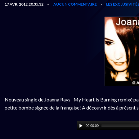
17 AVR, 2012,20:35:32
AUCUN COMMENTAIRE
LES EXCLUSIVIT
•
•
Nouveau single de Joanna Rays : My Heart Is Burning remixé pa
petite bombe signée de la française! A découvrir dès à présent 
00:00:00