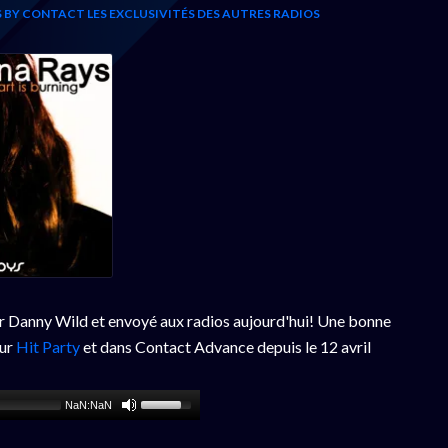
ÉS BY CONTACT
LES EXCLUSIVITÉS DES AUTRES RADIOS
r Danny Wild et envoyé aux radios aujourd'hui! Une bonne
sur
Hit Party
et dans Contact Advance depuis le 12 avril
NaN:NaN