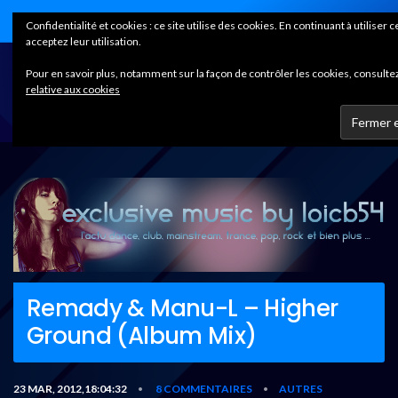
Home
Confidentialité et cookies : ce site utilise des cookies. En continuant à utiliser 
acceptez leur utilisation.
Pour en savoir plus, notamment sur la façon de contrôler les cookies, consultez
relative aux cookies
Remady & Manu-L – Higher
Ground (Album Mix)
23 MAR, 2012,18:04:32
8 COMMENTAIRES
AUTRES
•
•