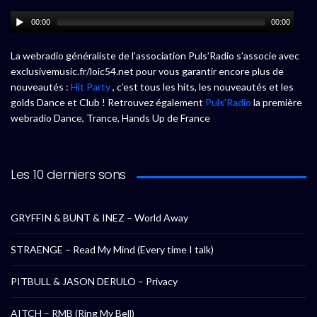
00:00
00:00
La webradio généraliste de l’association Puls’Radio s’associe avec
exclusivemusic.fr/loic54.net pour vous garantir encore plus de
nouveautés :
Hit Party
, c’est tous les hits, les nouveautés et les
golds Dance et Club ! Retrouvez également
Puls’Radio
la première
webradio Dance, Trance, Hands Up de France
Les 10 derniers sons
GRYFFIN & BUNT & INEZ – World Away
STRAENGE – Read My Mind (Every time I talk)
PITBULL & JASON DERULO – Privacy
AITCH – RMB (Ring My Bell)