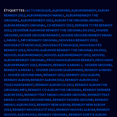
ÉTIQUETTES :
ACTU MUSIQUE
,
ALBUM MIX
,
ALBUM REMADY
,
ALBUM
REMADY 2012
,
ALBUM REMADY MANU L
,
ALBUM REMADY THE
ORIGINAL
,
ALBUM REMEDY 2012
,
ALBUM THE ORIGINAL REMADY
,
ALBUM.REMADY.ORIGINAL
,
CD REMADY 2012
,
DERNIER TITRE REMADY
2012
,
DEUXIÈME ALBUM DE REMADY THE ORIGINAL EN 2012
,
HIGHER
GROUND
,
HIGHER GROUND REMADY
,
HIGHER GROUND REMEDY MANU
L
,
MANU-L
,
MP3 REMADY ORIGINAL
,
NOUVEAU REMADY 2012
,
NOUVEAUTÉ MUSICALE
,
NOUVEAUTÉ MUSIQUE
,
NOUVEAUTÉS
REMADY 2012
,
NOUVEL ALBUM DE REMADY THE ORIGINAL EN 2012
,
NOUVEL ALBUM REMADY
,
NOUVEL ALBUM REMADY 2012
,
NOUVEL
ALBUM REMADY ORIGINAL
,
PROCHAIN ALBUM DE REMADY
,
PROCHAIN
ALBUM REMADY 2012
,
REMADY
,
REMADY & MANU-L - HIGHER GROUND
,
REMADY & MANU-L - HIGHER GROUND (ALBUM MIX)
,
REMADY & MANU-
L - HIGHER GROUND M4A
,
REMADY 2012
,
REMADY 2012 ALBUM
,
REMADY ALBUM
,
REMADY ALBUM 2012
,
REMADY ALBUM 2012
TELECHARGEMENT
,
REMADY ALBUM CD 2012
,
REMADY ALBUM THE
ORIGINAL MP3
,
REMADY CD ALBUM THE ORIGINAL
,
REMADY DERNIER
ALBUM 2012
,
REMADY FEAT MANU L HIGHER GROUND
,
REMADY FEAT.
MANU-L HIGHER GROUND M4A
,
REMADY HIGHER GROUND
,
REMADY
MANU L ALBUM 2012
,
REMADY NEW ALBUM
,
REMADY NEW ALBUM
2012
,
REMADY NOUVEAUTÉ 2012
,
REMADY NOUVEL ALBUM
,
REMADY
NOUVEL ALBUM 2012
,
REMADY ORIGINAL
,
REMADY SORTIE ALBUM