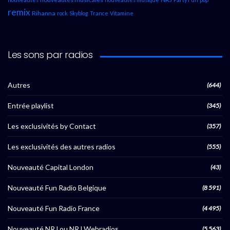
remix
Rihanna
rock
Skyblog
Trance
Vitamine
Les sons par radios
Autres
(644)
Entrée playlist
(345)
Les exclusivités by Contact
(357)
Les exclusivités des autres radios
(555)
Nouveauté Capital London
(43)
Nouveauté Fun Radio Belgique
(8 591)
Nouveauté Fun Radio France
(4 495)
Nouveauté NRJ ou NRJ Webradios
(5 563)