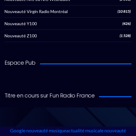
Nouveauté Virgin Radio Montréal
(10 815)
Nouveauté Y100
(426)
Nouveauté Z100
(1 528)
Espace Pub
Titre en cours sur Fun Radio France
Google
nouveauté musique
actualité musicale
nouveauté