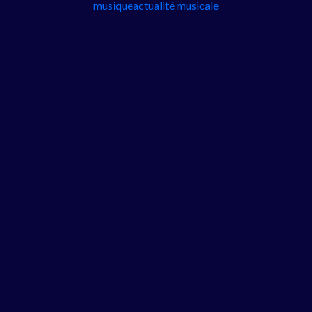
musique
actualité musicale