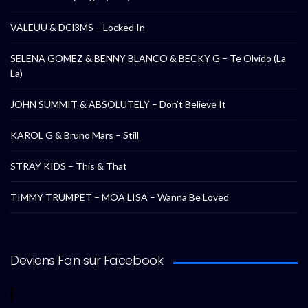
VALEUU & DCl3MS – Locked In
SELENA GOMEZ & BENNY BLANCO & BECKY G – Te Olvido (La
La)
JOHN SUMMIT & ABSOLUTELY – Don’t Believe It
KAROL G & Bruno Mars – Still
STRAY KIDS – This & That
TIMMY TRUMPET – MOA LISA – Wanna Be Loved
Deviens Fan sur Facebook