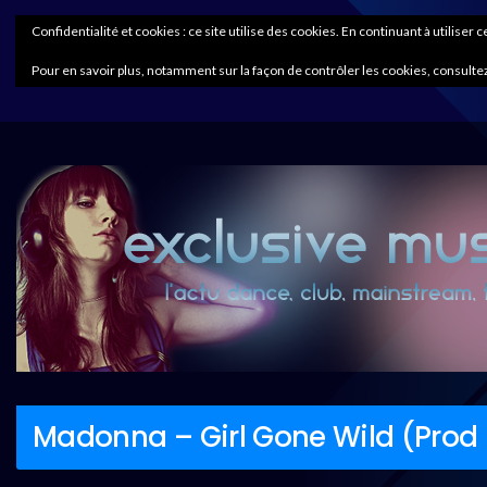
Confidentialité et cookies : ce site utilise des cookies. En continuant à utiliser 
Pour en savoir plus, notamment sur la façon de contrôler les cookies, consultez
Madonna – Girl Gone Wild (Prod 