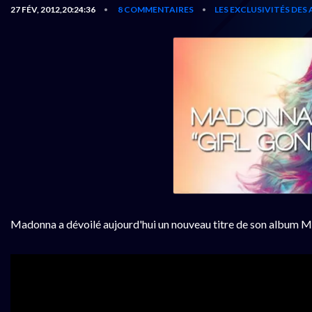
27 FÉV, 2012,20:24:36
8 COMMENTAIRES
LES EXCLUSIVITÉS DES
•
•
Madonna a dévoilé aujourd'hui un nouveau titre de son album M