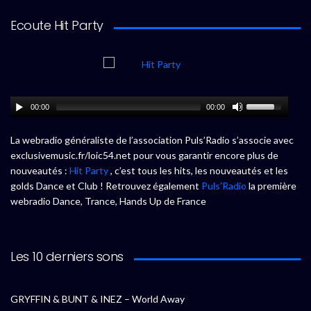
Ecoute Hit Party
00:00
00:00
La webradio généraliste de l’association Puls’Radio s’associe avec
exclusivemusic.fr/loic54.net pour vous garantir encore plus de
nouveautés :
Hit Party
, c’est tous les hits, les nouveautés et les
golds Dance et Club ! Retrouvez également
Puls’Radio
la première
webradio Dance, Trance, Hands Up de France
Les 10 derniers sons
GRYFFIN & BUNT & INEZ – World Away