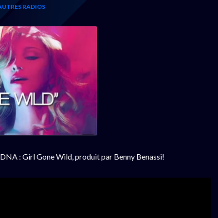
 AUTRES RADIOS
DNA : Girl Gone Wild, produit par Benny Benassi!