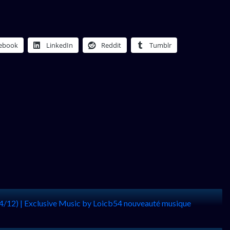
ebook
LinkedIn
Reddit
Tumblr
4/12) | Exclusive Music by Loicb54 nouveauté musique