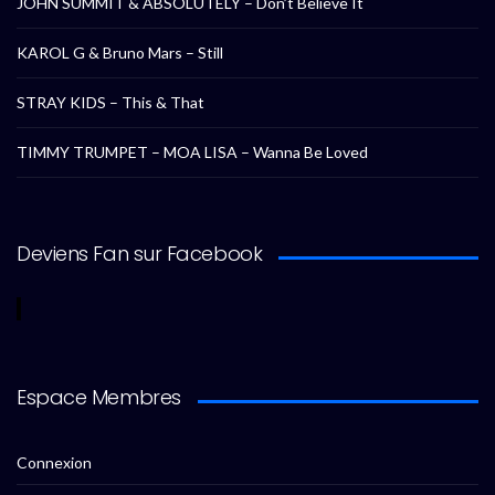
JOHN SUMMIT & ABSOLUTELY – Don’t Believe It
KAROL G & Bruno Mars – Still
STRAY KIDS – This & That
TIMMY TRUMPET – MOA LISA – Wanna Be Loved
Deviens Fan sur Facebook
Espace Membres
Connexion