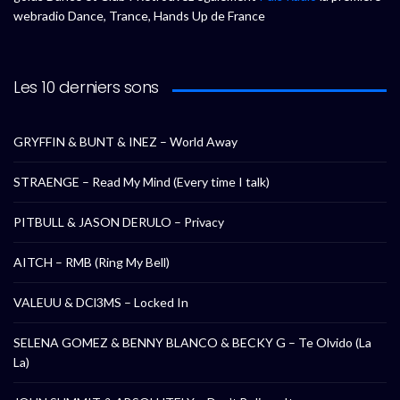
webradio Dance, Trance, Hands Up de France
Les 10 derniers sons
GRYFFIN & BUNT & INEZ – World Away
STRAENGE – Read My Mind (Every time I talk)
PITBULL & JASON DERULO – Privacy
AITCH – RMB (Ring My Bell)
VALEUU & DCl3MS – Locked In
SELENA GOMEZ & BENNY BLANCO & BECKY G – Te Olvido (La
La)