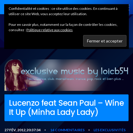
Home
Confidentialité et cookies : ce site utilise des cookies. En continuant à
utiliser ce site Web, vous acceptez leur utilisation.
Pour en savoir plus, notamment sur la façon de contrôler les cookies,
consultez :
Politique relative aux cookies
Lucenzo feat Sean Paul – Wine
It Up (Minha Lady Lady)
27 FÉV, 2012,20:37:34
14 COMMENTAIRES
LES EXCLUSIVITÉS
•
•