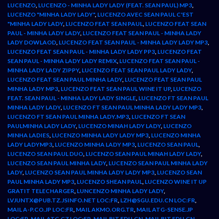
LUCENZO
,
LUCENZO - MINHA LADY LADY (FEAT. SEAN PAUL) MP3
,
LUCENZO "MINHA LADY LADY"
,
LUCENZO AVEC SEAN PAUL C'EST
"MINHA LADY LADY
,
LUCENZO FEAT SEAN PAUL
,
LUCENZO FEAT SEAN
PAUL - MINHA LADY LADY
,
LUCENZO FEAT SEAN PAUL - MINHA LADY
LADY DOWLAOD
,
LUCENZO FEAT SEAN PAUL - MINHA LADY LADY MP3
,
LUCENZO FEAT SEAN PAUL - MINHA LADY LADY PP3
,
LUCENZO FEAT
SEAN PAUL - MINHA LADY LADY REMIX
,
LUCENZO FEAT SEAN PAUL -
MINHA LADY LADY ZIPPY
,
LUCENZO FEAT SEAN PAUL LADY LADY
,
LUCENZO FEAT SEAN PAUL MINHA LADY
,
LUCENZO FEAT SEAN PAUL
MINHA LADY MP3
,
LUCENZO FEAT SEAN PAUL WINE IT UP
,
LUCENZO
FEAT. SEAN PAUL - MINHA LADY LADY SINGLE
,
LUCENZO FT SEAN PAUL
MINHA LADY LADY
,
LUCENZO FT SEAN PAUL MINHA LADY LADY MP3
,
LUCENZO FT SEAN PAUL MINHA LADY.MP3
,
LUCENZO FT SEAN
PAULMINHA LADY LADY
,
LUCENZO MINAH LADY LADY
,
LUCENZO
MINHA LADIES
,
LUCENZO MINHA LADY LADY MP3
,
LUCENZO MINHA
LADY LADYMP3
,
LUCENZO MINHA LADY MP3
,
LUCENZO SEAN PAUL
,
LUCENZO SEAN PAUL DUO
,
LUCENZO SEAN PAUL MINAH LADY LADY
,
LUCENZO SEAN PAUL MINHA LADY
,
LUCENZO SEAN PAUL MINHA LADY
LADY
,
LUCENZO SEAN PAUL MINHA LADY LADY MP3
,
LUCENZO SEAN
PAUL MINHA LADY MP3
,
LUCENZO SHEAN PAUL
,
LUCENZO WINE IT UP
GRATIT TELECHARGER
,
LUNCENZO MINHA LADY LADY
,
LVJUNTX@PUB.TZ.JSINFO.NET LOC:FR
,
LZH@SGU.EDU.CN LOC:FR
,
MAIL A-P.CO.JP LOC:FR
,
MAIL AKMO.ORG.TR
,
MAIL ATG-SENSE.JP
LOC:FR
,
MAIL ATG.CZ LOC:FR
,
MAIL BIT.EDU.CN
,
MAIL BIT.EDU.CN