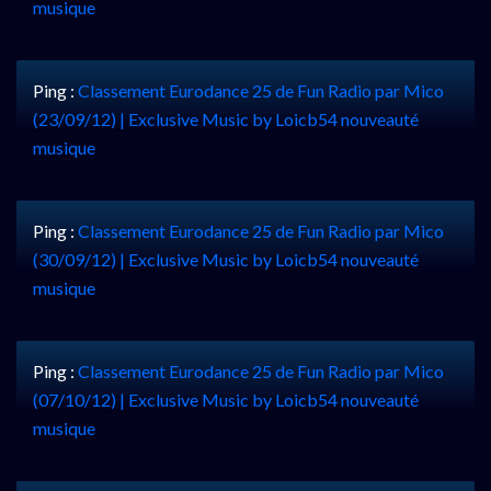
musique
Ping :
Classement Eurodance 25 de Fun Radio par Mico
(23/09/12) | Exclusive Music by Loicb54 nouveauté
musique
Ping :
Classement Eurodance 25 de Fun Radio par Mico
(30/09/12) | Exclusive Music by Loicb54 nouveauté
musique
Ping :
Classement Eurodance 25 de Fun Radio par Mico
(07/10/12) | Exclusive Music by Loicb54 nouveauté
musique