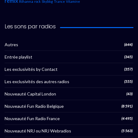
remix
Rihanna
rock
Skyblog
Trance
Vitamine
Les sons par radios
Autres
(644)
Entrée playlist
(345)
Les exclusivités by Contact
(357)
Les exclusivités des autres radios
(555)
Nouveauté Capital London
(43)
Nouveauté Fun Radio Belgique
(8 591)
Nouveauté Fun Radio France
(4 495)
Nouveauté NRJ ou NRJ Webradios
(5 563)