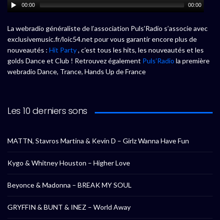
00:00
00:00
La webradio généraliste de l’association Puls’Radio s’associe avec
exclusivemusic.fr/loic54.net pour vous garantir encore plus de
nouveautés :
Hit Party
, c’est tous les hits, les nouveautés et les
golds Dance et Club ! Retrouvez également
Puls’Radio
la première
webradio Dance, Trance, Hands Up de France
Les 10 derniers sons
MATTN, Stavros Martina & Kevin D – Girlz Wanna Have Fun
Kygo & Whitney Houston – Higher Love
Beyonce & Madonna – BREAK MY SOUL
GRYFFIN & BUNT & INEZ – World Away