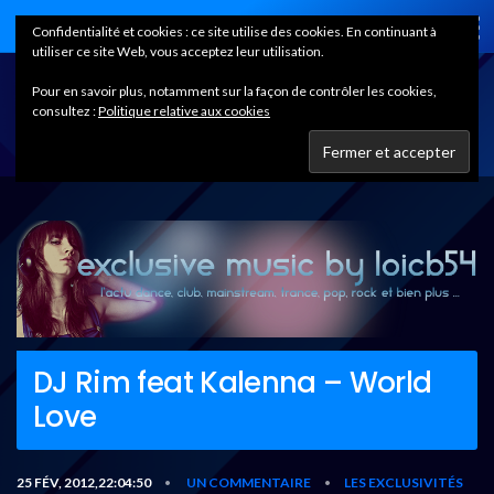
Home
Confidentialité et cookies : ce site utilise des cookies. En continuant à
utiliser ce site Web, vous acceptez leur utilisation.
Pour en savoir plus, notamment sur la façon de contrôler les cookies,
consultez :
Politique relative aux cookies
DJ Rim feat Kalenna – World
Love
25 FÉV, 2012,22:04:50
UN COMMENTAIRE
LES EXCLUSIVITÉS
•
•