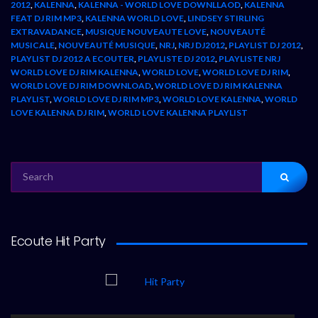
2012
,
KALENNA
,
KALENNA - WORLD LOVE DOWNLLAOD
,
KALENNA
FEAT DJ RIM MP3
,
KALENNA WORLD LOVE
,
LINDSEY STIRLING
EXTRAVADANCE
,
MUSIQUE NOUVEAUTE LOVE
,
NOUVEAUTÉ
MUSICALE
,
NOUVEAUTÉ MUSIQUE
,
NRJ
,
NRJ DJ2012
,
PLAYLIST DJ 2012
,
PLAYLIST DJ 2012 A ECOUTER
,
PLAYLISTE DJ 2012
,
PLAYLISTE NRJ
WORLD LOVE DJ RIM KALENNA
,
WORLD LOVE
,
WORLD LOVE DJ RIM
,
WORLD LOVE DJ RIM DOWNLOAD
,
WORLD LOVE DJ RIM KALENNA
PLAYLIST
,
WORLD LOVE DJ RIM MP3
,
WORLD LOVE KALENNA
,
WORLD
LOVE KALENNA DJ RIM
,
WORLD LOVE KALENNA PLAYLIST
SEARCH
FOR:
Ecoute Hit Party