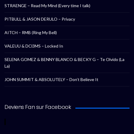
STRAENGE – Read My Mind (Every time I talk)
PITBULL & JASON DERULO – Privacy
AITCH – RMB (Ring My Bell)
VALEUU & DCl3MS – Locked In
SELENA GOMEZ & BENNY BLANCO & BECKY G – Te Olvido (La
La)
JOHN SUMMIT & ABSOLUTELY – Don’t Believe It
Deviens Fan sur Facebook