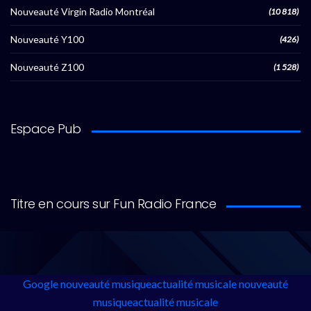
Nouveauté Virgin Radio Montréal
(10 818)
Nouveauté Y100
(426)
Nouveauté Z100
(1 528)
Espace Pub
Titre en cours sur Fun Radio France
Google
nouveauté musique
actualité musicale
nouveauté
musique
actualité musicale