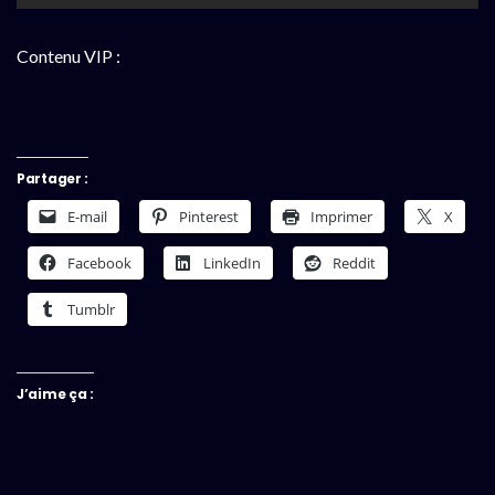
Contenu VIP :
Partager :
E-mail
Pinterest
Imprimer
X
Facebook
LinkedIn
Reddit
Tumblr
J’aime ça :