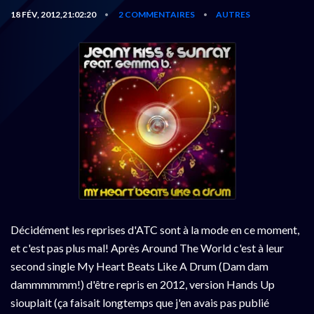
18 FÉV, 2012,21:02:20
2 COMMENTAIRES
AUTRES
•
•
Décidément les reprises d'ATC sont à la mode en ce moment,
et c'est pas plus mal! Après Around The World c'est à leur
second single My Heart Beats Like A Drum (Dam dam
dammmmmm!) d'être repris en 2012, version Hands Up
siouplait (ça faisait longtemps que j'en avais pas publié