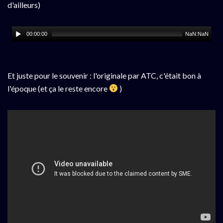
d'ailleurs)
00:00:00
NaN:NaN
Et juste pour le souvenir : l'originale par ATC, c'était bon à
l'époque (et ça le reste encore
)