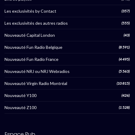
Les exclusivités by Contact
(357)
Les exclusivités des autres radios
(555)
Nouveauté Capital London
(43)
Nouveauté Fun Radio Belgique
(8 591)
Nouveauté Fun Radio France
(4 495)
Nouveauté NRJ ou NRJ Webradios
(5 563)
Nouveauté Virgin Radio Montréal
(10 815)
Nouveauté Y100
(426)
Nouveauté Z100
(1 528)
Espace Pub