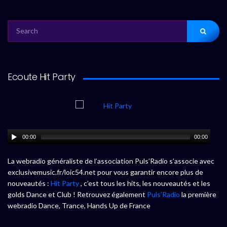
SEARCH
FOR:
Ecoute Hit Party
00:00
00:00
La webradio généraliste de l’association Puls’Radio s’associe avec
exclusivemusic.fr/loic54.net pour vous garantir encore plus de
nouveautés :
Hit Party
, c’est tous les hits, les nouveautés et les
golds Dance et Club ! Retrouvez également
Puls’Radio
la première
webradio Dance, Trance, Hands Up de France