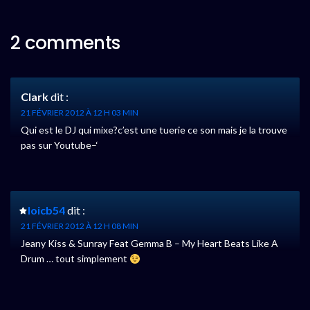
2 comments
Clark
dit :
21 FÉVRIER 2012 À 12 H 03 MIN
Qui est le DJ qui mixe?c’est une tuerie ce son mais je la trouve
pas sur Youtube–‘
loicb54
dit :
21 FÉVRIER 2012 À 12 H 08 MIN
Jeany Kiss & Sunray Feat Gemma B – My Heart Beats Like A
Drum … tout simplement