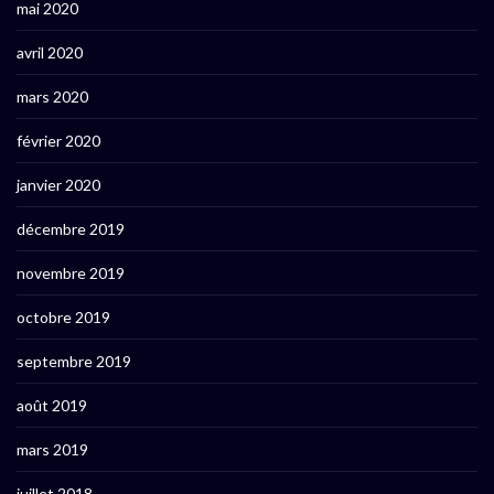
mai 2020
avril 2020
mars 2020
février 2020
janvier 2020
décembre 2019
novembre 2019
octobre 2019
septembre 2019
août 2019
mars 2019
juillet 2018