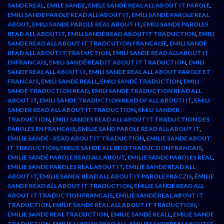
SANDE REAL
,
EMILE SANDE
,
EMILE SANDE REAL ALL ABOUT IT PAROLE
,
EMILI SANDE PAROLE READ ALL ABOUT IT
,
EMILI SANDÉ PAROLE REAL
ABOUT
,
EMILI SANDE PAROLE REAL ABOUT IT
,
EMILI SANDE PAROLES
READ ALL ABOUTIT
,
EMILI SANDÉ READ ABOUTIT TRADUCTION
,
EMILI
SANDE READ ALL ABOUT IT TRADCUTION FRANCAISE
,
EMILI SANDÉ
READ ALL ABOUT IT TRADUCTION
,
EMILI SANDE READ ALLABOUT IT
ENFRANCAIS
,
EMILI SANDÉ READ IT ABOUT IT TRADUCTION
,
EMILI
SANDE REAL ALL ABOUT IT
,
EMILI SANDE REAL ALL ABOUT PAROLE ET
FRANCAIS
,
EMILI SANDE REALL
,
EMILI SANDÉ TRADUCTION
,
EMILI
SANDÉ TRADUCTION READ
,
EMILI SANDÉ TRADUCTION READ ALL
ABOUT IT
,
EMILI SANDE TRADUCTION READ OF ALL ABOUTI IT
,
EMILI
SANDER READ ALL ABOUT IT TRADUCTION
,
EMILI SANDER
TRADUCTION
,
EMILI SANDES READ ALL ABOUT IT TRADUCTION DES
PAROLES EN FRANCAIS
,
EMILIE SAND PAROLE READ ALL ABOUT IT
,
EMILIE SANDÉ - READ ABOUT IT TRADUCTION
,
EMILIE SANDE ABOUT
IT TRADUCTION
,
EMILIE SANDE ALL REID TRADUCSION FRANCAIS
,
EMILIE SANDÉ PAROLE READ ALL ABOUT
,
EMILIE SANDE PAROLES REAL
,
EMILIE SANDE PAROLES REAL ABOUT IT
,
EMILIE SANDE READ ALL
ABOUT IT
,
EMILIE SANDE READ ALL ABOUT IT PAROLE FRÀCZIS
,
ÉMILIE
SANDE READ ALL ABOUT IT TRADUCTION
,
EMILIE SANDÉ READ ALL
ABOUT IT TRADUCTION FRANCAIS
,
EMILIE SANDÉ REAL ABOUT IT
TRADUCTION
,
EMILIE SANDE REAL ALL ABOUT IT TRADUCTION
,
EMILIE SANDE REAL TRADUCTION
,
EMILIE SANDÉ REALL
,
EMILIE SANDE
TRADUCTION
,
EMILIE SUNDAY READ ALL
,
EMILIESANDEREALABOUTIT
,