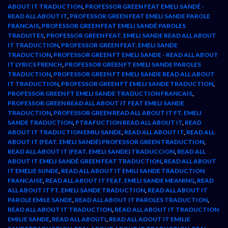
ABOUT IT TRADUCTION
,
PROFESSOR GREEN FEAT EMELI SANDÉ -
READ ALL ABOUT IT
,
PROFESSOR GREEN FEAT EMELI SANDE PAROLE
FRANCAIS
,
PROFESSOR GREEN FEAT EMELI SANDÉ PAROLES
TRADUITES
,
PROFESSOR GREEN FEAT. EMELI SANDE READ ALL ABOUT
IT TRADUCTION
,
PROFESSOR GREEN FEAT. EMELI SANDE
TRADUCTION
,
PROFESSOR GREEN FT EMELI SANDE - READ ALL ABOUT
IT LYRICS FRENCH
,
PROFESSOR GREEN FT EMELI SANDE PAROLES
TRADUCTION
,
PROFESSOR GREEN FT EMELI SANDE READ ALL ABOUT
IT TRADUCTION
,
PROFESSOR GREEN FT EMELI SANDE TRADUCTION
,
PROFESSOR GREEN FT EMELI SANDE TRADUCTION FRANCAIS
,
PROFESSOR GREEN READ ALL ABOUT IT FEAT EMELI SANDE
TRADUCTION
,
PROFESSOR GREEN READ ALL ABOUT IT FT. EMELI
SANDE TRADUCTION
,
PTRAFUCTION READ ALL ABOUT IT
,
READ
ABOUT IT TRADUCTION EMILI SANDE
,
READ ALL ABOUT IT
,
READ ALL
ABOUT IT (FEAT. EMELI SANDÉ) PROFESSOR GREEN TRADUCTION
,
READ ALL ABOUT IT (FEAT. EMELI SANDE) TRADUCCION
,
READ ALL
ABOUT IT EMELI SANDÉ GREEN FEAT TRADUCTION
,
READ ALL ABOUT
IT EMELIE SUNDE
,
READ ALL ABOUT IT EMILI SANDE TRADUCTION
FRANCAISE
,
READ ALL ABOUT IT FEAT. EMELI SANDE MEANING
,
READ
ALL ABOUT IT FT. EMELI SANDE TRADUCTION
,
READ ALL ABOUT IT
PAROLE EMILE SANDE
,
READ ALL ABOUT IT PAROLES TRADUCTION
,
READ ALL ABOUT IT TRADUCTION
,
READ ALL ABOUT IT TRADUCTION
EMILIE SANDE
,
READ ALL ABOUTI
,
READ ALL ADOUT IT EMILIE