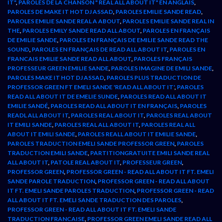
IT"
,
PAROLES DE LA CHANSON " REAL ALL ABOUT IT" EN ANGLAIS
,
PAROLES DE MAKE IT HOT DJ ASSAD
,
PAROLES EMILIE SANDE READ
,
PAROLES EMILIE SANDE REAL A ABOUT
,
PAROLES EMILIE SANDE REAL IN
THE
,
PAROLES EMILY SANDE READ ALL ABOUT
,
PAROLES EN FRANÇAIS
DE EMILIE SANDE
,
PAROLES EN FRANÇAIS DE EMILIE SANDE READ THE
SOUND
,
PAROLES EN FRANÇAIS DE READ ALL ABOUT IT
,
PAROLES EN
FRANCAIS EMILIE SANDE READ ALL ABOUT
,
PAROLES FRANÇAIS
PROFESSEUR GREEN EMILIE SANDE
,
PAROLES IMAGINE DE EMILI SANDE
,
PAROLES MAKE IT HOT DJ ASSAD
,
PAROLES PLUS TRADUCTION DE
PROFESSOR GREEN FT EMELI SANDE 'READ ALL ABOUT IT'
,
PAROLES
READ ALL ABOUT IT DE EMELIE SUNDE
,
PAROLES READ ALL ABOUT IT
EMILIE SANDÉ
,
PAROLES READ ALL ABOUT IT EN FRANÇAIS
,
PAROLES
READL ALL ABOUT IT
,
PAROLES REAL ABOUT IT
,
PAROLES REAL ABOUT
IT EMILI SANDE
,
PAROLES REAL ALL ABOUT IT
,
PAROLES REAL ALL
ABOUT IT EMILI SANDE
,
PAROLES REALL ABOUT IT EMILIE SANDE
,
PAROLES TRADUCTION EMELI SANDE PROFESSOR GREEN
,
PAROLES
TRADUCTION EMILI SANDE
,
PARTITIONGRATUITE EMILI SANDE REAL
ALL ABOUT IT
,
PATOLE REAL ABOUT IT
,
PROFESSEUR GREEN
,
PROFESSOR GREEN
,
PROFESSOR GREEN - READ ALL ABOUT IT FT. EMELI
SANDE PAROLE TRADUCTION
,
PROFESSOR GREEN - READ ALL ABOUT
IT FT. EMELI SANDE PAROLES TRADUCTION
,
PROFESSOR GREEN - READ
ALL ABOUT IT FT. EMELI SANDE TRADUCTION DES PAROLES
,
PROFESSOR GREEN - READ ALL ABOUT IT FT. EMELI SANDE
TRADUCTION FRANCAISE
,
PROFESSOR GREEN EMELI SANDE READ ALL