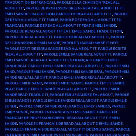
TRADUCTION EN FRANCAIS
,
PAROLE DE LA CHANSON "REAL ALL
ABOUT IT"
,
PAROLE DE PROFESSOR GREEN - READ ALL ABOUT IT FT.
EMELI SANDE TRADUCTION
,
PAROLE DE READ ALL ABOUT IT
,
PAROLE
DE READ ALL ABOUT IT EMILIE
,
PAROLE DE READ ALL ABOUT IT EN
FRANÇAIS
,
PAROLE DE READ ALL ABOUT IT FEAT. EMELI SANDE
,
PAROLE DE READ ALL ABOUT IT FEAT. EMELI SANDE TRADUCTION
,
PAROLE DE REAL ABOUT IT
,
PAROLE DEREAD ALL ABOUT IT
,
PAROLE
DES CHANSONS D'EMILI SANDE
,
PAROLE DJ ASSAD MAKE IT HOT
,
PAROLE ECRIT DE EMELI SANDE READ ALL ABOUT IT
,
PAROLE ÉCRITE
“REAL ALL ABOUT IT“
,
PAROLE EMELE SANDE REAL ABOUT IT
,
PAROLE
EMELI SANDÉ - READ ALL ABOUT IT EN FRANÇAIS
,
PAROLE EMELI
SANDE REAL
,
PAROLE EMILE SANDE READ ALL ABOUT IT
,
PAROLE EMILI
SAND
,
PAROLE EMILI SANDE
,
PAROLE EMILI SANDE REAL
,
PAROLE EMILI
SANDÉ REAL ALL ABOUT
,
PAROLE EMILI SANDE REAL ALL ABOUT IT
,
PAROLE EMILIE SAND
,
PAROLE EMILIE SANDE
,
PAROLE ÉMILIE SANDE
READ
,
PAROLE EMILIE SANDÈ READ ALL ABOUT IT
,
PAROLE EMILIE
SANDE READ TRADUCTI
,
PAROLE EMILIE SANDE RÉAL ABOUT
,
PAROLE
EMILIE SANDES
,
PAROLE EMILIE SANDES REAL ABOUT
,
PAROLE EMILIE
SUNDE
,
PAROLE EMILY SANDE READ
,
PAROLE EMILY SANDES
,
PAROLE
EMILY SUNDE
,
PAROLE EN FRANCAIS D EMILI SANDE
,
PAROLE EN
FRANCAIS DE PROFESSOR GREEN - READ ALL ABOUT IT FT. EMELI
SANDE
,
PAROLE EN FRANCAIS DE READ ALL ABOUT D EMELI SANDE
,
PAROLE EN FRANCAIS DE READ ALL ABOUT IT DE EMILI SANDE
,
PAROLE
EN FRANCAIS EMILE SANDE PROFESSOR GREEN
,
PAROLE EN FRANCAIS