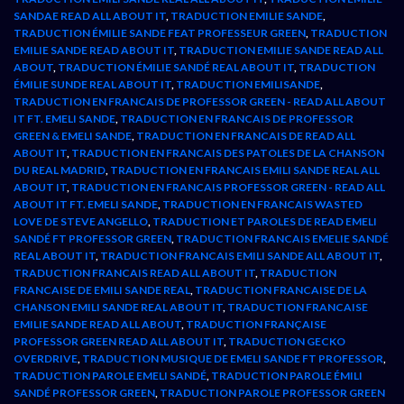
SANDAE READ ALL ABOUT IT
,
TRADUCTION EMILIE SANDE
,
TRADUCTION ÉMILIE SANDE FEAT PROFESSEUR GREEN
,
TRADUCTION
EMILIE SANDE READ ABOUT IT
,
TRADUCTION EMILIE SANDE READ ALL
ABOUT
,
TRADUCTION ÉMILIE SANDÉ REAL ABOUT IT
,
TRADUCTION
ÉMILIE SUNDE REAL ABOUT IT
,
TRADUCTION EMILISANDE
,
TRADUCTION EN FRANCAIS DE PROFESSOR GREEN - READ ALL ABOUT
IT FT. EMELI SANDE
,
TRADUCTION EN FRANCAIS DE PROFESSOR
GREEN & EMELI SANDE
,
TRADUCTION EN FRANCAIS DE READ ALL
ABOUT IT
,
TRADUCTION EN FRANCAIS DES PATOLES DE LA CHANSON
DU REAL MADRID
,
TRADUCTION EN FRANCAIS EMILI SANDE REAL ALL
ABOUT IT
,
TRADUCTION EN FRANCAIS PROFESSOR GREEN - READ ALL
ABOUT IT FT. EMELI SANDE
,
TRADUCTION EN FRANCAIS WASTED
LOVE DE STEVE ANGELLO
,
TRADUCTION ET PAROLES DE READ EMELI
SANDÉ FT PROFESSOR GREEN
,
TRADUCTION FRANCAIS EMELIE SANDÉ
REAL ABOUT IT
,
TRADUCTION FRANCAIS EMILI SANDE ALL ABOUT IT
,
TRADUCTION FRANCAIS READ ALL ABOUT IT
,
TRADUCTION
FRANCAISE DE EMILI SANDE REAL
,
TRADUCTION FRANCAISE DE LA
CHANSON EMILI SANDE REAL ABOUT IT
,
TRADUCTION FRANCAISE
EMILIE SANDE READ ALL ABOUT
,
TRADUCTION FRANÇAISE
PROFESSOR GREEN READ ALL ABOUT IT
,
TRADUCTION GECKO
OVERDRIVE
,
TRADUCTION MUSIQUE DE EMELI SANDE FT PROFESSOR
,
TRADUCTION PAROLE EMELI SANDÉ
,
TRADUCTION PAROLE ÉMILI
SANDÉ PROFESSOR GREEN
,
TRADUCTION PAROLE PROFESSOR GREEN