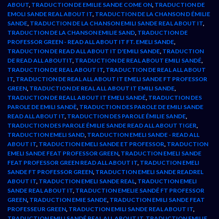
ABOUT
,
TRADUCTION DE EMILIE SANDE COME ON
,
TRADUCTION DE
EMOLI SANDE REAL ABOUT IT
,
TRADUCTION DE LA CHANSON D ÉMILIE
SANDE
,
TRADUCTION DE LA CHANSON EMILI SANDE REAL ABOUT IT
,
TRADUCTION DE LA CHANSON EMILIE SAND
,
TRADUCTION DE
PROFESSOR GREEN - READ ALL ABOUT IT FT. EMELI SANDE
,
TRADUCTION DE READ ALL ABOUT IT D'EMILI SANDE
,
TRADUCTION
DE READ ALL ABOUTIT
,
TRADUCTION DE REAL ABOUT EMILI SANDÉ
,
TRADUCTION DE REAL ABOUT IT
,
TRADUCTION DE REAL ALL ABOUT
IT
,
TRADUCTION DE REAL ALL ABOUT IT EMELI SANDE FT PROFESSOR
GREEN
,
TRADUCTION DE REAL ALL ABOUT IT EMILI SANDE
,
TRADUCTION DE REALL ABOUT IT EMELI SANDÉ
,
TRADUCTION DES
PAROLE DE EMILI SANDÈ
,
TRADUCTION DES PAROLE DE EMILI SANDE
READ ALL ABOUT IT
,
TRADUCTION DES PAROLE ÉMILIE SANDE
,
TRADUCTION DES PAROLE ÉMILIE SANDE READ ALL ABOUT TIGER
,
TRADUCTION EMELI SAND
,
TRADUCTION EMELI SANDE - READ ALL
ABOUT IT
,
TRADUCTION EMELI SANDE ET PROFESSOR
,
TRADUCTION
EMELI SANDE FEAT PROFESSOR GREEN
,
TRADUCTION EMELI SANDE
FEAT PROFESSOR GREEN READ ALL ABOUT IT
,
TRADUCTION EMELI
SANDE FT PROFESSOR GREEN
,
TRADUCTION EMELI SANDE READREL
ABOUT IT
,
TRADUCTION EMELI SANDE REAL
,
TRADUCTION EMELI
SANDE REAL ABOUT IT
,
TRADUCTION EMELIE SANDÉ FT PROFESSOR
GREEN
,
TRADUCTION EMIE SANDE
,
TRADUCTION EMILI SANDE FEAT
PROFESSEUR GREEN
,
TRADUCTION EMILI SANDE REAL ABOUT IT
,
TRADUCTION EMILI SANDÉ REAL ALL ABOUT IT
,
TRADUCTION EMILIE