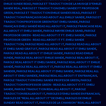
EMILIE SUNDE READ
,
PAROLE ET TRADUCTION DE LA MUSIQE D"EMILEI
SANDE REAL
,
PAROLE ET TRADUCTION EMELI SANDE FT PROFESSOR
GREEN
,
PAROLE ET TRADUCTION EMILIE SANDES READ
,
PAROLE ET
TRADUCTION FRANÇAIS ROAD ABOUT ALL EMILLY SANDE
,
PAROLE ET
TRADUCTION PROFESSOR GREEN FEAT EMELI SANDE
,
PAROLE
FRANÇAIS EMELI SANDÉ READ ALL ABOUT IT
,
PAROLE FRANCAISE REAL
ALL ABOUT IT EMELI SANDE
,
PAROLE MAYBE EMILIE SAND
,
PAROLE
PROFESSOR GREEN - READ ALL ABOUT IT FT. EMELI SANDE
,
PAROLE
PROFESSOR GREEN - READ ALL ABOUT IT FT. EMELI SANDE
TRADUCTION
,
PAROLE READ ALL ABOUT IT
,
PAROLE READ ALL ABOUT
IT EMELI SAND GRATUIT
,
PAROLE READ ALL ABOUT IT EMILI SANDE
,
PAROLE READ ALL ABOUT IT EMILIE SANDE
,
PAROLE READ EMILIE
SUNDE
,
PAROLE REAL ABOUT EMILIE SANDE
,
PAROLE REAL ABOUT IT
,
PAROLE REAL ABOUT IT EMELI SANDE
,
PAROLE REAL ABOUT IT EMILIE
SANDÉ
,
PAROLE REAL ALL ABOUT IT
,
PAROLE REAL ALL ABOUT IT EMELI
SANDER
,
PAROLE REAL ALL ABOUT IT EMILI SANDE
,
PAROLE REAL ALL
ABOUT IT EMILI SANDEE
,
PAROLE REAL ALL ABOUT IT EN FRANÇAIS
,
PAROLE TRADUCTION EMILI SANDE PROFESOR GREEN
,
PAROLE
TRADUCTION PROFESSOR GREEN - READ ALL ABOUT IT FT. EMELI
SANDE
,
PAROLE TRADUCTION REAL ALL ABOUT IT
,
PAROLE
TRADUCTION REALABOUT IT
,
PAROLES D'EMILI SANDE EN FRANCAIS
,
PAROLES DE "REAL ALL ABOUT IT" DE EMELI
,
PAROLES DE EMILIE
SUNDAY READ ABOUT IT
,
PAROLES DE LA CHANSON " REAL ALL ABOUT