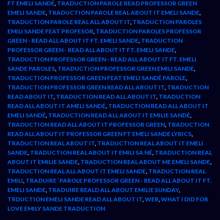
FT EMELI SANDÉ
,
TRADUCTION PAROLE READ PROFESSOR GREEN
EMELI SANDE
,
TRADUCTION PAROLE REAL ABOUT IT EMELI SANDE
,
TRADUCTION PAROLE REAL ALL ABOUT IT
,
TRADUCTION PAROLES
EMILI SANDE FEAT PROFESOR
,
TRADUCTION PAROLES PROFESSOR
GREEN - READ ALL ABOUT IT FT. EMELI SANDE
,
TRADUCTION
PROFESSOR GREEN - READ ALL ABOUT IT FT. EMELI SANDE
,
TRADUCTION PROFESSOR GREEN - READ ALL ABOUT IT FT. EMELI
SANDE PAROLES
,
TRADUCTION PROFESSOR GREEN EMILI SANDE
,
TRADUCTION PROFESSOR GREEN FEAT EMELI SANDÉ PAROLE
,
TRADUCTION PROFESSOR GREEN READ ALL ABOUT IT
,
TRADUCTION
READ ABOUT IT
,
TRADUCTION READ ALL ABOUT IT
,
TRADUCTION
READ ALL ABOUT IT AMELI SANDÉ
,
TRADUCTION READ ALL ABOUT IT
EMELI SANDÉ
,
TRADUCTION READ ALL ABOUT IT EMILIE SANDÉ
,
TRADUCTION READ ALL ABOUT IT PROFESSOR GREEN
,
TRADUCTION
READ ALL ABOUT IT PROFESSOR GREEN FT EMELI SANDE LYRICS
,
TRADUCTION REAL ABOUT IT
,
TRADUCTION REAL ABOUT IT EMELI
SANDE
,
TRADUCTION REAL ABOUT IT EMILI SA NÉ
,
TRADUCTION REAL
ABOUT IT EMILIE SANDE
,
TRADUCTION REAL ABOUT ME EMELI SANDE
,
TRADUCTION REAL ALL ABOUT IT EMELI SANDE
,
TRADUCTION REAL
EMILI
,
TRADUIRE `PAROLE PROFESSOR GREEN - READ ALL ABOUT IT FT.
EMELI SANDE
,
TRADUIRE REALD ALL ABOUT EMILIE SUNDAY
,
TRDUCTION EMELI SANDE READ ALL ABOUT IT
,
WEB
,
WHAT I DID FOR
LOVE EMILY SANDE TRADUCTION