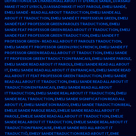
DEFINITION DE LA CHANSON ALL ABOUT IT D'EMILIE SANDE
,
DJ ASSAD
MAKE IT HOT LYRICS
,
DJ ASSAD MAKE IT HOT PAROLE
,
EMELI SANDÉ
,
EMELI SANDÉ - READ ALL ABOUT TRADUCTION
,
EMELI SANDE ALL
ABOUT IT TRADUCTION
,
EMELI SANDÉ ET PREFESSEUR GREEN
,
EMELI
SANDÉ FEAT PROFESSOR GREEN PAROLES TRADUCTIONS
,
EMELI
SANDE FEAT PROFESSOR GREEN READ ABOUT IT TRADUCTION
,
EMELI
SANDE FEAT PROFESSOR GREEN TRADUCTION
,
EMELI SANDE FT
PROFESSOR GREEN - READ ALL ABOUT IT PAROLES TRADUCTION
,
EMELI SANDE FT PROFESSOR GREEN LYRICS FRENCH
,
EMELI SANDE FT
PROFESSOR GREEN READ ALL ABOUT IT TRADUCTION
,
EMELI SANDE
FT PROFESSOR GREEN TRADUCTION FRANCAIS
,
EMELI SANDE PAROLE
,
EMELI SANDE READ ABOUT IT PAROLS
,
EMELI SANDE READ ALL ABOUT
IT
,
EMELI SANDE READ ALL ABOUT IT EN FRANÇAIS
,
EMELI SANDE READ
ALL ABOUT IT FEAT PROFESSOR GREEN TRADUCTION
,
EMELI SANDE
READ ALL ABOUT IT TRADUCTION
,
EMELI SANDE READ ALL ABOUT IT
TRADUCTION EN FRANCAIS
,
EMELI SANDE READ ALL ABOUT
ITTRADUCTION
,
EMELI SANDE REAL ABOUT IT TRADUCTION
,
ÉMELI
SANDE REAL TRADUCTION
,
EMELI SANDE SIGNIFICATION READ ALL
ABOUT IT
,
EMELI SANDÉ SON RADIO
,
EMELI SANDE TRADUCTION REAL
,
EMELIE SANDE PAROLE READ
,
EMELIE SANDE READ ALL ABOUT IT
PAROLE
,
EMELIE SANDE READ ALL ABOUT IT TRADUCTION
,
EMELIE
SANDE REAL ABOUT IT TRADUCTION
,
EMELIE SANDE REAL ABOUT IT
TRADUCTION FRANÇAISE
,
EMELIE SANDE RED ALL ABOUT IT
TRADUCTIÔ
,
EMELY SANDETRADUCTION READ ABOUT IT
,
EMIE