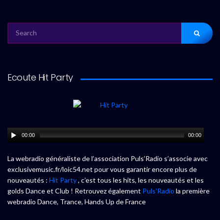
SEARCH
FOR:
Ecoute Hit Party
00:00
00:00
La webradio généraliste de l’association Puls’Radio s’associe avec
exclusivemusic.fr/loic54.net pour vous garantir encore plus de
nouveautés :
Hit Party
, c’est tous les hits, les nouveautés et les
golds Dance et Club ! Retrouvez également
Puls’Radio
la première
webradio Dance, Trance, Hands Up de France