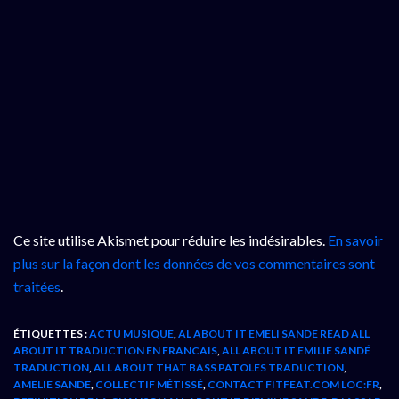
Ce site utilise Akismet pour réduire les indésirables.
En savoir
plus sur la façon dont les données de vos commentaires sont
traitées
.
ÉTIQUETTES :
ACTU MUSIQUE
,
AL ABOUT IT EMELI SANDE READ ALL
ABOUT IT TRADUCTION EN FRANCAIS
,
ALL ABOUT IT EMILIE SANDÉ
TRADUCTION
,
ALL ABOUT THAT BASS PATOLES TRADUCTION
,
AMELIE SANDE
,
COLLECTIF MÉTISSÉ
,
CONTACT FITFEAT.COM LOC:FR
,