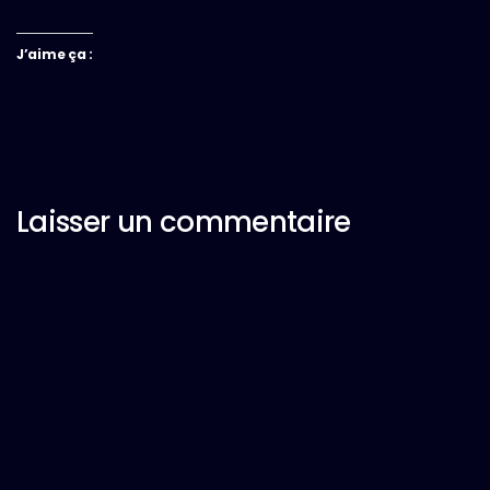
J’aime ça :
Laisser un commentaire