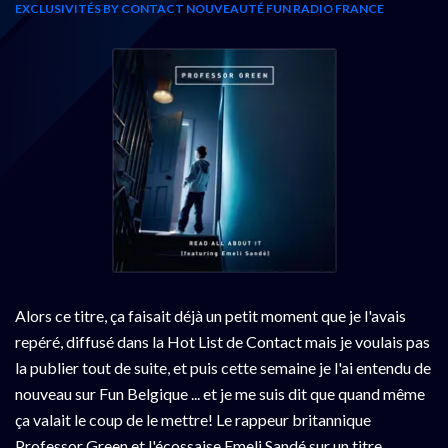
EXCLUSIVITÉS BY CONTACT
NOUVEAUTÉ FUN RADIO FRANCE
Alors ce titre, ça faisait déjà un petit moment que je l'avais
repéré, diffusé dans la Hot List de Contact mais je voulais pas
la publier tout de suite, et puis cette semaine je l'ai entendu de
nouveau sur Fun Belgique ... et je me suis dit que quand même
ça valait le coup de le mettre! Le rappeur britannique
Professor Green et l'écossaise Emeli Sandé sur un titre