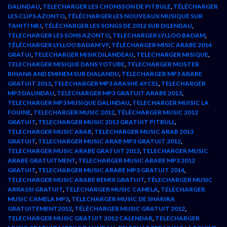
DALINDAU
,
TELECHARGER LES CHONSSON DE PITBULE
,
TÉLÉCHARGER
LES CLIPS AZONTO
,
TÉLÉCHARGER LES NOUVEAUX MUSIQUE SUR
TAHITI NRJ
,
TÉLÉCHARGER LES SONGS DE 2012 SUR DILENDAU
,
TELECHARGER LES SONS AZONTO
,
TELECHARGER LYLLOO BADAM
,
TÉLÉCHARGER LYLLOO BADAM VF
,
TÉLÉCHARGER MISIC ARABE 2014
GRATUI
,
TELECHARGER MISIK DILANDEAU
,
TELECHARGER MISIQUE
,
TELECHARGER MISIQUE DANS YOTUBE
,
TELECHARGER MOSTER
RIHANA AND EMINEM SUR DIALANDU
,
TELECHARGER MP3 ARABE
GRATUIT 2013
,
TELECHARGER MP3 ARASHE AYCEL
,
TELECHARGER
MP3 DALINDAU
,
TELECHARGER MP3 GRATUIT ARABE 2013
,
TELECHARGER MP3 MUSIQUE DALINDAU
,
TELECHARGER MUISIC LA
FOUINE
,
TELECHARGER MUSIC 2012
,
TÉLÉCHARGER MUSIC 2012
GRATUIT
,
TELECHARGER MUSIC 2013 GRATUIT PITBULL
,
TELECHARGER MUSIC ARAB
,
TELECHARGER MUSIC ARAB 2013
GRATUIT
,
TELECHARGER MUSIC ARAB MP3 GRATUIT 2012
,
TELECHARGER MUSIC ARABE GRATUIT 2013
,
TELECHARGER MUSIC
ARABE GRATUITMENT
,
TELECHARGER MUSIC ARABE MP3 2012
GRATUIT
,
TELECHARGER MUSIC ARABE MP3 GRATUIT 2014
,
TELECHARGER MUSIC ARABE REMIX GRATUIT
,
TÉLECHARGER MUSIC
ARRASSI GRATUIT
,
TELECHARGER MUSIC CAMELA
,
TELECHARGER
MUSIC CAMELA MP3
,
TELECHARGER MUSIC DE SHAKIRA
GRATUITEMENT2012
,
TÉLÉCHARGER MUSIC GRATUIT 2012
,
TELECHARGER MUSIC GRATUIT 2012 CALENDAR
,
TELECHARGER