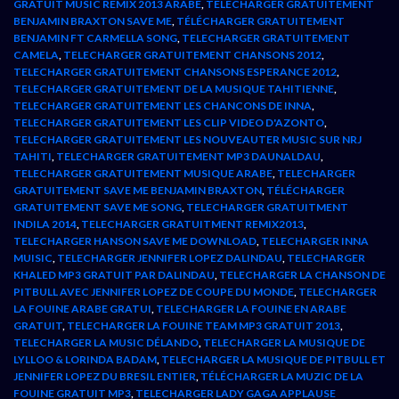
GRATUIT MUSIC REMIX 2013 ARABE
,
TELECHARGER GRATUITEMENT
BENJAMIN BRAXTON SAVE ME
,
TÉLÉCHARGER GRATUITEMENT
BENJAMIN FT CARMELLA SONG
,
TELECHARGER GRATUITEMENT
CAMELA
,
TELECHARGER GRATUITEMENT CHANSONS 2012
,
TELECHARGER GRATUITEMENT CHANSONS ESPERANCE 2012
,
TELECHARGER GRATUITEMENT DE LA MUSIQUE TAHITIENNE
,
TELECHARGER GRATUITEMENT LES CHANCONS DE INNA
,
TELECHARGER GRATUITEMENT LES CLIP VIDEO D'AZONTO
,
TELECHARGER GRATUITEMENT LES NOUVEAUTER MUSIC SUR NRJ
TAHITI
,
TELECHARGER GRATUITEMENT MP3 DAUNALDAU
,
TELECHARGER GRATUITEMENT MUSIQUE ARABE
,
TELECHARGER
GRATUITEMENT SAVE ME BENJAMIN BRAXTON
,
TÉLÉCHARGER
GRATUITEMENT SAVE ME SONG
,
TELECHARGER GRATUITMENT
INDILA 2014
,
TELECHARGER GRATUITMENT REMIX2013
,
TELECHARGER HANSON SAVE ME DOWNLOAD
,
TELECHARGER INNA
MUISIC
,
TELECHARGER JENNIFER LOPEZ DALINDAU
,
TELECHARGER
KHALED MP3 GRATUIT PAR DALINDAU
,
TELECHARGER LA CHANSON DE
PITBULL AVEC JENNIFER LOPEZ DE COUPE DU MONDE
,
TELECHARGER
LA FOUINE ARABE GRATUI
,
TELECHARGER LA FOUINE EN ARABE
GRATUIT
,
TELECHARGER LA FOUINE TEAM MP3 GRATUIT 2013
,
TELECHARGER LA MUSIC DÉLANDO
,
TELECHARGER LA MUSIQUE DE
LYLLOO & LORINDA BADAM
,
TELECHARGER LA MUSIQUE DE PITBULL ET
JENNIFER LOPEZ DU BRESIL ENTIER
,
TÉLÉCHARGER LA MUZIC DE LA
FOUINE GRATUIT MP3
,
TELECHARGER LADY GAGA APPLAUSE