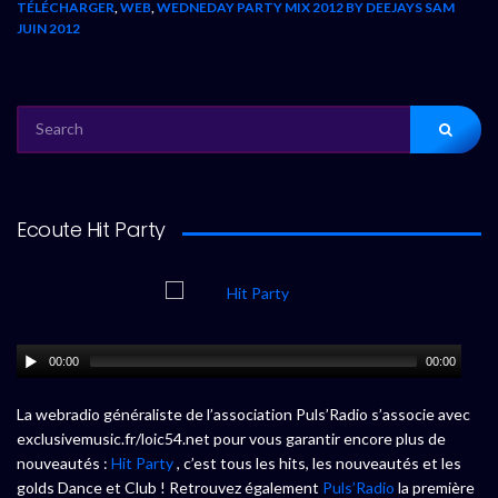
TÉLÉCHARGER
,
WEB
,
WEDNEDAY PARTY MIX 2012 BY DEEJAYS SAM
JUIN 2012
SEARCH
FOR:
Ecoute Hit Party
00:00
00:00
La webradio généraliste de l’association Puls’Radio s’associe avec
exclusivemusic.fr/loic54.net pour vous garantir encore plus de
nouveautés :
Hit Party
, c’est tous les hits, les nouveautés et les
golds Dance et Club ! Retrouvez également
Puls’Radio
la première