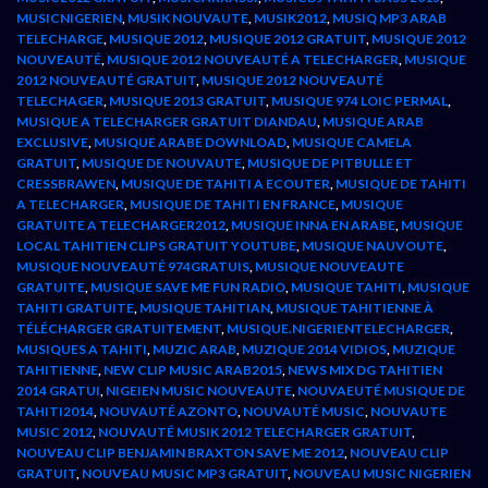
MUSICNIGERIEN
,
MUSIK NOUVAUTE
,
MUSIK2012
,
MUSIQ MP3 ARAB
TELECHARGE
,
MUSIQUE 2012
,
MUSIQUE 2012 GRATUIT
,
MUSIQUE 2012
NOUVEAUTÉ
,
MUSIQUE 2012 NOUVEAUTÉ A TELECHARGER
,
MUSIQUE
2012 NOUVEAUTÉ GRATUIT
,
MUSIQUE 2012 NOUVEAUTÉ
TELECHAGER
,
MUSIQUE 2013 GRATUIT
,
MUSIQUE 974 LOIC PERMAL
,
MUSIQUE A TELECHARGER GRATUIT DIANDAU
,
MUSIQUE ARAB
EXCLUSIVE
,
MUSIQUE ARABE DOWNLOAD
,
MUSIQUE CAMELA
GRATUIT
,
MUSIQUE DE NOUVAUTE
,
MUSIQUE DE PITBULLE ET
CRESSBRAWEN
,
MUSIQUE DE TAHITI A ECOUTER
,
MUSIQUE DE TAHITI
A TELECHARGER
,
MUSIQUE DE TAHITI EN FRANCE
,
MUSIQUE
GRATUITE A TELECHARGER2012
,
MUSIQUE INNA EN ARABE
,
MUSIQUE
LOCAL TAHITIEN CLIPS GRATUIT YOUTUBE
,
MUSIQUE NAUVOUTE
,
MUSIQUE NOUVEAUTÉ 974GRATUIS
,
MUSIQUE NOUVEAUTE
GRATUITE
,
MUSIQUE SAVE ME FUN RADIO
,
MUSIQUE TAHITI
,
MUSIQUE
TAHITI GRATUITE
,
MUSIQUE TAHITIAN
,
MUSIQUE TAHITIENNE À
TÉLÉCHARGER GRATUITEMENT
,
MUSIQUE.NIGERIENTELECHARGER
,
MUSIQUES A TAHITI
,
MUZIC ARAB
,
MUZIQUE 2014 VIDIOS
,
MUZIQUE
TAHITIENNE
,
NEW CLIP MUSIC ARAB2015
,
NEWS MIX DG TAHITIEN
2014 GRATUI
,
NIGEIEN MUSIC NOUVEAUTE
,
NOUVAEUTÉ MUSIQUE DE
TAHITI2014
,
NOUVAUTÉ AZONTO
,
NOUVAUTÉ MUSIC
,
NOUVAUTE
MUSIC 2012
,
NOUVAUTÉ MUSIK 2012 TELECHARGER GRATUIT
,
NOUVEAU CLIP BENJAMIN BRAXTON SAVE ME 2012
,
NOUVEAU CLIP
GRATUIT
,
NOUVEAU MUSIC MP3 GRATUIT
,
NOUVEAU MUSIC NIGERIEN