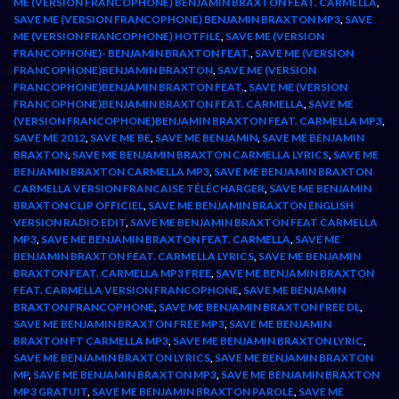
ME (VERSION FRANCOPHONE) BENJAMIN BRAXTON FEAT. CARMELLA
,
SAVE ME (VERSION FRANCOPHONE) BENJAMIN BRAXTON MP3
,
SAVE
ME (VERSION FRANCOPHONE) HOTFILE
,
SAVE ME (VERSION
FRANCOPHONE)- BENJAMIN BRAXTON FEAT.
,
SAVE ME (VERSION
FRANCOPHONE)BENJAMIN BRAXTON
,
SAVE ME (VERSION
FRANCOPHONE)BENJAMIN BRAXTON FEAT.
,
SAVE ME (VERSION
FRANCOPHONE)BENJAMIN BRAXTON FEAT. CARMELLA
,
SAVE ME
(VERSION FRANCOPHONE)BENJAMIN BRAXTON FEAT. CARMELLA MP3
,
SAVE ME 2012
,
SAVE ME BE
,
SAVE ME BENJAMIN
,
SAVE ME BENJAMIN
BRAXTON
,
SAVE ME BENJAMIN BRAXTON CARMELLA LYRICS
,
SAVE ME
BENJAMIN BRAXTON CARMELLA MP3
,
SAVE ME BENJAMIN BRAXTON
CARMELLA VERSION FRANCAISE TÉLÉCHARGER
,
SAVE ME BENJAMIN
BRAXTON CLIP OFFICIEL
,
SAVE ME BENJAMIN BRAXTON ENGLISH
VERSION RADIO EDIT
,
SAVE ME BENJAMIN BRAXTON FEAT CARMELLA
MP3
,
SAVE ME BENJAMIN BRAXTON FEAT. CARMELLA
,
SAVE ME
BENJAMIN BRAXTON FEAT. CARMELLA LYRICS
,
SAVE ME BENJAMIN
BRAXTON FEAT. CARMELLA MP3 FREE
,
SAVE ME BENJAMIN BRAXTON
FEAT. CARMELLA VERSION FRANCOPHONE
,
SAVE ME BENJAMIN
BRAXTON FRANCOPHONE
,
SAVE ME BENJAMIN BRAXTON FREE DL
,
SAVE ME BENJAMIN BRAXTON FREE MP3
,
SAVE ME BENJAMIN
BRAXTON FT CARMELLA MP3
,
SAVE ME BENJAMIN BRAXTON LYRIC
,
SAVE ME BENJAMIN BRAXTON LYRICS
,
SAVE ME BENJAMIN BRAXTON
MP
,
SAVE ME BENJAMIN BRAXTON MP3
,
SAVE ME BENJAMIN BRAXTON
MP3 GRATUIT
,
SAVE ME BENJAMIN BRAXTON PAROLE
,
SAVE ME