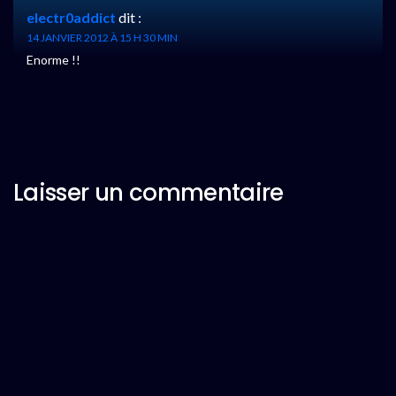
electr0addict
dit :
14 JANVIER 2012 À 15 H 30 MIN
Enorme !!
Laisser un commentaire