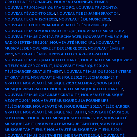
GRATUIT A TELECHARGER
,
NOUVEAU SON NIGERIENMP3
,
NOUVEAUTÉ 2012 MUSIQUE RADIO FG
,
NOUVEAUTE AZONTO
,
NOUVEAUTÉ AZONTO 2014
,
NOUVEAUTE BENJAMIN BRAXTON
,
NOUVEAUTE CHAHSON 2012
,
NOUVEAUTÉ DE MUSIC 2012
,
NOUVEAUTE EN HIT 2014
,
NOUVEAUTÉ ÉTÉ 2012 MUSIQUE
,
NOUVEAUTE MP3 POUR DISCOTHEQUE
,
NOUVEAUTÉ MUSIC 2012
,
NOUVEAUTÉ MUSIC 2012 A TELECHARGER
,
NOUVEAUTE MUSIC FUN
RADIO SEPTEMBRE 2014
,
NOUVEAUTÉ MUSIC NRJ
,
NOUVEAUTÉ
MUSICALE DE NOVEMBRE ET DECEMBRE 2013
,
NOUVEAUTÉ MUSIK
2012
,
NOUVEAUTÉ MUSIK 2012 A TELECHARGER GRATUIT
,
NOUVEAUTÉ MUSIQUALE A TELECHARGÉ
,
NOUVEAUTÉ MUSIQUE 2012
A TELECHARGER GRATUIT
,
NOUVEAUTÉ MUSIQUE 2012 À
TÉLÉCHARGER GRATUITEMENT
,
NOUVEAUTÉ MUSIQUE 2012 ENTIERE
ET GRATUITE
,
NOUVEAUTE MUSIQUE 2012 TELECHARGEMENT
GRATUIT
,
NOUVEAUTÉ MUSIQUE 2013 CALENDAR
,
NOUVEAUTÉ
MUSIQUE 2014 GRATUIT
,
NOUVEAUTÉ MUSIQUE A TELECHARGER
,
NOUVEAUTE MUSIQUE ARABE GRATUITE
,
NOUVEAUTE MUSIQUE
AZONTO 2014
,
NOUVEAUTÉ MUSIQUE DU LA FOUINE MP3
TÉLÉCHARGER
,
NOUVEAUTÉ MUSIQUE JUILLET 2012 A TÉLÉCHARGER
GRATUIT
,
NOUVEAUTÉ MUSIQUE NRJ TAHITI
,
NOUVEAUTÉ MUSIQUE
SEPTEMBRE
,
NOUVEAUTE MUSIQUE SEPTEMBRE 2012
,
NOUVEAUTÉ
MUSIQUE TAHITI
,
NOUVEAUTE MUSIQUE TAHITIEN
,
NOUVEAUTÉ
MUSIQUE TAHITIENNE
,
NOUVEAUTÉ MUSIQUE TAHITIENNE 2014
,
NOUVEAUTÉ MUSIQUE TAHITIENNE GRATUITE 2014
,
NOUVEAUTÉ