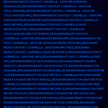
BENJAMIN BRAXTON FEAT CARMELLA - SAVE ME (VERSION
FRANÇAISE)
,
BENJAMIN BRAXTON FEAT CARMELLA - SAVE ME
TELECHARGER
,
BENJAMIN BRAXTON FEAT CARMELLA - SAVE ME
TELECHARGER MP3
,
BENJAMIN BRAXTON FEAT CARMELLA – SAVE ME
(VERSION FRANÇAISE) MP3
,
BENJAMIN BRAXTON FEAT CARMELLA –
SAVE ME MP3
,
BENJAMIN BRAXTON FEAT CARMELLA SAVE
MEMUSIQUE MP3
,
BENJAMIN BRAXTON FEAT CARMELLIA
TELECHARGER GRATUITEMENT
,
BENJAMIN BRAXTON FEAT.
CARMELLA - SAVE ME (SWINDLERS REMIX).MP3
,
BENJAMIN BRAXTON
FEAT. CARMELLA - SAVE ME (VERSION FRANCOPHONE)
,
BENJAMIN
BRAXTON FEAT. CARMELLA . SAVED ME MP3 FREE
,
BENJAMIN
BRAXTON FEAT. CARMELLA SAVE ME FR MP3
,
BENJAMIN BRAXTON FT
CARMELLA - SAVE ME .MP3
,
BENJAMIN BRAXTON FT CARMELLA FREE
MP3
,
BENJAMIN BRAXTON FUN RADIO
,
BENJAMIN BRAXTON MP3
GRATUIT
,
BENJAMIN BRAXTON NOUVEAUTÉ
,
BENJAMIN BRAXTON
SAVA ME
,
BENJAMIN BRAXTON SAVE ME
,
BENJAMIN BRAXTON SAVE ME
CLIP
,
BENJAMIN BRAXTON SAVE ME FEAT CARMELLA MP3
,
BENJAMIN
BRAXTON SAVE ME FEAT PAROLE
,
BENJAMIN BRAXTON SAVE ME FEAT.
CARMELLA (SWINDLERS REMIX)
,
BENJAMIN BRAXTON SAVE ME FREE
MP3
,
BENJAMIN BRAXTON SAVE ME LYRICS
,
BENJAMIN BRAXTON SAVE
ME MP3 PLAYLIST
,
BENJAMIN BRAXTON SAVE ME MP3 SONG LIST
,
BENJAMIN BRAXTON SAVE ME PAROLE
,
BENJAMIN BRAXTON SAVE ME
REMIX
,
BENJAMIN BRAXTON SAVE ME TELECHARGER
,
BENJAMIN
BRAXTON SAVE ME TÉLÉCHARGER GRATUIT
,
BENJAMIN BRAXTON