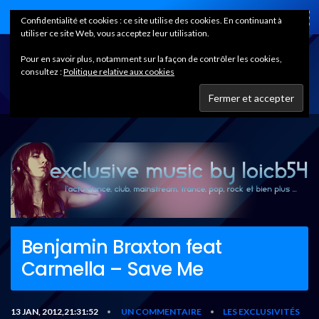
Home
Confidentialité et cookies : ce site utilise des cookies. En continuant à
utiliser ce site Web, vous acceptez leur utilisation.
Pour en savoir plus, notamment sur la façon de contrôler les cookies,
consultez :
Politique relative aux cookies
Benjamin Braxton feat
Carmella – Save Me
13 JAN, 2012,21:31:52
UN COMMENTAIRE
LES EXCLUSIVITÉS
•
•