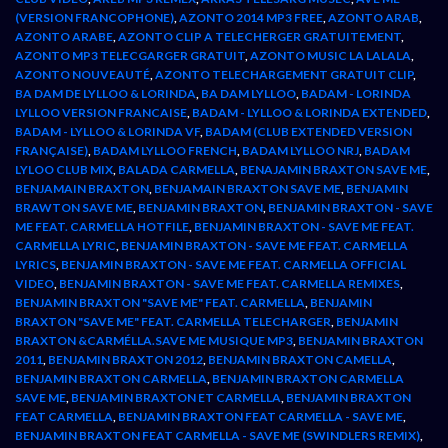
(VERSION FRANCOPHONE)
,
AZONTO 2014 MP3 FREE
,
AZONTO ARAB
,
AZONTO ARABE
,
AZONTO CLIP A TELECHERGER GRATUITEMENT
,
AZONTO MP3 TELECGARGER GRATUIT
,
AZONTO MUSIC LA LALALA
,
AZONTO NOUVEAUTÉ
,
AZONTO TELECHARGEMENT GRATUIT CLIP
,
BA DAM DE LYLLOO & LORINDA
,
BA DAM LYLLOO
,
BADAM - LORINDA
LYLLOO VERSION FRANCAISE
,
BADAM - LYLLOO & LORINDA EXTENDED
,
BADAM - LYLLOO & LORINDA VF
,
BADAM (CLUB EXTENDED VERSION
FRANÇAISE)
,
BADAM LYLLOO FRENCH
,
BADAM LYLLOO NRJ
,
BADAM
LYLOO CLUB MIX
,
BALADA CARMELLA
,
BENAJAMIN BRAXTON SAVE ME
,
BENJAMAIN BRAXTON
,
BENJAMAIN BRAXTON SAVE ME
,
BENJAMIN
BRAWTON SAVE ME
,
BENJAMIN BRAXTON
,
BENJAMIN BRAXTON - SAVE
ME FEAT. CARMELLA HOTFILE
,
BENJAMIN BRAXTON - SAVE ME FEAT.
CARMELLA LYRIC
,
BENJAMIN BRAXTON - SAVE ME FEAT. CARMELLA
LYRICS
,
BENJAMIN BRAXTON - SAVE ME FEAT. CARMELLA OFFICIAL
VIDEO
,
BENJAMIN BRAXTON - SAVE ME FEAT. CARMELLA REMIXES
,
BENJAMIN BRAXTON "SAVE ME" FEAT. CARMELLA
,
BENJAMIN
BRAXTON "SAVE ME" FEAT. CARMELLA TELECHARGER
,
BENJAMIN
BRAXTON &CARMÉLLA.SAVE ME MUSIQUE MP3
,
BENJAMIN BRAXTON
2011
,
BENJAMIN BRAXTON 2012
,
BENJAMIN BRAXTON CAMELLA
,
BENJAMIN BRAXTON CARMELLA
,
BENJAMIN BRAXTON CARMELLA
SAVE ME
,
BENJAMIN BRAXTON ET CARMELLA
,
BENJAMIN BRAXTON
FEAT CARMELLA
,
BENJAMIN BRAXTON FEAT CARMELLA - SAVE ME
,
BENJAMIN BRAXTON FEAT CARMELLA - SAVE ME (SWINDLERS REMIX)
,