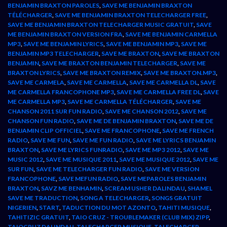
BENJAMIN BRAXTON PAROLES
,
SAVE ME BENJAMIN BRAXTON
TÉLÉCHARGER
,
SAVE ME BENJAMIN BRAXTON TELECHARGER FREE
,
SAVE ME BENJAMIN BRAXTON TELECHARGER MUSIC GRATUIT
,
SAVE
ME BENJAMIN BRAXTON VERSION FRA
,
SAVE ME BENJAMIN CARMELLA
MP3
,
SAVE ME BENJAMIN LYRICS
,
SAVE ME BENJAMIN MP3
,
SAVE ME
BENJAMIN MP3 TELECHARGER
,
SAVE ME BRAXTON
,
SAVE ME BRAXTON
BENJAMIN
,
SAVE ME BRAXTON BENJAMIN TELECHARGER
,
SAVE ME
BRAXTON LYRICS
,
SAVE ME BRAXTON REMIX
,
SAVE ME BRAXTON.MP3
,
SAVE ME CARMELA
,
SAVE ME CARMELLA
,
SAVE ME CARMELLA DL
,
SAVE
ME CARMELLA FRANCOPHONE MP3
,
SAVE ME CARMELLA FREE DL
,
SAVE
ME CARMELLA MP3
,
SAVE ME CARMELLA TÉLÉCHARGER
,
SAVE ME
CHANSON 2011 SUR FUN RADIO
,
SAVE ME CHANSON 2012
,
SAVE ME
CHANSON FUN RADIO
,
SAVE ME DE BENJAMIN BRAXTON
,
SAVE ME DE
BENJAMIN CLIP OFFICIEL
,
SAVE ME FRANCOPHONE
,
SAVE ME FRENCH
RADIO
,
SAVE ME FUN
,
SAVE ME FUN RADIO
,
SAVE ME LYRICS BENJAMIN
BRAXTON
,
SAVE ME LYRICS FUNRADIO
,
SAVE ME MP3 2012
,
SAVE ME
MUSIC 2012
,
SAVE ME MUSIQUE 2011
,
SAVE ME MUSIQUE 2012
,
SAVE ME
SUR FUN
,
SAVE ME TELECHARGER FUN RADIO
,
SAVE ME VERSION
FRANCOPHONE
,
SAVE MEFUN RADIO
,
SAVE MEPAROLES BENJAMIN
BRAXTON
,
SAVZ ME BENHAMIN
,
SCREAM USHER DALINDAU
,
SHAMEL
SAVE ME TRADUCTION
,
SONG A TELECHARGER
,
SONGS GRATUIT
NIGERIEN
,
START
,
TADUCTION DU MOT AZONTO
,
TAHITI MUSIQUE
,
TAHITIZIC GRATUIT
,
TAIO CRUZ - TROUBLEMAKER (CLUB MIX) ZIPP
,
TAIOCRUZ DALINDAU
,
TALECHARGER MUSIQUE
,
TALECHARGER