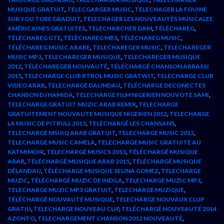
MUSIQUE GRATUIT
,
TELECGARGER MUSIC
,
TELECHAGER LA FOUINE
SUR YOU TUBE GRADUIT
,
TELECHAGER LES NOUVEAUTÉS MUSICALEE
AMÉRICAINES GRATUITES
,
TELECHARCHER DAM
,
TÉLÉCHAREG
,
TÉLÉCHAREG GTE
,
TÈLÈCHAREG MB3
,
TÉLÉCHAREG MUSIC
,
TÉLÉCHAREG MUSIC ARABE
,
TELECHAREGER MUSIC
,
TELECHAREGER
MUSIC MP3
,
TELECHAREGER MUSIQUE
,
TELECHAREGER MUSIQUE
2012
,
TÉLÉCHAREGER NOUVAUTÉ
,
TÉLÉCHARGÉ CHANSON ARRASSI
2015
,
TELECHARGE CLUB BTBOL MUSIC GRATWIT
,
TELECHARGE CLUB
VIDEO ARAB
,
TELECHARGE DALINDAU
,
TÉLÉCHARGE DECONECTES
CHANSON DJ HAMIDA
,
TELECHARGE FILM NIGERIEN NOUVOTE SAMI
,
TELECHARGE GRATUIT MUZIC ARAB REMIX
,
TELECHARGE
GRATUITEMENT NOUVAUTE MUSIQUE NIGERIEN 2012
,
TELECHARGE
LA MUSIC DE PITBULL 2013
,
TELÉCHARGÉ LES CHANSANS
,
TELECHARGE MSUIQ ARAB GRATUIT
,
TELECHARGE MUSIC 2012
,
TELECHARGE MUSIC CAMELA
,
TELECHARGE MUSIC GRATUITE AU
KATMIMOIR
,
TELECHARGÉ MUSICS 2013
,
TÉLÉCHARGÉ MUSIQUE
ARAB
,
TÉLÉCHARGÉ MUSIQUE ARAB 2015
,
TÉLÉCHARGÉ MUSIQUE
DÉLANDAU
,
TÉLÉCHARGE MUSIQUE SELINA GOMEZ
,
TELECHARGE
MUZIC
,
TÉLÉCHARGÉ MUZIC DE INDILA
,
TELECHARGE MUZIC MP3
,
TELECHARGE MUZIC MP3 GRATUIT
,
TELECHARGE MUZIQUE
,
TÉLÉCHARGÉ NOUVAUTÉ MUSIQUE
,
TELECHARGE NOUVAUX CLUP
GRATIU
,
TELECHARGE NOUVEAU CLIP
,
TELÉCHARGÉ NOUVEAUTÉ 2014
AZONTO
,
TELECHARGEMENT CHANSON 2012 NOUVEAUTÉ
,