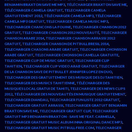
BENJAMIN BRAXTON SAVE ME MP3
,
TÉLÉCHARGER BRAXTON SAVE ME
,
TÉLÉCHARGER CAMELA GRATUIT
,
TELECHARGER CAMELA
GRATUITEMENT 2012
,
TÉLÉCHARGER CAMELA MP3
,
TÉLÉCHARGER
CAMELA MP3 GRATUIT
,
TELECHARGER CAMELA MUSIC MP3
,
TELECHARGER CHANCONS LA FOUINE
,
TELECHARGER CHANSON 2012
GRATUIT
,
TELECHARGER CHANSON 2012 NOUVEAUTÉ
,
TELECHARGER
CHANSON ARABE 2014
,
TELECHARGER CHANSON ARRASSI 2012
GRATUIT
,
TELECHARGER CHANSON DE PITBULL BRESIL 2014
,
TELECHARGER CHASONS ARABE GRATUIT
,
TELECHARGER CHONSSON
ARABE GRATUIT
,
TELECHARGER CHONSSON CAMELLA GRATUITE
,
TELECHARGER CLIP DE MUSIC GRATUIT
,
TELECHARGER CLIP
TAHITIEN
,
TELECHARGER CLIP VIDEO ARAB GRATUIT
,
TELECHARGER
DE LA CHANSON SAVE DE PITBULL ET JENNIFER LOPEZ EN DUO
,
TELECHARGER DES GRATUITEMENT DES MUSIQUE DES DJ TAHITIEN
,
TELECHARGER DES MUSICS TAHITIENNE
,
TÉLÉCHARGER DES
MUSIQUES LOCAL GRATUI DE TAHITI
,
TELECHARGER DES NEWS CLIPS
2012
,
TÉLÉCHARGER DES NOUVEAUTÉS EN MUSIQUE GRATUITEMENT
,
TELECHARGER DIANDAU
,
TELECHARGER FUN LISTE 2012 GRATUIT
,
TELECHARGER GRATUIT ARRASSI
,
TELECHARGER GRATUIT BENJAMIN
BRAXTON SAVE ME
,
TELECHARGER GRATUIT CLIP
,
TELECHARGER
GRATUIT MP3 BENJAMIN BRAXTON - SAVE ME FEAT. CARMELLA
,
TELECHARGER GRATUIT MUSIC ALBUM INNA ORIGINAL DANCE MP3
,
TELECHARGER GRATUIT MUSIC PITBULL FREE.COM
,
TELECHARGER