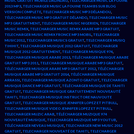
MUSIC GRATUIT MOBILE DALINDAU
,
TELECHARGER MUSIC LA FOUINE
2013 MP3
,
TELECHARGER MUSIC LA FOUINE TEAM BS SUR BLOG
VERSION COMPLETE
,
TELECHARGER MUSIC MP3 DÉLANDOU
,
TÉLECHARGER MUSIC MP3 GRATUIT DÉLANDO
,
TELECHARGER MUSIC
MP3 GRATUITMENT
,
TELECHARGER MUSIC NIGERIEN
,
TELECHARGER
MUSIC REMIX
,
TELECHARGER MUSIC REMIX ARABE MP3 GRATUIT
,
TELECHARGER MUSIC REMIX FRONCE MP3 MOBIL
,
TELECHARGER
MUSIC2012
,
TELECHARGER MUSICS GRATUIT
,
TELECHARGER MUSIQ
TIHIHIT
,
TELECHARGER MUSIQUE 2012 GRATUIT
,
TELECHARGER
MUSIQUE 2012 GRATUITEMENT
,
TELECHARGER MUSIQUE 974
,
TELECHARGER MUSIQUE ARABE 2013
,
TÉLÉCHARGER MUSIQUE ARABE
GRATUIT MP3 2011
,
TELECHARGER MUSIQUE ARABE MP3 GRATUIT
,
TÉLÉCHARGER MUSIQUE ARABE MP3 GRATUIT 2012
,
TÉLÉCHARGER
MUSIQUE ARABE MP3 GRATUIT 2014
,
TÉLÉCHARGER MUSIQUE
ARRASSI
,
TELECHARGER MUSIQUE AZONTO GRATUIT
,
TELECHARGER
MUSIQUE DANCE MP3 GRATUIT
,
TÉLÉCHARGER MUSIQUE DE TAHITI
GRATUIT
,
TELECHARGER MUSIQUE GRATUITEMENT NOUVEAUTÉ
TAHITI
,
TELECHARGER MUSIQUE INSTRUCTORE NAUVOUTE
GRATUIT
,
TELECHARGER MUSIQUE JENNIFER LOPEZ ET PITBULL
,
TELECHARGER MUSIQUE VIDEO JENNIFER LOPEZ ET PITBULL
,
TELECHARGER MUZIC ARAB
,
TÉLÉCHARGER MUZIQUE 974
NOUVEAUTÉ MUSIQUE
,
TELECHARGER MUZIQUE MP3 YOUTUB
,
TÉLÉCHARGER NEVEAU MUSIQUE
,
TELECHARGER NEW MUSIC 2012
GRATUIT
,
TELECHARGER NOUVEATÉ DE TAHITI
,
TELECHARGER