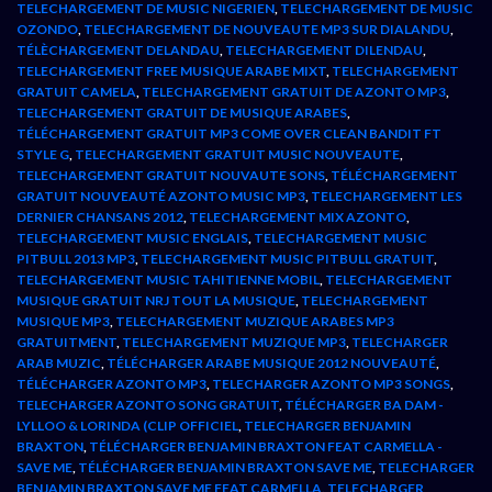
TELECHARGEMENT DE MUSIC NIGERIEN
,
TELECHARGEMENT DE MUSIC
OZONDO
,
TELECHARGEMENT DE NOUVEAUTE MP3 SUR DIALANDU
,
TÉLÈCHARGEMENT DELANDAU
,
TELECHARGEMENT DILENDAU
,
TELECHARGEMENT FREE MUSIQUE ARABE MIXT
,
TELECHARGEMENT
GRATUIT CAMELA
,
TELECHARGEMENT GRATUIT DE AZONTO MP3
,
TELECHARGEMENT GRATUIT DE MUSIQUE ARABES
,
TÉLÉCHARGEMENT GRATUIT MP3 COME OVER CLEAN BANDIT FT
STYLE G
,
TELECHARGEMENT GRATUIT MUSIC NOUVEAUTE
,
TELECHARGEMENT GRATUIT NOUVAUTE SONS
,
TÉLÉCHARGEMENT
GRATUIT NOUVEAUTÉ AZONTO MUSIC MP3
,
TELECHARGEMENT LES
DERNIER CHANSANS 2012
,
TELECHARGEMENT MIX AZONTO
,
TELECHARGEMENT MUSIC ENGLAIS
,
TELECHARGEMENT MUSIC
PITBULL 2013 MP3
,
TELECHARGEMENT MUSIC PITBULL GRATUIT
,
TELECHARGEMENT MUSIC TAHITIENNE MOBIL
,
TELECHARGEMENT
MUSIQUE GRATUIT NRJ TOUT LA MUSIQUE
,
TELECHARGEMENT
MUSIQUE MP3
,
TELECHARGEMENT MUZIQUE ARABES MP3
GRATUITMENT
,
TELECHARGEMENT MUZIQUE MP3
,
TELECHARGER
ARAB MUZIC
,
TÉLÉCHARGER ARABE MUSIQUE 2012 NOUVEAUTÉ
,
TÉLÉCHARGER AZONTO MP3
,
TELECHARGER AZONTO MP3 SONGS
,
TELECHARGER AZONTO SONG GRATUIT
,
TÉLÉCHARGER BA DAM -
LYLLOO & LORINDA (CLIP OFFICIEL
,
TELECHARGER BENJAMIN
BRAXTON
,
TÉLÉCHARGER BENJAMIN BRAXTON FEAT CARMELLA -
SAVE ME
,
TÉLÉCHARGER BENJAMIN BRAXTON SAVE ME
,
TELECHARGER
BENJAMIN BRAXTON SAVE ME FEAT CARMELLA
,
TELECHARGER