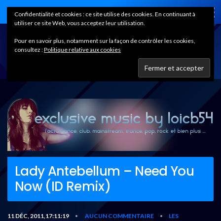
Home
Confidentialité et cookies : ce site utilise des cookies. En continuant à
utiliser ce site Web, vous acceptez leur utilisation.
Pour en savoir plus, notamment sur la façon de contrôler les cookies,
consultez :
Politique relative aux cookies
Lady Antebellum – Need You
Now (ID Remix)
11 DÉC, 2011,17:11:19
AUCUN COMMENTAIRE
LES
•
•