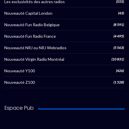
Les exclusivités des autres radios
(555)
Nouveauté Capital London
(43)
Nouveauté Fun Radio Belgique
(8 591)
Nouveauté Fun Radio France
(4 495)
Nouveauté NRJ ou NRJ Webradios
(5 563)
Nouveauté Virgin Radio Montréal
(10 831)
Nouveauté Y100
(426)
Nouveauté Z100
(1 528)
Espace Pub