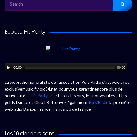
SEARCH
FOR:
Ecoute Hit Party
00:00
00:00
La webradio généraliste de l’association Puls’Radio s’associe avec
exclusivemusic.fr/loic54.net pour vous garantir encore plus de
nouveautés :
Hit Party
, c’est tous les hits, les nouveautés et les
golds Dance et Club ! Retrouvez également
Puls’Radio
la première
webradio Dance, Trance, Hands Up de France
Les 10 derniers sons