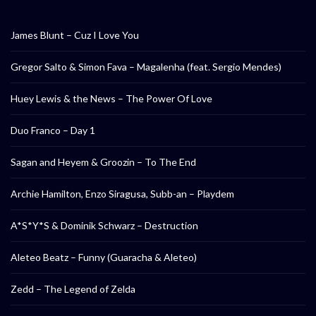
James Blunt – Cuz I Love You
Gregor Salto & Simon Fava – Magalenha (feat. Sergio Mendes)
Huey Lewis & the News – The Power Of Love
Duo Franco – Day 1
Sagan and Heyem & Groozin – To The End
Archie Hamilton, Enzo Siragusa, Subb-an – Playdem
A*S*Y*S & Dominik Schwarz – Destruction
Aleteo Beatz – Funny (Guaracha & Aleteo)
Zedd – The Legend of Zelda