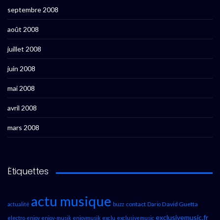
septembre 2008
août 2008
juillet 2008
juin 2008
mai 2008
avril 2008
mars 2008
Étiquettes
actu musique
contact
David Guetta
actualité
buzz
Dario
exclusivemusic.fr
electro
enjoy
enjoy-musik
enjoymusik
exclu
exclusivemusic