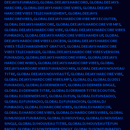
DEEJAYS FUNRADIO
,
GLOBAL DEEJAYS HARCORD
,
GLOBAL DEEJAYS
HARCORE
,
GLOBAL DEEJAYS HARCORE VIBES
,
GLOBAL DEEJAYS
HARCORE VIBES TELECHARGEMENT
,
GLOBAL DEEJAYS
HARCOREVIBES
,
GLOBAL DEEJAYS HARDCOR VIBE MP3 ECOUTER
,
GLOBAL DEEJAYS HARDCORE
,
GLOBAL DEEJAYS HARDCORE VIB MP3
,
GLOBAL DEEJAYS HARDCORE VIBE
,
GLOBAL DEEJAYS HARDCORE VIBES
FUNRADIO
,
GLOBAL DEEJAYS HARDCORE VIBES HANDS UP
,
GLOBAL
DEEJAYS HARDCORE VIBES LOICB54
,
GLOBAL DEEJAYS HARDCORE
VIBES TÉLÉCHARGEMENT GRATUIT
,
GLOBAL DEEJAYS HARDCORE
VIBES TELECHARGER
,
GLOBAL DEEJAYS HARDCORE VIBES VERSION
FUN RADIO
,
GLOBAL DEEJAYS HARDCORE VIBRE
,
GLOBAL DEEJAYS
HARDCORE WIBES
,
GLOBAL DEEJAYS HARDCORP VIBES
,
GLOBAL
DEEJAYS HARDORE VIBES FUN RADIO MIX
,
GLOBAL DEEJAYS NOUVEAU
TITRE
,
GLOBAL DEEJAYS NOUVEAUTÉ
,
GLOBAL DEJAY HARCORE VIBE
,
GLOBAL DEJAYS HARDCORE VIBES.MP3
,
GLOBAL DJ
,
GLOBAL DJ 2011
FUN RADIO
,
GLOBAL DJ DERNIER HIT
,
GLOBAL DJ DERNIER SINGLE
,
GLOBAL DJ DERNIER TITRE
,
GLOBAL DJ DERNIER TITRE ECOUTER
,
GLOBAL DJ DERNIERS HIT
,
GLOBAL DJ FUN
,
GLOBAL DJ FUN EADIO
,
GLOBAL DJ FUN RADIO
,
GLOBAL DJ FUN RADION
,
GLOBAL DJ
FUNRADIO
,
GLOBAL DJ HARCORE VIBES
,
GLOBAL DJ HARDCOR
,
GLOBAL DJ HARDCORE VIBES
,
GLOBAL DJ HARDCORES VIBES
,
GLOBAL
DJ MUSIQUE FUN RADIO
,
GLOBAL DJ NOUVEAU
,
GLOBAL DJ NOUVEAU
SINGLE
,
GLOBAL DJ NOUVEAU TITRE
,
GLOBAL DJ NOUVEAUTÉ FUN
RADIO
,
GLOBAL DJ SON DERNIER SINGLE
,
GLOBAL DJ SON FUN RADIO
,