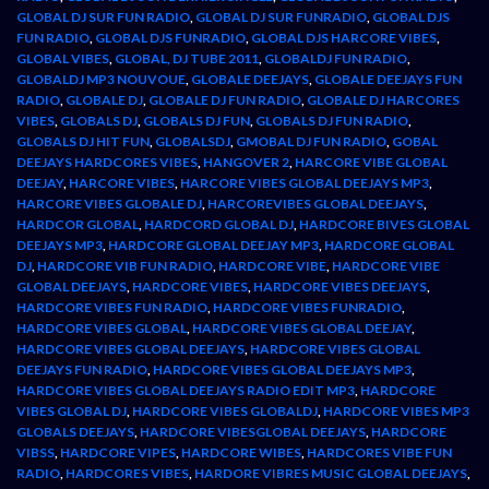
GLOBAL DJ SUR FUN RADIO
,
GLOBAL DJ SUR FUNRADIO
,
GLOBAL DJS
FUN RADIO
,
GLOBAL DJS FUNRADIO
,
GLOBAL DJS HARCORE VIBES
,
GLOBAL VIBES
,
GLOBAL, DJ TUBE 2011
,
GLOBALDJ FUN RADIO
,
GLOBALDJ MP3 NOUVOUE
,
GLOBALE DEEJAYS
,
GLOBALE DEEJAYS FUN
RADIO
,
GLOBALE DJ
,
GLOBALE DJ FUN RADIO
,
GLOBALE DJ HARCORES
VIBES
,
GLOBALS DJ
,
GLOBALS DJ FUN
,
GLOBALS DJ FUN RADIO
,
GLOBALS DJ HIT FUN
,
GLOBALSDJ
,
GMOBAL DJ FUN RADIO
,
GOBAL
DEEJAYS HARDCORES VIBES
,
HANGOVER 2
,
HARCORE VIBE GLOBAL
DEEJAY
,
HARCORE VIBES
,
HARCORE VIBES GLOBAL DEEJAYS MP3
,
HARCORE VIBES GLOBALE DJ
,
HARCOREVIBES GLOBAL DEEJAYS
,
HARDCOR GLOBAL
,
HARDCORD GLOBAL DJ
,
HARDCORE BIVES GLOBAL
DEEJAYS MP3
,
HARDCORE GLOBAL DEEJAY MP3
,
HARDCORE GLOBAL
DJ
,
HARDCORE VIB FUN RADIO
,
HARDCORE VIBE
,
HARDCORE VIBE
GLOBAL DEEJAYS
,
HARDCORE VIBES
,
HARDCORE VIBES DEEJAYS
,
HARDCORE VIBES FUN RADIO
,
HARDCORE VIBES FUNRADIO
,
HARDCORE VIBES GLOBAL
,
HARDCORE VIBES GLOBAL DEEJAY
,
HARDCORE VIBES GLOBAL DEEJAYS
,
HARDCORE VIBES GLOBAL
DEEJAYS FUN RADIO
,
HARDCORE VIBES GLOBAL DEEJAYS MP3
,
HARDCORE VIBES GLOBAL DEEJAYS RADIO EDIT MP3
,
HARDCORE
VIBES GLOBAL DJ
,
HARDCORE VIBES GLOBALDJ
,
HARDCORE VIBES MP3
GLOBALS DEEJAYS
,
HARDCORE VIBESGLOBAL DEEJAYS
,
HARDCORE
VIBSS
,
HARDCORE VIPES
,
HARDCORE WIBES
,
HARDCORES VIBE FUN
RADIO
,
HARDCORES VIBES
,
HARDORE VIBRES MUSIC GLOBAL DEEJAYS
,