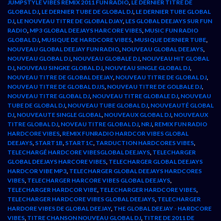
JUMPSTYLE VIBES REMIX 2011 FUN RADIO
,
LE DERNIER TITRE DE
GLOBAL DJ
,
LE DERNIER TUBE DE GLOBAL DJ
,
LE DERNIER TUBE GLOBAL
DJ
,
LE NOUVEAU TITRE DE GLOBAL DJAY
,
LES GLOBAL DEEJAYS SUR FUN
RADIO
,
MP3 GLOBAL DEEJAYS HARCORE VIBES
,
MUSIC FUN RADIO
GLOBAL DJ
,
MUSIQUE DE HARDCORE VIBES
,
MUSIQUE DERNIER TUBE
,
NOUVEAU GLOBAL DEEJAY FUN RADIO
,
NOUVEAU GLOBAL DEEJAYS
,
NOUVEAU GLOBAL DJ
,
NOUVEAU GLOBALE DJ
,
NOUVEAU HIT GLOBAL
DJ
,
NOUVEAU SINGKE GLOBAL DJ
,
NOUVEAU SINGLE GLOBAL DJ
,
NOUVEAU TITRE DE GLOBAL DEEJAY
,
NOUVEAU TITRE DE GLOBAL DJ
,
NOUVEAU TITRE DE GLOBAL DJJS
,
NOUVEAU TITRE DE GOLBALE DJ
,
NOUVEAU TITRE GLOBAL DJ
,
NOUVEAU TITRE GLOBALE DJ
,
NOUVEAU
TUBE DE GLOBAL DJ
,
NOUVEAU TUBE GLOBAL DJ
,
NOUVEAUTÉ GLOBAL
DJ
,
NOUVEAUTE SINGLE GLOBAL
,
NOUVEAUX GLOBAL DJ
,
NOUVEAUX
TITRE GLOBAL DJ
,
NOVEAU TITRE GLOBAL DJ
,
NRJ
,
REMIX FUN RADIO
HARDCORE VIBES
,
REMIX FUNRADIO HARDCOR VIBES GLOBAL
DEEJAYS
,
START1B
,
START1C
,
TARDUCTION HARDCORES VIBES
,
TELECHARGÉ HARDCORE VIBESGLOBAL DEEJAYS
,
TELECHARGER
GLOBAL DEEJAYS HARCORE VIBES
,
TELECHARGER GLOBAL DEEJAYS
HARDCOR VIBE MP3
,
TELECHARGER GLOBAL DEEJAYS HARDCORES
VIBES
,
TELECHARGER HARCORE VIBES GLOBAL DEEJAYS
,
TELECHARGER HARDCOR VIBE
,
TELECHARGER HARDCORE VIBES
,
TELECHARGER HARDCORE VIBES GLOBAL DEEJAYS
,
TELECHARGER
HARDORE VIBES DE GLOBAL DEEJAY
,
THE GLOBAL DEEJAY - HARDCORE
VIBES
,
TITRE CHANSON NOUVEAU GLOBAL DJ
,
TITRE DE 2011 DE