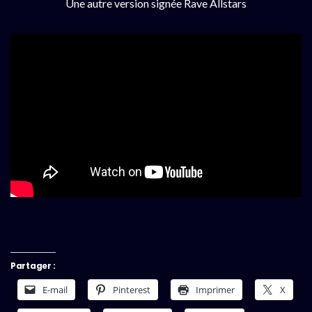
Une autre version signée Rave Allstars
Partager :
E-mail
Pinterest
Imprimer
X