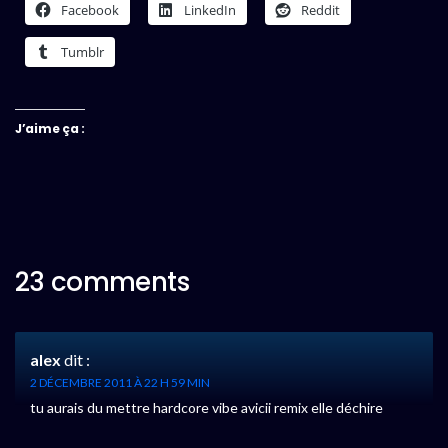
Facebook
LinkedIn
Reddit
Tumblr
J’aime ça :
23 comments
alex
dit :
2 DÉCEMBRE 2011 À 22 H 59 MIN
tu aurais du mettre hardcore vibe avicii remix elle déchire