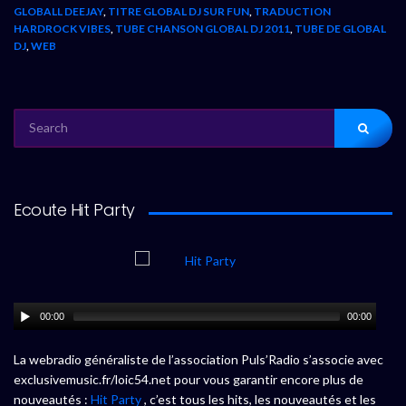
GLOBALL DEEJAY
,
TITRE GLOBAL DJ SUR FUN
,
TRADUCTION
HARDROCK VIBES
,
TUBE CHANSON GLOBAL DJ 2011
,
TUBE DE GLOBAL
DJ
,
WEB
SEARCH
FOR:
Ecoute Hit Party
00:00
00:00
La webradio généraliste de l’association Puls’Radio s’associe avec
exclusivemusic.fr/loic54.net pour vous garantir encore plus de
nouveautés :
Hit Party
, c’est tous les hits, les nouveautés et les