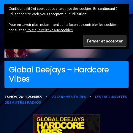
Home
Confidentialité et cookies : ce site utilise des cookies. En continuant à
utiliser ce site Web, vous acceptez leur utilisation.
Pour en savoir plus, notamment sur la façon de contrôler les cookies,
consultez :
Politique relative aux cookies
Global Deejays – Hardcore
Vibes
16 NOV, 2011,20:45:09
23 COMMENTAIRES
LES EXCLUSIVITÉS
•
•
DES AUTRES RADIOS