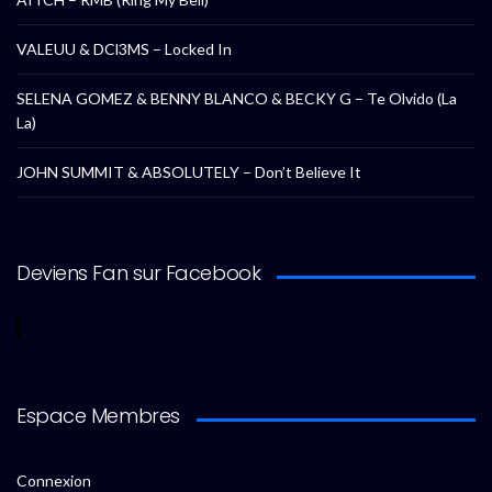
VALEUU & DCl3MS – Locked In
SELENA GOMEZ & BENNY BLANCO & BECKY G – Te Olvido (La
La)
JOHN SUMMIT & ABSOLUTELY – Don’t Believe It
Deviens Fan sur Facebook
Espace Membres
Connexion