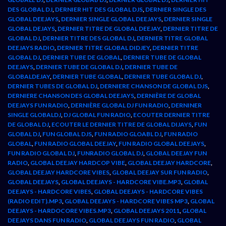
DES GLOBAL DJ
,
DERNIER HIT DES GLOBAL DJS
,
DERNIER SINGLE DES
GLOBAL DEEJAYS
,
DERNIER SINGLE GLOBAL DEEJAYS
,
DERNIER SINGLE
GLOBAL DEJAYS
,
DERNIER TITRE DE GLOBAL DEEJAY
,
DERNIER TITRE DE
GLOBAL DJ
,
DERNIER TITRE DES GLOBAL DJ
,
DERNIER TITRE GLOBAL
DEEJAYS RADIO
,
DERNIER TITRE GLOBAL DIDJEY
,
DERNIER TITRE
GLOBAL DJ
,
DERNIER TUBE DE GLOBAL
,
DERNIER TUBE DE GLOBAL
DEEJAYS
,
DERNIER TUBE DE GLOBAL DJ
,
DERNIER TUBE DE
GLOBALDEJAY
,
DERNIER TUBE GLOBAL
,
DERNIER TUBE GLOBAL DJ
,
DERNIER TUBES DE GLOBAL DJ
,
DERNIERE CHANSON DE GLOBAL DJS
,
DERNIERE CHANSON DES GLOBAL DEEJAYS
,
DERNIÈRE DE GLOBAL
DEEJAYS FUN RADIO
,
DERNIÈRE GLOBAL DJ FUN RADIO
,
DERNINER
SINGLE GLOBALDJ
,
DJ GLOBAL FUN RADIO
,
ECOUTER DERNIER TITRE
DE GLOBAL DJ
,
ECOUTER LE DERNIER TITRE DE GLOBAL DIJAYS
,
FUN
GLOBAL DJ
,
FUN GLOBAL DJS
,
FUN RADIO GLOABL DJ
,
FUN RADIO
GLOBAL
,
FUN RADIO GLOBAL DEEJAY
,
FUN RADIO GLOBAL DEEJAYS
,
FUN RADIO GLOBAL DJ
,
FUNRADIO GLOBAL DJ
,
GLOBAL DEEJAY FUN
RADIO
,
GLOBAL DEEJAY HARDCOP VIBE
,
GLOBAL DEEJAY HARDCORE
,
GLOBAL DEEJAY HARDCORE VIBES
,
GLOBAL DEEJAY SUR FUN RADIO
,
GLOBAL DEEJAYS
,
GLOBAL DEEJAYS - HARDCORE VIBE.MP3
,
GLOBAL
DEEJAYS - HARDCORE VIBES
,
GLOBAL DEEJAYS - HARDCORE VIBES
(RADIO EDIT).MP3
,
GLOBAL DEEJAYS - HARDCORE VIBES MP3
,
GLOBAL
DEEJAYS - HARDOCORE VIBES.MP3
,
GLOBAL DEEJAYS 2011
,
GLOBAL
DEEJAYS DANS FUN RADIO
,
GLOBAL DEEJAYS FUN RADIO
,
GLOBAL