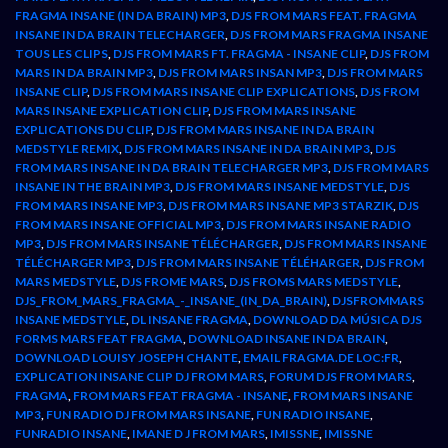
FRAGMA INSANE (IN DA BRAIN) MP3
,
DJS FROM MARS FEAT. FRAGMA
INSANE IN DA BRAIN TELECHARGER
,
DJS FROM MARS FRAGMA INSANE
TOUS LES CLIPS
,
DJS FROM MARS FT. FRAGMA - INSANE CLIP
,
DJS FROM
MARS IN DA BRAIN MP3
,
DJS FROM MARS INSAN MP3
,
DJS FROM MARS
INSANE CLIP
,
DJS FROM MARS INSANE CLIP EXPLICATIONS
,
DJS FROM
MARS INSANE EXPLICATION CLIP
,
DJS FROM MARS INSANE
EXPLICATIONS DU CLIP
,
DJS FROM MARS INSANE IN DA BRAIN
MEDSTYLE REMIX
,
DJS FROM MARS INSANE IN DA BRAIN MP3
,
DJS
FROM MARS INSANE IN DA BRAIN TELECHARGER MP3
,
DJS FROM MARS
INSANE IN THE BRAIN MP3
,
DJS FROM MARS INSANE MEDSTYLE
,
DJS
FROM MARS INSANE MP3
,
DJS FROM MARS INSANE MP3 STARZIK
,
DJS
FROM MARS INSANE OFFICIAL MP3
,
DJS FROM MARS INSANE RADIO
MP3
,
DJS FROM MARS INSANE TÉLÉCHARGER
,
DJS FROM MARS INSANE
TÉLÉCHARGER MP3
,
DJS FROM MARS INSANE TÉLÉHARGER
,
DJS FROM
MARS MEDSTYLE
,
DJS FROME MARS
,
DJS FROMS MARS MEDSTYLE
,
DJS_FROM_MARS_FRAGMA_-_INSANE_(IN_DA_BRAIN)
,
DJSFROMMARS
INSANE MEDSTYLE
,
DL INSANE FRAGMA
,
DOWNLOAD DA MÚSICA DJS
FORMS MARS FEAT FRAGMA
,
DOWNLOAD INSANE IN DA BRAIN
,
DOWNLOAD LOUISY JOSEPH CHANTE
,
EMAIL FRAGMA.DE LOC:FR
,
EXPLICATION INSANE CLIP DJ FROM MARS
,
FORUM DJS FROM MARS
,
FRAGMA
,
FROM MARS FEAT FRAGMA - INSANE
,
FROM MARS INSANE
MP3
,
FUN RADIO DJ FROM MARS INSANE
,
FUN RADIO INSANE
,
FUNRADIO INSANE
,
IMANE D J FROM MARS
,
IMISSNE
,
IMISSNE