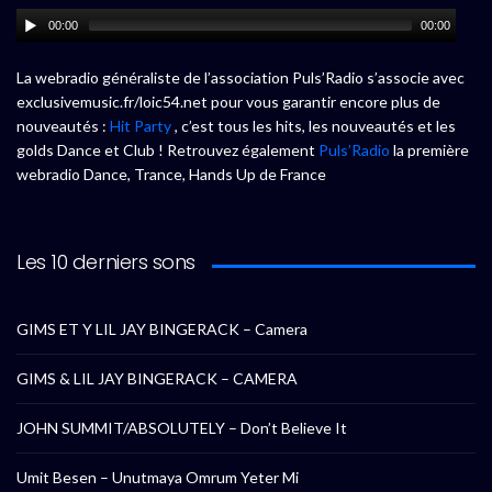
00:00
00:00
La webradio généraliste de l’association Puls’Radio s’associe avec
exclusivemusic.fr/loic54.net pour vous garantir encore plus de
nouveautés :
Hit Party
, c’est tous les hits, les nouveautés et les
golds Dance et Club ! Retrouvez également
Puls’Radio
la première
webradio Dance, Trance, Hands Up de France
Les 10 derniers sons
GIMS ET Y LIL JAY BINGERACK – Camera
GIMS & LIL JAY BINGERACK – CAMERA
JOHN SUMMIT/ABSOLUTELY – Don’t Believe It
Umit Besen – Unutmaya Omrum Yeter Mi