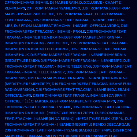
DJ FROME MARS INSANE
,
DJ MARS BRAIN
,
DJ XCLUSIVE - CHANTE
REMIX.MP3
,
DJ_FROM_MARS-INSANE.MP3
,
DJS FROM MARS
,
DJS FROM
MARS - INSANE RADIO EDIT
,
DJS FROM MARS AAC
,
DJS FROM MARS
FEAT FRAGMA
,
DJS FROM MARS FEAT FRAGMA - INSANE - OFFICIAL
MP3
,
DJS FROM MARS FEAT FRAGMA - INSANE - OFFICIAL VIDEO
,
DJS
FROM MARS FEAT FRAGMA - INSANE - PROLE
,
DJS FROM MARS FEAT
FRAGMA - INSANE (IN DA BRAIN)
,
DJS FROM MARS FEAT FRAGMA -
INSANE (IN DA BRAIN) - RADIO EDIT
,
DJS FROM MARS FEAT FRAGMA -
INSANE (IN DA BRAIN) TELECHARGE
,
DJS FROM MARS FEAT FRAGMA -
INSANE HULK
,
DJS FROM MARS FEAT FRAGMA - INSANE IN MY BRAIN
(MEDSTYLE REMIX)
,
DJS FROM MARS FEAT FRAGMA - INSANE MP3
,
DJS
FROM MARS FEAT FRAGMA - INSANE TELECHAG
,
DJS FROM MARS FEAT
FRAGMA - INSANE TELECHARGER
,
DJS FROM MARS FEAT FRAGMA -
INSANEMP3
,
DJS FROM MARS FEAT FRAGMA – INSANE (IN DA BRAIN)
(MEDSTYLE REMIX) ZIPPY
,
DJS FROM MARS FEAT FRAGMA INSANE FUN
RADIO VERSION
,
DJS FROM MARS FEAT FRAGMA INSANE IN DA BRAIN
OFFICIAL .MP3
,
DJS FROM MARS FEAT FRAGMA INSANE IN DA BRAIN
OFFICIEL TÉLÉCHARGER
,
DJS FROM MARS FEAT FRAGMA MP3
,
DJS
FROM MARS FEAT. FRAGMA - INSANE
,
DJS FROM MARS FEAT. FRAGMA -
INSANE (IN DA BRAIN) - ( MEDSTYLE REMIX ) ZIPPT
,
DJS FROM MARS
FEAT. FRAGMA - INSANE (IN DA BRAIN) - ( MEDSTYLE REMIX ) ZIPPU
,
DJS
FROM MARS FEAT. FRAGMA - INSANE (MEDSTYLE REMIX) DESCARGAR
,
DJS FROM MARS FEAT. FRAGMA - INSANE (RADIO EDIT) MP3
,
DJS FROM
MARS FEAT. FRAGMA - MEDSTYLE REMIX
,
DJS FROM MARS FEAT.