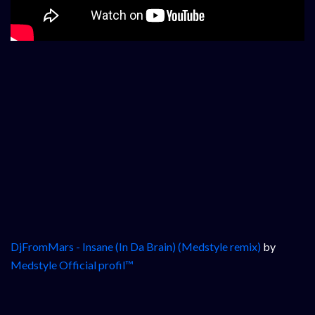
DjFromMars - Insane (In Da Brain) (Medstyle remix)
by
Medstyle Official profil™