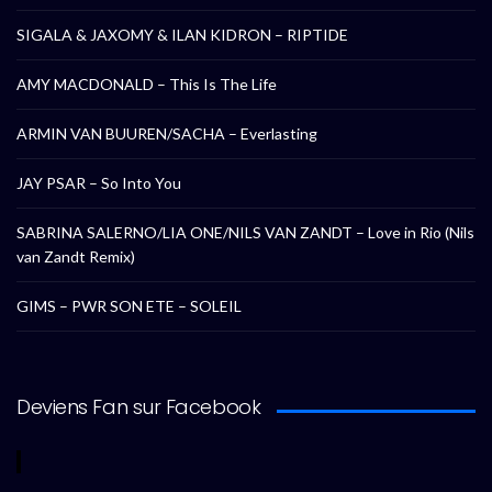
SIGALA & JAXOMY & ILAN KIDRON – RIPTIDE
AMY MACDONALD – This Is The Life
ARMIN VAN BUUREN/SACHA – Everlasting
JAY PSAR – So Into You
SABRINA SALERNO/LIA ONE/NILS VAN ZANDT – Love in Rio (Nils
van Zandt Remix)
GIMS – PWR SON ETE – SOLEIL
Deviens Fan sur Facebook