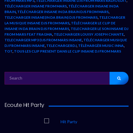
FROM MARS MP3
,
TELECHARGER INSANE DJS FROM MARS RADIO EDIT
,
TÉLÉCHARGER INSANE FROM MARS
,
TÉLÉCHARGER INSANE IN DA
BRAIN
,
TÉLÉCHARGER INSANE IN DA BRAIN DJS FROM MARS
,
TELECHARGER INSANE(IN DA BRAIN) DJS FROM MARS
,
TELECHARGER
LA MUSIQUE INSANE DJS FROM MARS
,
TÉLÉCHARGER LE CLIP DE
INSANE IN DA BRAIN DJS FROM MARS
,
TELECHARGER LE SON INSANE DJ
FROM MARS FEAT FRAGMA
,
TELECHARGER LOUISY JOSEPH CHANTE
,
TELECHARGER MP3 DJS FROM MARS INSANE
,
TÉLÉCHARGER MUSIQUE
DJ FROM MARS INSANE
,
TELECHARGERDJ
,
TÈLÈHARGÈR MUSIC INNA
,
TOT
,
TOUS LES CLIP PRESENT DANS LE CLIP INSANE DJ FROM MARS
SEARCH
FOR:
Ecoute Hit Party