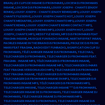
BRAIN
,
LES CLIPS DE INSANE DJ FROM MARS
,
LOICB54 DJ FROM MARS
INSANE
,
LOICB54 DJS FROM MARS
,
LOUISY JOSEPH - CHANTE (ENJOY
REMIX)
,
LOUISY JOSEPH – CHANTE (ENJOY REMIX).MP3
,
LOUISY JOSEPH
CHANTE FILESERVE
,
LOUISY JOSEPH CHANTE HOT
,
LOUISY JOSEPH
CHANTE MEDIAFIRE
,
LOUISY JOSEPH CHANTE MP3
,
LOUISY JOSEPH
CHANTE REMIX
,
LOUISY JOSEPH CHANTE REMIX CONTACT MP3
,
LOUISY JOSEPH CHANTE REMIX MP3
,
LOUISY JOSEPH HOT
,
LOUSY
JOSEPH_CHANTE.MP3
,
MEDSTYLE REMIX
,
MP3 DJS FROM MARS FEAT
FRAGMA INSANE
,
MUSIQUE FUN RADIO INSANE
,
NABTAFISYFAT INSAN
,
PAORLES INSANE IN THE BRAIN DJS FROM MARS
,
PROLE DE DJS FROM
MARS FEAT FRAGMA
,
RADIO EDIT FUNRADIO
,
SIGNIFICATION CLIP DJ
FROM MARS
,
TÉLÉCAHRGER INSANE DJS FROM MARS
,
TELECHAG
,
TELECHARGER DJ FROM MARS
,
TELECHARGER DJ FROM MARS FEAT.
FRAGMA - INSANE MP3
,
TÉLÉCHARGER DJ FROM MARS INSANE
,
TELECHARGER DJ FROM MARS INSANE MP3
,
TELECHARGER DJ MARS
FEAT FRAGMA VERSION AUDIO MP3
,
TELECHARGER DJS FROM MARS
FEAT FRAGMA INSANE
,
TÉLÉCHARGER DJS FROM MARS INSANE
,
TELECHARGER DJS FROM MARS INSANE EN MP3
,
TELECHARGER DJS
FROM MARS INSANE MP3
,
TÉLÉCHARGER DJS FROM MARS MP3
,
TELECHARGER IMISSNE
,
TELECHARGER INSANE *** DJS FROM MARS
,
TELECHARGER INSANE DE DJ FROM MARS
,
TELECHARGER INSANE DJ
FROM MARS
,
TÉLÉCHARGER INSANE DJ FROM MARS MP3
,
TELECHARGER INSANE DJ FROM PARIS
,
TELECHARGER INSANE DJS