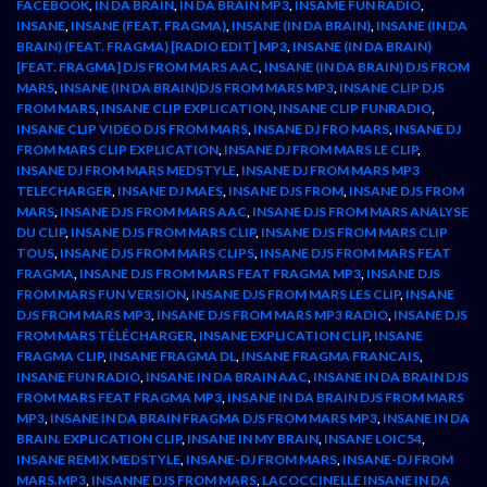
FACEBOOK
,
IN DA BRAIN
,
IN DA BRAIN MP3
,
INSAME FUN RADIO
,
INSANE
,
INSANE (FEAT. FRAGMA)
,
INSANE (IN DA BRAIN)
,
INSANE (IN DA
BRAIN) (FEAT. FRAGMA) [RADIO EDIT] MP3
,
INSANE (IN DA BRAIN)
[FEAT. FRAGMA] DJS FROM MARS AAC
,
INSANE (IN DA BRAIN) DJS FROM
MARS
,
INSANE (IN DA BRAIN)DJS FROM MARS MP3
,
INSANE CLIP DJS
FROM MARS
,
INSANE CLIP EXPLICATION
,
INSANE CLIP FUNRADIO
,
INSANE CLIP VIDEO DJS FROM MARS
,
INSANE DJ FRO MARS
,
INSANE DJ
FROM MARS CLIP EXPLICATION
,
INSANE DJ FROM MARS LE CLIP
,
INSANE DJ FROM MARS MEDSTYLE
,
INSANE DJ FROM MARS MP3
TELECHARGER
,
INSANE DJ MAES
,
INSANE DJS FROM
,
INSANE DJS FROM
MARS
,
INSANE DJS FROM MARS AAC
,
INSANE DJS FROM MARS ANALYSE
DU CLIP
,
INSANE DJS FROM MARS CLIP
,
INSANE DJS FROM MARS CLIP
TOUS
,
INSANE DJS FROM MARS CLIPS
,
INSANE DJS FROM MARS FEAT
FRAGMA
,
INSANE DJS FROM MARS FEAT FRAGMA MP3
,
INSANE DJS
FROM MARS FUN VERSION
,
INSANE DJS FROM MARS LES CLIP
,
INSANE
DJS FROM MARS MP3
,
INSANE DJS FROM MARS MP3 RADIO
,
INSANE DJS
FROM MARS TÉLÉCHARGER
,
INSANE EXPLICATION CLIP
,
INSANE
FRAGMA CLIP
,
INSANE FRAGMA DL
,
INSANE FRAGMA FRANCAIS
,
INSANE FUN RADIO
,
INSANE IN DA BRAIN AAC
,
INSANE IN DA BRAIN DJS
FROM MARS FEAT FRAGMA MP3
,
INSANE IN DA BRAIN DJS FROM MARS
MP3
,
INSANE IN DA BRAIN FRAGMA DJS FROM MARS MP3
,
INSANE IN DA
BRAIN. EXPLICATION CLIP
,
INSANE IN MY BRAIN
,
INSANE LOIC54
,
INSANE REMIX MEDSTYLE
,
INSANE-DJ FROM MARS
,
INSANE-DJ FROM
MARS.MP3
,
INSANNE DJS FROM MARS
,
LACOCCINELLE INSANE IN DA