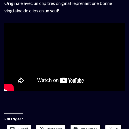
Originale avec un clip très original reprenant une bonne
vingtaine de clips en un seul!
Partager :
E-mail
Pinterest
Imprimer
X