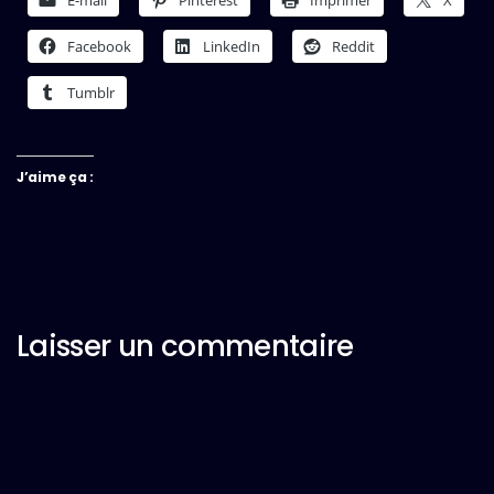
Facebook
LinkedIn
Reddit
Tumblr
J’aime ça :
Laisser un commentaire