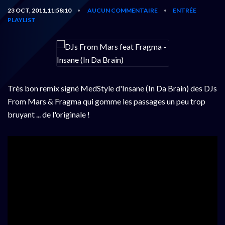
23 OCT, 2011,11:58:10
AUCUN COMMENTAIRE
ENTRÉE
•
•
PLAYLIST
Très bon remix signé MedStyle d'Insane (In Da Brain) des DJs
From Mars & Fragma qui gomme les passages un peu trop
bruyant ... de l'originale !